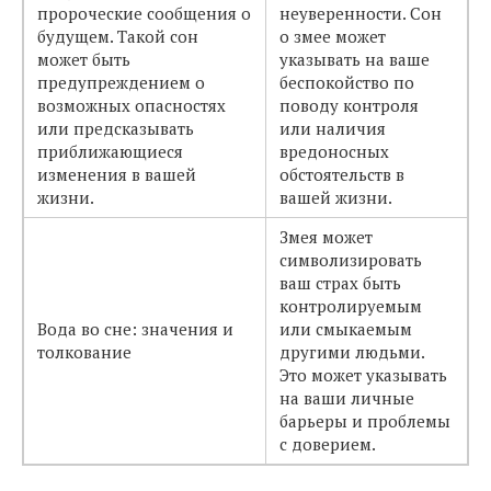
пророческие сообщения о
неуверенности. Сон
будущем. Такой сон
о змее может
может быть
указывать на ваше
предупреждением о
беспокойство по
возможных опасностях
поводу контроля
или предсказывать
или наличия
приближающиеся
вредоносных
изменения в вашей
обстоятельств в
жизни.
вашей жизни.
Змея может
символизировать
ваш страх быть
контролируемым
Вода во сне: значения и
или смыкаемым
толкование
другими людьми.
Это может указывать
на ваши личные
барьеры и проблемы
с доверием.