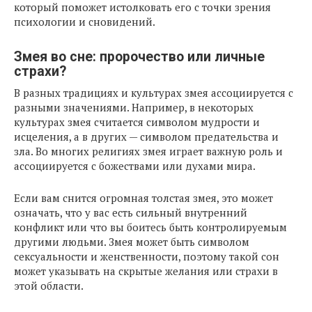
который поможет истолковать его с точки зрения
психологии и сновидений.
Змея во сне: пророчество или личные
страхи?
В разных традициях и культурах змея ассоциируется с
разными значениями. Например, в некоторых
культурах змея считается символом мудрости и
исцеления, а в других — символом предательства и
зла. Во многих религиях змея играет важную роль и
ассоциируется с божествами или духами мира.
Если вам снится огромная толстая змея, это может
означать, что у вас есть сильный внутренний
конфликт или что вы боитесь быть контролируемым
другими людьми. Змея может быть символом
сексуальности и женственности, поэтому такой сон
может указывать на скрытые желания или страхи в
этой области.