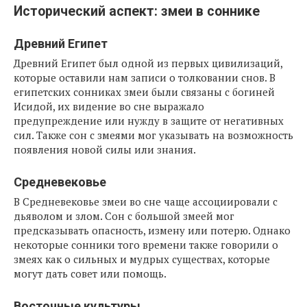
Исторический аспект: змеи в соннике
Древний Египет
Древний Египет был одной из первых цивилизаций,
которые оставили нам записи о толковании снов. В
египетских сонниках змеи были связаны с богиней
Исидой, их видение во сне выражало
предупреждение или нужду в защите от негативных
сил. Также сон с змеями мог указывать на возможность
появления новой силы или знания.
Средневековье
В Средневековье змеи во сне чаще ассоциировали с
дьяволом и злом. Сон с большой змеей мог
предсказывать опасность, измену или потерю. Однако
некоторые сонники того времени также говорили о
змеях как о сильных и мудрых существах, которые
могут дать совет или помощь.
Восточные культуры