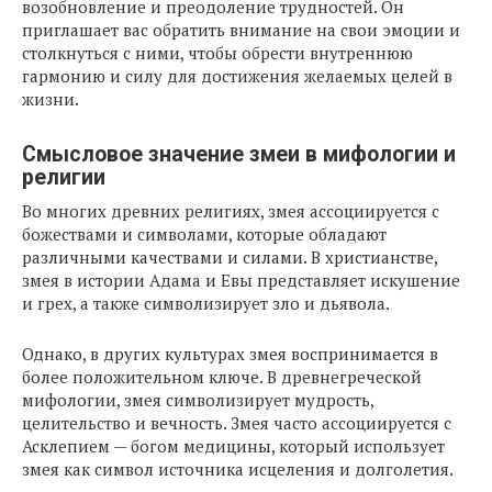
возобновление и преодоление трудностей. Он
приглашает вас обратить внимание на свои эмоции и
столкнуться с ними, чтобы обрести внутреннюю
гармонию и силу для достижения желаемых целей в
жизни.
Смысловое значение змеи в мифологии и
религии
Во многих древних религиях, змея ассоциируется с
божествами и символами, которые обладают
различными качествами и силами. В христианстве,
змея в истории Адама и Евы представляет искушение
и грех, а также символизирует зло и дьявола.
Однако, в других культурах змея воспринимается в
более положительном ключе. В древнегреческой
мифологии, змея символизирует мудрость,
целительство и вечность. Змея часто ассоциируется с
Асклепием — богом медицины, который использует
змея как символ источника исцеления и долголетия.