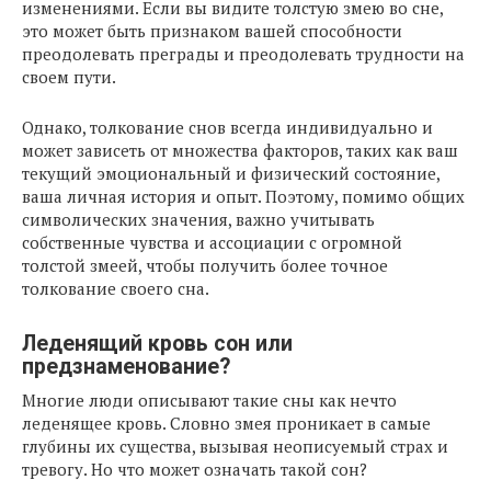
изменениями. Если вы видите толстую змею во сне,
это может быть признаком вашей способности
преодолевать преграды и преодолевать трудности на
своем пути.
Однако, толкование снов всегда индивидуально и
может зависеть от множества факторов, таких как ваш
текущий эмоциональный и физический состояние,
ваша личная история и опыт. Поэтому, помимо общих
символических значения, важно учитывать
собственные чувства и ассоциации с огромной
толстой змеей, чтобы получить более точное
толкование своего сна.
Леденящий кровь сон или
предзнаменование?
Многие люди описывают такие сны как нечто
леденящее кровь. Словно змея проникает в самые
глубины их существа, вызывая неописуемый страх и
тревогу. Но что может означать такой сон?