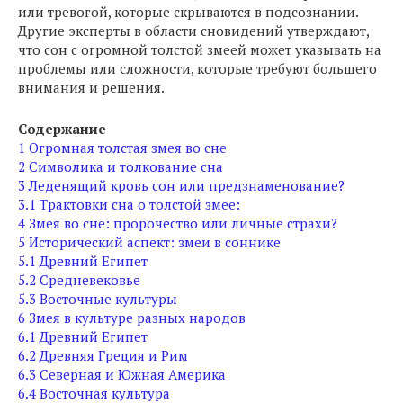
или тревогой, которые скрываются в подсознании.
Другие эксперты в области сновидений утверждают,
что сон с огромной толстой змеей может указывать на
проблемы или сложности, которые требуют большего
внимания и решения.
Содержание
1
Огромная толстая змея во сне
2
Символика и толкование сна
3
Леденящий кровь сон или предзнаменование?
3.1
Трактовки сна о толстой змее:
4
Змея во сне: пророчество или личные страхи?
5
Исторический аспект: змеи в соннике
5.1
Древний Египет
5.2
Средневековье
5.3
Восточные культуры
6
Змея в культуре разных народов
6.1
Древний Египет
6.2
Древняя Греция и Рим
6.3
Северная и Южная Америка
6.4
Восточная культура