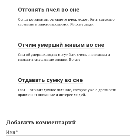
Отгонять пчел во сне
Сон, в котором вы отгоняете пчел, может быть довольно
странным и запоминающимся. Многие люди
Отчим умерший живым во сне
Сны об умерших людях могут быть очень значимыми и
вызывать смешанные эмоции. Во сне
Отдавать сумку во сне
Сны — это загадочное явление, которое уже с древности
привлекает внимание и интерес людей.
Добавить комментарий
Имя
*