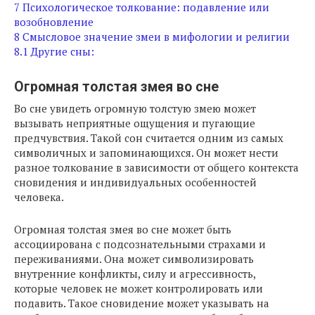
7
Психологическое толкование: подавление или
возобновление
8
Смысловое значение змеи в мифологии и религии
8.1
Другие сны:
Огромная толстая змея во сне
Во сне увидеть огромную толстую змею может
вызывать неприятные ощущения и пугающие
предчувствия. Такой сон считается одним из самых
символичных и запоминающихся. Он может нести
разное толкование в зависимости от общего контекста
сновидения и индивидуальных особенностей
человека.
Огромная толстая змея во сне может быть
ассоциирована с подсознательными страхами и
переживаниями. Она может символизировать
внутренние конфликты, силу и агрессивность,
которые человек не может контролировать или
подавить. Такое сновидение может указывать на