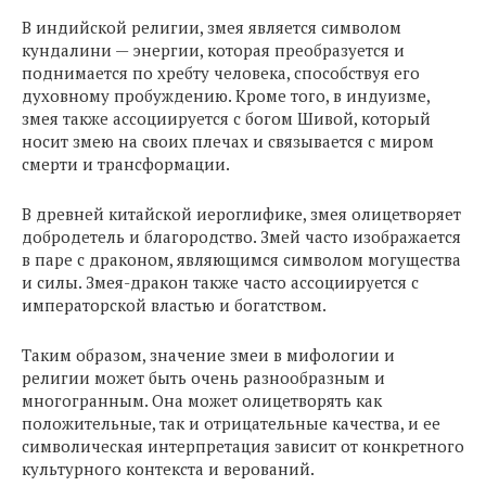
В индийской религии, змея является символом
кундалини — энергии, которая преобразуется и
поднимается по хребту человека, способствуя его
духовному пробуждению. Кроме того, в индуизме,
змея также ассоциируется с богом Шивой, который
носит змею на своих плечах и связывается с миром
смерти и трансформации.
В древней китайской иероглифике, змея олицетворяет
добродетель и благородство. Змей часто изображается
в паре с драконом, являющимся символом могущества
и силы. Змея-дракон также часто ассоциируется с
императорской властью и богатством.
Таким образом, значение змеи в мифологии и
религии может быть очень разнообразным и
многогранным. Она может олицетворять как
положительные, так и отрицательные качества, и ее
символическая интерпретация зависит от конкретного
культурного контекста и верований.