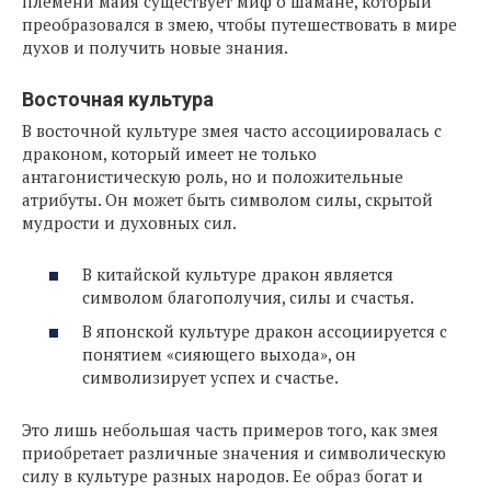
племени майя существует миф о шамане, который
преобразовался в змею, чтобы путешествовать в мире
духов и получить новые знания.
Восточная культура
В восточной культуре змея часто ассоциировалась с
драконом, который имеет не только
антагонистическую роль, но и положительные
атрибуты. Он может быть символом силы, скрытой
мудрости и духовных сил.
В китайской культуре дракон является
символом благополучия, силы и счастья.
В японской культуре дракон ассоциируется с
понятием «сияющего выхода», он
символизирует успех и счастье.
Это лишь небольшая часть примеров того, как змея
приобретает различные значения и символическую
силу в культуре разных народов. Ее образ богат и