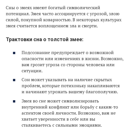
Сны о змеях имеют богатый символический
потенциал. Змея часто ассоциируется с угрозой, злою
силой, покупной коварностью. В некоторых культурах
змея считается воплощением зла и смерти.
Трактовки сна о толстой змее:
Подсознание предупреждает о возможной
опасности или изменениях в жизни. Возможно,
вам грозит угроза со стороны человека или
ситуации.
Сон может указывать на наличие скрытых
проблем, которые потихоньку накапливаются
и начинают угрожать вашему благополучию.
Змея во сне может символизировать
внутренний конфликт или борьбу с каким-то
аспектом своей личности. Возможно, вам не
хватает уверенности в себе или вы
сталкиваетесь с сильными эмоциями.