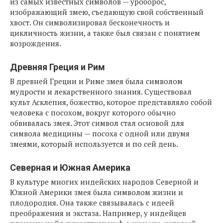
из самых известных символов — уроборос,
изображающий змею, съедающую свой собственный
хвост. Он символизировал бесконечность и
цикличность жизни, а также был связан с понятием
возрождения.
Древняя Греция и Рим
В древней Греции и Риме змея была символом
мудрости и лекарственного знания. Существовал
культ Асклепия, божество, которое представляло собой
человека с посохом, вокруг которого обычно
обвивалась змея. Этот символ стал основой для
символа медицины — посоха с одной или двумя
змеями, который используется и по сей день.
Северная и Южная Америка
В культуре многих индейских народов Северной и
Южной Америки змея была символом жизни и
плодородия. Она также связывалась с идеей
преображения и экстаза. Например, у индейцев