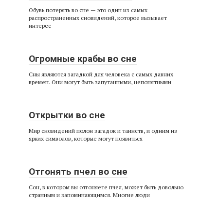
Обувь потерять во сне — это один из самых
распространенных сновидений, которое вызывает
интерес
Огромные крабы во сне
Сны являются загадкой для человека с самых давних
времен. Они могут быть запутанными, непонятными
Открытки во сне
Мир сновидений полон загадок и таинств, и одним из
ярких символов, которые могут появиться
Отгонять пчел во сне
Сон, в котором вы отгоняете пчел, может быть довольно
странным и запоминающимся. Многие люди