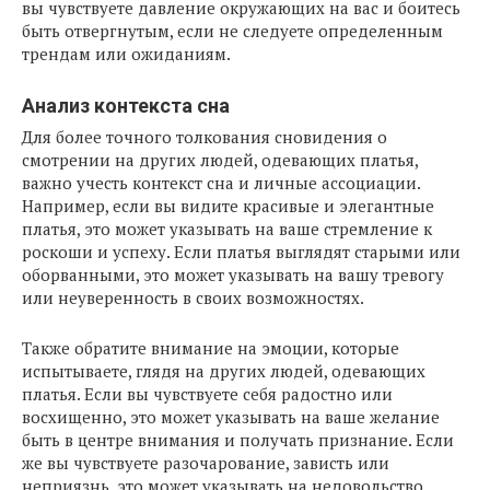
вы чувствуете давление окружающих на вас и боитесь
быть отвергнутым, если не следуете определенным
трендам или ожиданиям.
Анализ контекста сна
Для более точного толкования сновидения о
смотрении на других людей, одевающих платья,
важно учесть контекст сна и личные ассоциации.
Например, если вы видите красивые и элегантные
платья, это может указывать на ваше стремление к
роскоши и успеху. Если платья выглядят старыми или
оборванными, это может указывать на вашу тревогу
или неуверенность в своих возможностях.
Также обратите внимание на эмоции, которые
испытываете, глядя на других людей, одевающих
платья. Если вы чувствуете себя радостно или
восхищенно, это может указывать на ваше желание
быть в центре внимания и получать признание. Если
же вы чувствуете разочарование, зависть или
неприязнь, это может указывать на недовольство