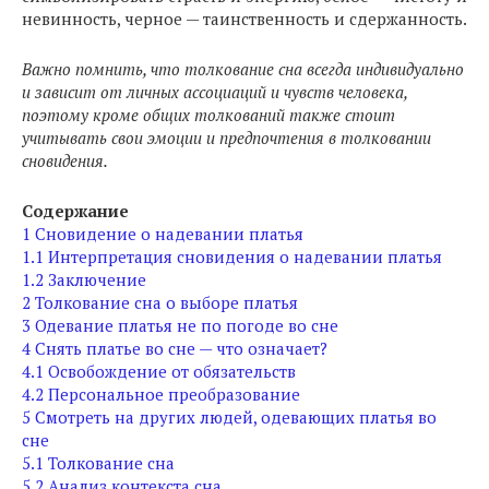
невинность, черное — таинственность и сдержанность.
Важно помнить, что толкование сна всегда индивидуально
и зависит от личных ассоциаций и чувств человека,
поэтому кроме общих толкований также стоит
учитывать свои эмоции и предпочтения в толковании
сновидения.
Содержание
1
Сновидение о надевании платья
1.1
Интерпретация сновидения о надевании платья
1.2
Заключение
2
Толкование сна о выборе платья
3
Одевание платья не по погоде во сне
4
Снять платье во сне — что означает?
4.1
Освобождение от обязательств
4.2
Персональное преобразование
5
Смотреть на других людей, одевающих платья во
сне
5.1
Толкование сна
5.2
Анализ контекста сна