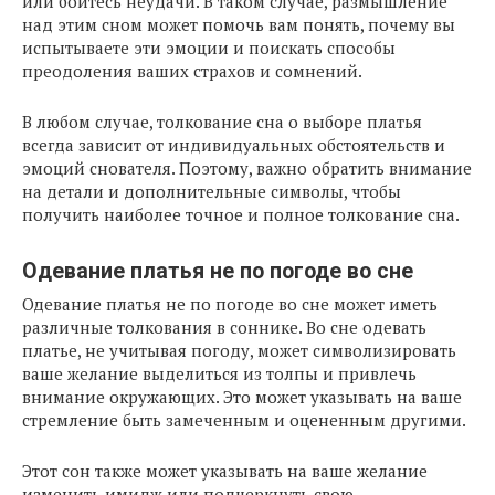
или боитесь неудачи. В таком случае, размышление
над этим сном может помочь вам понять, почему вы
испытываете эти эмоции и поискать способы
преодоления ваших страхов и сомнений.
В любом случае, толкование сна о выборе платья
всегда зависит от индивидуальных обстоятельств и
эмоций снователя. Поэтому, важно обратить внимание
на детали и дополнительные символы, чтобы
получить наиболее точное и полное толкование сна.
Одевание платья не по погоде во сне
Одевание платья не по погоде во сне может иметь
различные толкования в соннике. Во сне одевать
платье, не учитывая погоду, может символизировать
ваше желание выделиться из толпы и привлечь
внимание окружающих. Это может указывать на ваше
стремление быть замеченным и оцененным другими.
Этот сон также может указывать на ваше желание
изменить имидж или подчеркнуть свою