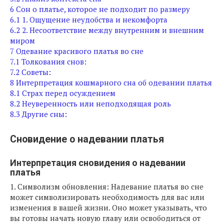
6
Сон о платье, которое не подходит по размеру
6.1
1. Ощущение неудобства и некомфорта
6.2
2. Несоответствие между внутренним и внешним
миром
7
Одевание красивого платья во сне
7.1
Толкования снов:
7.2
Советы:
8
Интерпретация кошмарного сна об одевании платья
8.1
Страх перед осуждением
8.2
Неуверенность или неподходящая роль
8.3
Другие сны:
Сновидение о надевании платья
Интерпретация сновидения о надевании
платья
1. Символизм обновления: Надевание платья во сне
может символизировать необходимость для вас или
изменения в вашей жизни. Оно может указывать, что
вы готовы начать новую главу или освободиться от