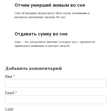
Отчим умерший живым во сне
Сны об умерших людях могут быть очень значимыми и
вызывать смешанные эмоции. Во сне
Отдавать сумку во сне
Сны — это загадочное явление, которое уже с древности
привлекает внимание и интерес людей.
Добавить комментарий
Имя
*
Email
*
Сайт