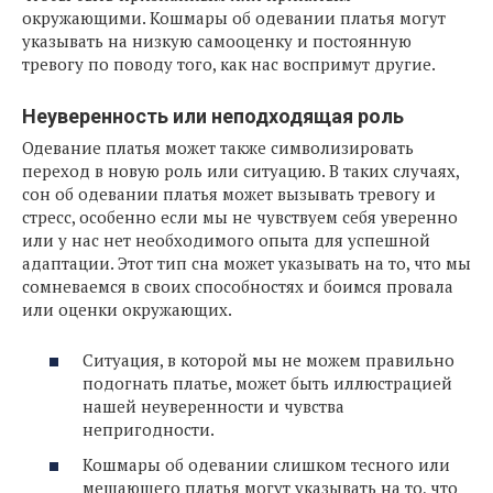
окружающими. Кошмары об одевании платья могут
указывать на низкую самооценку и постоянную
тревогу по поводу того, как нас воспримут другие.
Неуверенность или неподходящая роль
Одевание платья может также символизировать
переход в новую роль или ситуацию. В таких случаях,
сон об одевании платья может вызывать тревогу и
стресс, особенно если мы не чувствуем себя уверенно
или у нас нет необходимого опыта для успешной
адаптации. Этот тип сна может указывать на то, что мы
сомневаемся в своих способностях и боимся провала
или оценки окружающих.
Ситуация, в которой мы не можем правильно
подогнать платье, может быть иллюстрацией
нашей неуверенности и чувства
непригодности.
Кошмары об одевании слишком тесного или
мешающего платья могут указывать на то, что