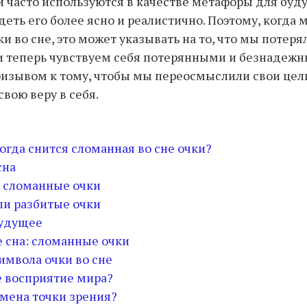
 часто используются в качестве метафоры для буд
идеть его более ясно и реалистично. Поэтому, когда
 во сне, это может указывать на то, что мы потерял
 теперь чувствуем себя потерянными и безнадежн
изывом к тому, чтобы мы переосмыслили свои цел
вою веру в себя.
когда снится сломанная во сне очки?
сна
 сломанные очки
и разбитые очки
будущее
 сна: сломанные очки
имвола очки во сне
 восприятие мира?
смена точки зрения?