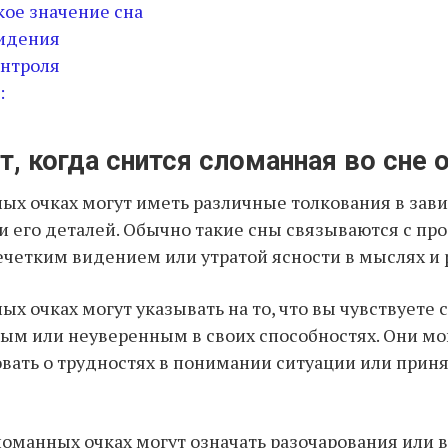
ое значение сна
видения
онтроля
:
т, когда снится сломанная во сне 
ых очках могут иметь различные толкования в зав
 и его деталей. Обычно такие сны связываются с п
ечетким видением или утратой ясности в мыслях и
ых очках могут указывать на то, что вы чувствуете 
м или неуверенным в своих способностях. Они мо
вать о трудностях в понимании ситуации или прин
ломанных очках могут означать разочарования или