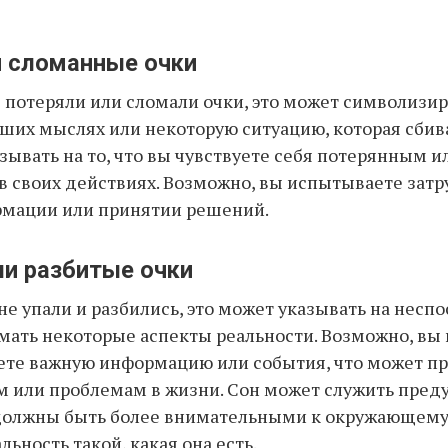
и сломанные очки
ы потеряли или сломали очки, это может символизи
аших мыслях или некоторую ситуацию, которая сбива
зывать на то, что вы чувствуете себя потерянным и
 своих действиях. Возможно, вы испытываете затр
рмации или принятии решений.
ли разбитые очки
не упали и разбились, это может указывать на несп
мать некоторые аспекты реальности. Возможно, вы
ете важную информацию или события, что может пр
м или проблемам в жизни. Сон может служить пре
 должны быть более внимательными к окружающему
ьность такой, какая она есть.