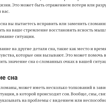
изни. Это может быть отражением потери или разр
 вас.
 сна вы пытаетесь исправить или заменить сломанны
ть на ваше стремление восстановить ясность мыш
имание ситуации.
ание на другие детали сна, такие как место и время
чувства, которые они вызывают. Это может помочь 
ить значение сна о сломанных очках в вашей ситуа
ие сна
 сломаны, может иметь несколько толкований в зав
туации, в которой происходит сон. Вообще, сны, св
 указывать на проблемы с видением или неспособн