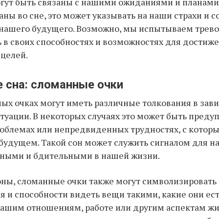
гут быть связаны с нашими ожиданиями и планами
аны во сне, это может указывать на наши страхи и 
нашего будущего. Возможно, мы испытываем трево
 в своих способностях и возможностях для достиж
целей.
 сна: сломанные очки
ых очках могут иметь различные толкования в зав
итуации. В некоторых случаях это может быть пред
облемах или непредвиденных трудностях, с кото
 будущем. Такой сон может служить сигналом для на
жными и бдительными в нашей жизни.
оны, сломанные очки также могут символизировать
я и способности видеть вещи такими, какие они ест
нашим отношениям, работе или другим аспектам жи