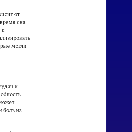
висит от
время сна.
 к
ализировать
орые могли
еудач и
собность
 может
и боль из