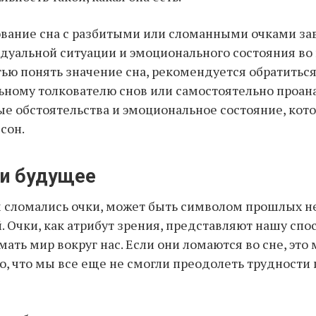
ование сна с разбитыми или сломанными очками за
уальной ситуации и эмоционального состояния во 
ью понять значение сна, рекомендуется обратиться
ному толкователю снов или самостоятельно проан
е обстоятельства и эмоциональное состояние, кот
сон.
и будущее
м сломались очки, может быть символом прошлых н
. Очки, как атрибут зрения, представляют нашу спо
мать мир вокруг нас. Если они ломаются во сне, это
о, что мы все еще не смогли преодолеть трудности 