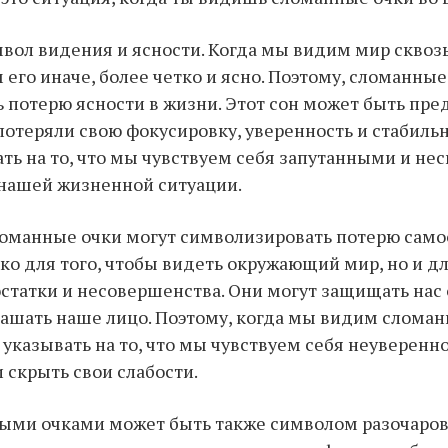
мвол видения и ясности. Когда мы видим мир сквоз
его иначе, более четко и ясно. Поэтому, сломанные
ь потерю ясности в жизни. Этот сон может быть п
 потеряли свою фокусировку, уверенность и стабильн
ть на то, что мы чувствуем себя запутанными и н
 нашей жизненной ситуации.
ломанные очки могут символизировать потерю само
ько для того, чтобы видеть окружающий мир, но и дл
статки и несовершенства. Они могут защищать нас 
рашать наше лицо. Поэтому, когда мы видим сломан
 указывать на то, что мы чувствуем себя неуверенно
скрыть свои слабости.
ыми очками может быть также символом разочаров