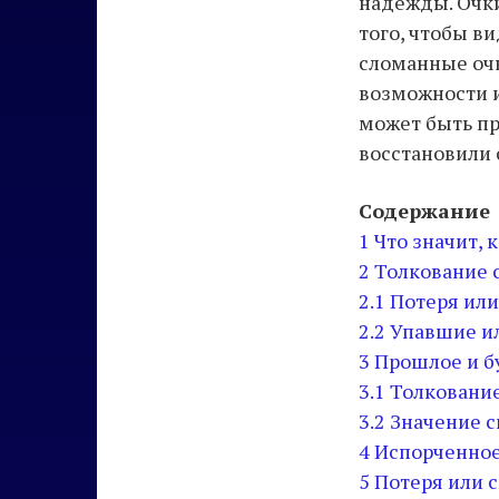
надежды. Очки
того, чтобы в
сломанные очки
возможности и
может быть пр
восстановили с
Содержание
1
Что значит, 
2
Толкование 
2.1
Потеря или
2.2
Упавшие ил
3
Прошлое и 
3.1
Толкование
3.2
Значение с
4
Испорченное
5
Потеря или 