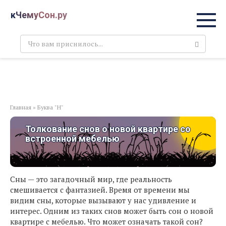
Перейти
кЧемуСон.ру
к
контенту
Поиск:
Главная
»
Буква "Н"
Толкование снов о новой квартире со
встроенной мебелью
Сны — это загадочный мир, где реальность
смешивается с фантазией. Время от времени мы
видим сны, которые вызывают у нас удивление и
интерес. Одним из таких снов может быть сон о новой
квартире с мебелью. Что может означать такой сон?