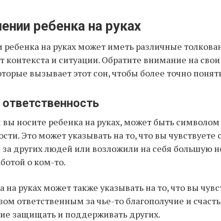
ении ребенка на руках
 ребенка на руках может иметь различные толкова
т контекста и ситуации. Обратите внимание на свои
оторые вызывает этот сон, чтобы более точно понять
и ответственность
м вы носите ребенка на руках, может быть символо
сти. Это может указывать на то, что вы чувствуете 
за других людей или возложили на себя большую н
ботой о ком-то.
 на руках может также указывать на то, что вы чувс
зом ответственным за чье-то благополучие и счасть
ние защищать и поддерживать других.