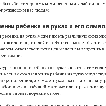
с быть более терпимым, эмпатичным и заботливым
окружающим вас людям.
ении ребенка на руках и его симв
 ребенка на руках может иметь различную символи
 контекста и деталей сна. Этот сон может быть свя
аботы, ответственности или желанием защитить и о
воей жизни.
ьтурах ношение ребенка на руках является символ
. Если во сне вы носите ребенка на руках и чувству
умиротворенной, это может указывать на ваше внут
заботливой и любящей матерью или отражать вашу
оль и удовлетворение от нее.
 ребенка на руках также может свидетельствовать 