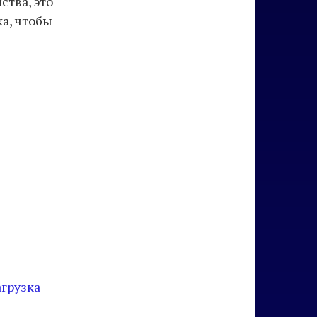
ства, это
а, чтобы
агрузка