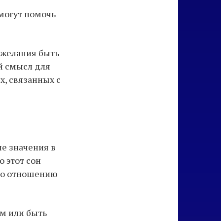
 могут помочь
 желания быть
й смысл для
х, связанных с
ые значения в
 этот сон
 по отношению
м или быть