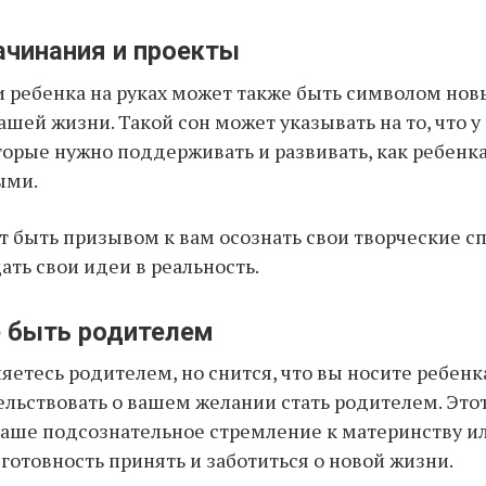
ачинания и проекты
 ребенка на руках может также быть символом но
ашей жизни. Такой сон может указывать на то, что у
торые нужно поддерживать и развивать, как ребенка
ыми.
т быть призывом к вам осознать свои творческие с
ать свои идеи в реальность.
е быть родителем
яетесь родителем, но снится, что вы носите ребенка
льствовать о вашем желании стать родителем. Это
ваше подсознательное стремление к материнству ил
 готовность принять и заботиться о новой жизни.