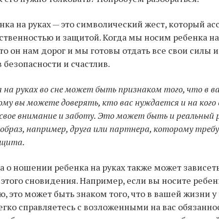
ка на руках — это символический жест, который ас
тственностью и защитой. Когда мы носим ребенка на
то он нам дорог и мы готовы отдать все свои силы и
 безопасности и счастлив.
 на руках во сне может быть признаком того, что в 
ому вы можете доверять, кто вас нуждается и на кого
свое внимание и заботу. Это может быть и реальный р
образ, например, друга или партнера, которому треб
ащита.
а о ношении ребенка на руках также может зависеть
 этого сновидения. Например, если вы носите ребен
, это может быть знаком того, что в вашей жизни у 
егко справляетесь с возложенными на вас обязанно