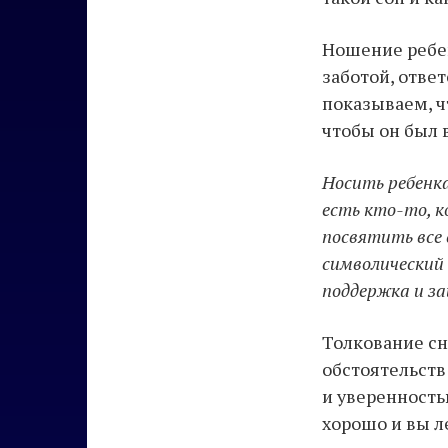
Ношение ребен
заботой, отве
показываем, ч
чтобы он был в
Носить ребенка
есть кто-то, к
посвятить все 
символический 
поддержка и з
Толкование сн
обстоятельств
и уверенностью
хорошо и вы л