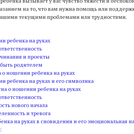
ребенка вызывает у вас чувство тяжести и беспокой
азанием на то, что вам нужна помощь или поддержк
 вашими текущими проблемами или трудностями.
и ребенка на руках
 ответственность
ачинания и проекты
 быть родителем
 о ношении ребенка на руках
и ребенка на руках и его символика
на о ношении ребенка на руках
 ответственность
ость нового начала
еленность и тревога
енка на руках в сновидении и его эмоциональная н
: