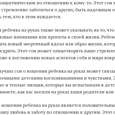
защитническим по отношению к кому-то. Этот сон
 стремление заботиться о других, быть надежным 
 тем, кто в этом нуждается.
 ребенка на руках также может указывать на то, что
овые начинания или проекты в своей жизни. Ребе
ть новый энергичный идеал или образ жизни, кот
едрить. Этот сон может олицетворять ваше стремле
акже к постижению новых аспектов себя и мира вокру
лучаях сон о ношении ребенка на руках может связы
венными детскими воспоминаниями и чувствами. Э
е и теплые эмоции, которые вы испытывали в детс
инаете, как вас носили на руках ваши родители или
о ношении ребенка на руках является положительн
вашу любовь и заботу по отношению к другим. Этот 