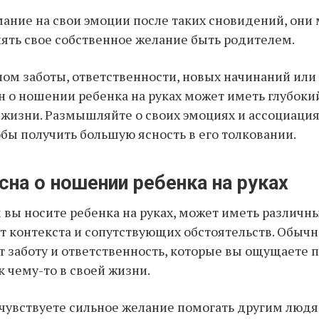
ание на свои эмоции после таких сновидений, они
ять свое собственное желание быть родителем.
ом заботы, ответственности, новых начинаний или
н о ношении ребенка на руках может иметь глубоки
жизни. Размышляйте о своих эмоциях и ассоциация
обы получить большую ясность в его толковании.
сна о ношении ребенка на руках
м вы носите ребенка на руках, может иметь различн
т контекста и сопутствующих обстоятельств. Обычно
 заботу и ответственность, которые вы ощущаете
к чему-то в своей жизни.
чувствуете сильное желание помогать другим людя