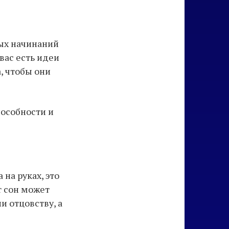
вых начинаний
 вас есть идеи
, чтобы они
пособности и
 на руках, это
т сон может
и отцовству, а