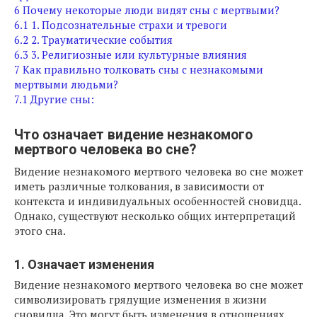
6
Почему некоторые люди видят сны с мертвыми?
6.1
1. Подсознательные страхи и тревоги
6.2
2. Трауматические события
6.3
3. Религиозные или культурные влияния
7
Как правильно толковать сны с незнакомыми
мертвыми людьми?
7.1
Другие сны:
Что означает видение незнакомого
мертвого человека во сне?
Видение незнакомого мертвого человека во сне может
иметь различные толкования, в зависимости от
контекста и индивидуальных особенностей сновидца.
Однако, существуют несколько общих интерпретаций
этого сна.
1. Означает изменения
Видение незнакомого мертвого человека во сне может
символизировать грядущие изменения в жизни
сновидца. Это могут быть изменения в отношениях,