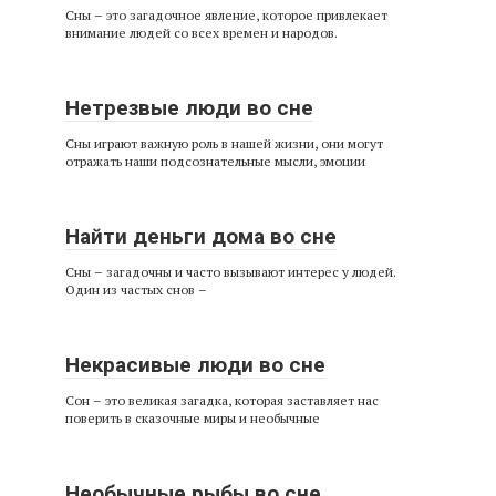
Сны – это загадочное явление, которое привлекает
внимание людей со всех времен и народов.
Нетрезвые люди во сне
Сны играют важную роль в нашей жизни, они могут
отражать наши подсознательные мысли, эмоции
Найти деньги дома во сне
Сны – загадочны и часто вызывают интерес у людей.
Один из частых снов –
Некрасивые люди во сне
Сон – это великая загадка, которая заставляет нас
поверить в сказочные миры и необычные
Необычные рыбы во сне