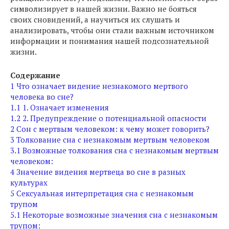
символизирует в нашей жизни. Важно не бояться
своих сновидений, а научиться их слушать и
анализировать, чтобы они стали важным источником
информации и понимания нашей подсознательной
жизни.
Содержание
1
Что означает видение незнакомого мертвого
человека во сне?
1.1
1. Означает изменения
1.2
2. Предупреждение о потенциальной опасности
2
Сон с мертвым человеком: к чему может говорить?
3
Толкование сна с незнакомым мертвым человеком
3.1
Возможные толкования сна с незнакомым мертвым
человеком:
4
Значение видения мертвеца во сне в разных
культурах
5
Сексуальная интерпретация сна с незнакомым
трупом
5.1
Некоторые возможные значения сна с незнакомым
трупом: