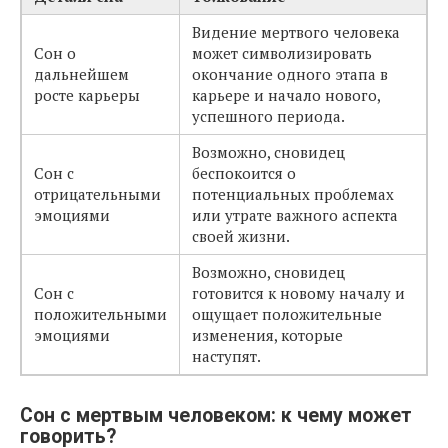
Видение мертвого человека
Сон о
может символизировать
дальнейшем
окончание одного этапа в
росте карьеры
карьере и начало нового,
успешного периода.
Возможно, сновидец
Сон с
беспокоится о
отрицательными
потенциальных проблемах
эмоциями
или утрате важного аспекта
своей жизни.
Возможно, сновидец
Сон с
готовится к новому началу и
положительными
ощущает положительные
эмоциями
изменения, которые
наступят.
Сон с мертвым человеком: к чему может
говорить?