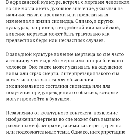
В африканской культуре, встреча с мертвым человеком
во сне могла иметь духовное значение, указывая на
наличие связи с предками или предсказывая
изменения в жизни сновидца. Однако, в других
культурах, например, в индийской или китайской,
видение мертвеца может быть трактовано как
предвестник беды или несчастных случаев.
В западной культуре видение мертвеца во сне часто
ассоциируется с идеей смерти или потери близкого
человека. Оно также может указывать на ощущение
вины или страх смерти. Интерпретация такого сна
может использоваться для объяснения
эмоционального состояния сновидца или для
получения предупреждения о событиях, которые
могут произойти в будущем.
Независимо от культурного контекста, появление
изображения мертвеца во сне может быть вызвано
различными факторами, такими как стресс, тревога
или подсознательные темы. Однако, интерпретацию