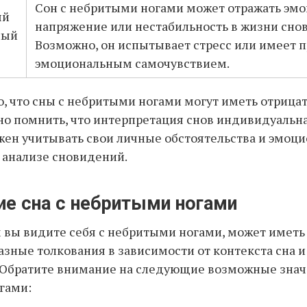
Сон с небритыми ногами может отражать эм
ый
напряжение или нестабильность в жизни сно
ный
Возможно, он испытывает стресс или имеет 
эмоциональным самочувствием.
о, что сны с небритыми ногами могут иметь отрица
но помнить, что интерпретация снов индивидуальн
ен учитывать свои личные обстоятельства и эмоц
 анализе сновидений.
ие сна с небритыми ногами
м вы видите себя с небритыми ногами, может иметь
азные толкования в зависимости от контекста сна 
 Обратите внимание на следующие возможные значе
гами: