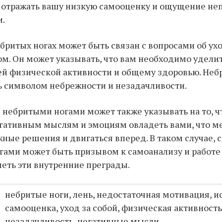
т отражать вашу низкую самооценку и ощущение н
и.
ебритых ногах может быть связан с вопросами об ухо
. Он может указывать, что вам необходимо удели
й физической активности и общему здоровью. Неб
ь символом небрежности и незадачливости.
с небритыми ногами может также указывать на то, ч
гативным мыслям и эмоциям овладеть вами, что м
ные решения и двигаться вперед. В таком случае, с
ами может быть призывом к самоанализу и работе 
еть эти внутренние преграды.
небритые ноги, лень, недостаточная мотивация, 
самооценка, уход за собой, физическая активность
незадачливость, негативные мысли.