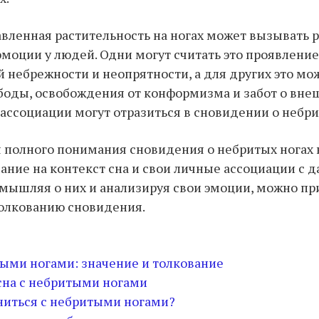
вленная растительность на ногах может вызывать 
эмоции у людей. Одни могут считать это проявлени
 небрежности и неопрятности, а для других это мо
оды, освобождения от конформизма и забот о вне
ассоциации могут отразиться в сновидении о небри
 полного понимания сновидения о небритых ногах
ание на контекст сна и свои личные ассоциации с 
мышляя о них и анализируя свои эмоции, можно пр
толкованию сновидения.
тыми ногами: значение и толкование
сна с небритыми ногами
сниться с небритыми ногами?