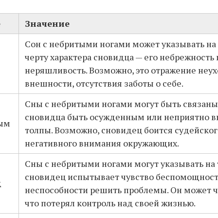
е
Значение
Сон с небритыми ногами может указывать на
черту характера сновидца — его небрежность 
неряшливость. Возможно, это отражение неу
внешности, отсутствия заботы о себе.
Сны с небритыми ногами могут быть связаны
сновидца быть осужденным или неприятно в
ым
толпы. Возможно, сновидец боится судейског
негативного внимания окружающих.
Сны с небритыми ногами могут указывать на т
сновидец испытывает чувство беспомощност
д
неспособности решить проблемы. Он может ч
что потерял контроль над своей жизнью.