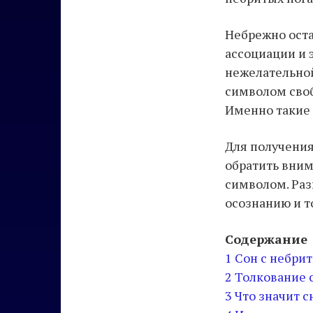
Небрежно оста
ассоциации и 
нежелательной
символом своб
Именно такие 
Для получения
обратить вним
символом. Раз
осознанию и 
Содержание
1
Сон с небри
2
Толкование 
3
Что значит 