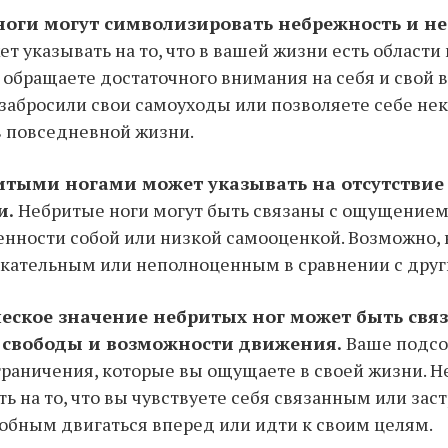
ноги могут символизировать небрежность и не
т указывать на то, что в вашей жизни есть области 
 обращаете достаточного внимания на себя и свой 
забросили свои самоуходы или позволяете себе не
в повседневной жизни.
ритыми ногами может указывать на отсутствие
и.
Небритые ноги могут быть связаны с ощущение
нности собой или низкой самооценкой. Возможно, 
екательным или неполноценным в сравнении с друг
еское значение небритых ног может быть связ
 свободы и возможности движения.
Ваше подсо
граничения, которые вы ощущаете в своей жизни. 
ть на то, что вы чувствуете себя связанным или за
собным двигаться вперед или идти к своим целям.