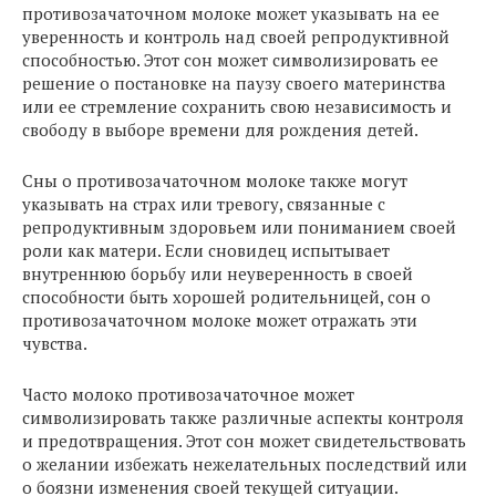
противозачаточном молоке может указывать на ее
уверенность и контроль над своей репродуктивной
способностью. Этот сон может символизировать ее
решение о постановке на паузу своего материнства
или ее стремление сохранить свою независимость и
свободу в выборе времени для рождения детей.
Сны о противозачаточном молоке также могут
указывать на страх или тревогу, связанные с
репродуктивным здоровьем или пониманием своей
роли как матери. Если сновидец испытывает
внутреннюю борьбу или неуверенность в своей
способности быть хорошей родительницей, сон о
противозачаточном молоке может отражать эти
чувства.
Часто молоко противозачаточное может
символизировать также различные аспекты контроля
и предотвращения. Этот сон может свидетельствовать
о желании избежать нежелательных последствий или
о боязни изменения своей текущей ситуации.