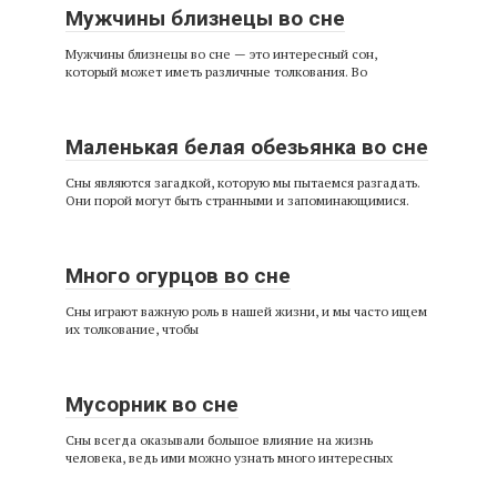
Мужчины близнецы во сне
Мужчины близнецы во сне — это интересный сон,
который может иметь различные толкования. Во
Маленькая белая обезьянка во сне
Сны являются загадкой, которую мы пытаемся разгадать.
Они порой могут быть странными и запоминающимися.
Много огурцов во сне
Сны играют важную роль в нашей жизни, и мы часто ищем
их толкование, чтобы
Мусорник во сне
Сны всегда оказывали большое влияние на жизнь
человека, ведь ими можно узнать много интересных