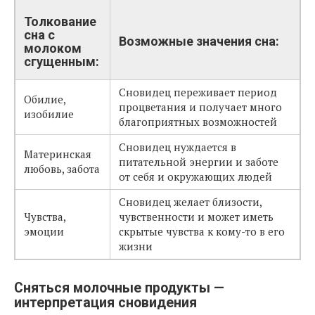
Толкование
сна с
Возможные значения сна:
молоком
сгущенным:
Сновидец переживает период
Обилие,
процветания и получает много
изобилие
благоприятных возможностей
Сновидец нуждается в
Материнская
питательной энергии и заботе
любовь, забота
от себя и окружающих людей
Сновидец желает близости,
Чувства,
чувственности и может иметь
эмоции
скрытые чувства к кому-то в его
жизни
Сняться молочные продукты —
интерпретация сновидения