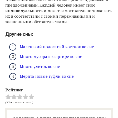
предложениями. Каждый человек имеет свою
индивидуальность и может самостоятельно толковать
их в соответствии с своими переживаниями и
жизненными обстоятельствами.
Другие сны:
Маленький полосатый котенок во сне
Много мусора в квартире во сне
Много улиток во сне
Мерить новые туфли во сне
Рейтинг
( Пока оценок нет )