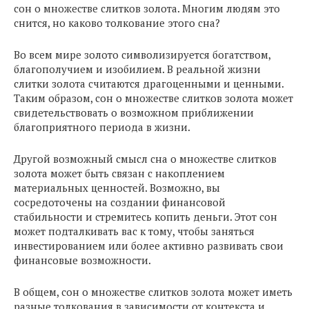
сон о множестве слитков золота. Многим людям это
снится, но каково толкование этого сна?
Во всем мире золото символизируется богатством,
благополучием и изобилием. В реальной жизни
слитки золота считаются драгоценными и ценными.
Таким образом, сон о множестве слитков золота может
свидетельствовать о возможном приближении
благоприятного периода в жизни.
Другой возможный смысл сна о множестве слитков
золота может быть связан с накоплением
материальных ценностей. Возможно, вы
сосредоточены на создании финансовой
стабильности и стремитесь копить деньги. Этот сон
может подталкивать вас к тому, чтобы заняться
инвестированием или более активно развивать свои
финансовые возможности.
В общем, сон о множестве слитков золота может иметь
разные толкования в зависимости от контекста и