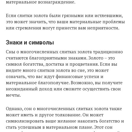
материальное вознаграждение.
Если слитки золота были грязными или истлевшими,
это может значить, что ваши материальные проблемы
или стремления могут принести вам неприятности.
Знаки и символы
Сны о многочисленных слитках золота традиционно
считаются благоприятными знаками. Золото – это
символ богатства, достатка и процветания. Если вы
видите много слитков золота во сне, это может
означать, что вас ждут финансовые успехи и
материальное благополучие. Возможно, вы получите
неожиданный доход или сможете осуществить свои
мечты.
Однако, сон о многочисленных слитках золота также
может иметь и другое толкование. Он может
символизировать ваше желание накопить богатство и
стать успешным в материальном плане. Этот сон