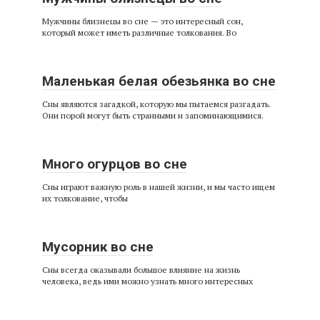
Мужчины близнецы во сне — это интересный сон,
который может иметь различные толкования. Во
Маленькая белая обезьянка во сне
Сны являются загадкой, которую мы пытаемся разгадать.
Они порой могут быть странными и запоминающимися.
Много огурцов во сне
Сны играют важную роль в нашей жизни, и мы часто ищем
их толкование, чтобы
Мусорник во сне
Сны всегда оказывали большое влияние на жизнь
человека, ведь ими можно узнать много интересных