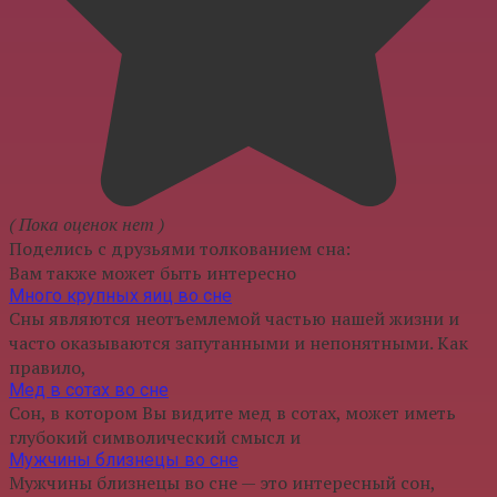
( Пока оценок нет )
Поделись с друзьями толкованием сна:
Вам также может быть интересно
Много крупных яиц во сне
Сны являются неотъемлемой частью нашей жизни и
часто оказываются запутанными и непонятными. Как
правило,
Мед в сотах во сне
Сон, в котором Вы видите мед в сотах, может иметь
глубокий символический смысл и
Мужчины близнецы во сне
Мужчины близнецы во сне — это интересный сон,