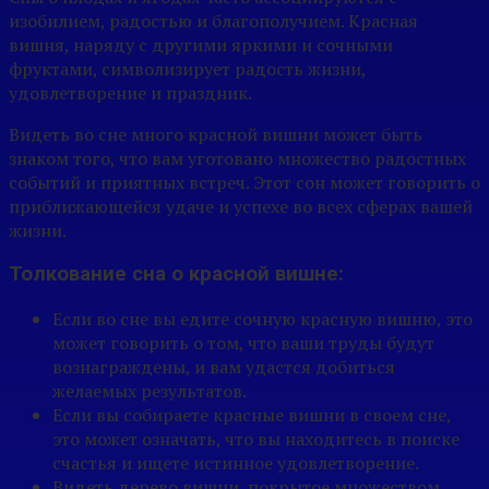
изобилием, радостью и благополучием. Красная
вишня, наряду с другими яркими и сочными
фруктами, символизирует радость жизни,
удовлетворение и праздник.
Видеть во сне много красной вишни может быть
знаком того, что вам уготовано множество радостных
событий и приятных встреч. Этот сон может говорить о
приближающейся удаче и успехе во всех сферах вашей
жизни.
Толкование сна о красной вишне:
Если во сне вы едите сочную красную вишню, это
может говорить о том, что ваши труды будут
вознаграждены, и вам удастся добиться
желаемых результатов.
Если вы собираете красные вишни в своем сне,
это может означать, что вы находитесь в поиске
счастья и ищете истинное удовлетворение.
Видеть дерево вишни, покрытое множеством