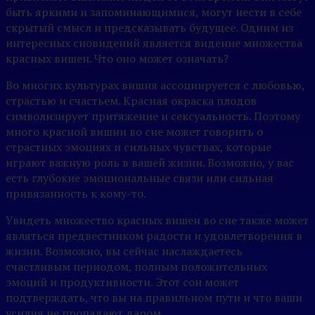
быть яркими и запоминающимися, могут нести в себе
скрытый смысл и предсказывать будущее. Одним из
интересных сновидений является видение множества
красных вишен. Что оно может означать?
Во многих культурах вишня ассоциируется с любовью,
страстью и счастьем. Красная окраска плодов
символизирует притяжение и сексуальность. Поэтому
много красной вишни во сне может говорить о
страстных эмоциях и сильных чувствах, которые
играют важную роль в вашей жизни. Возможно, у вас
есть глубокие эмоциональные связи или сильная
привязанность к кому-то.
Увидеть множество красных вишен во сне также может
являться предвестником радости и удовлетворения в
жизни. Возможно, вы сейчас наслаждаетесь
счастливым периодом, полным положительных
эмоций и продуктивности. Этот сон может
подтверждать, что вы на правильном пути и что ваши
усилия не пропадают даром.