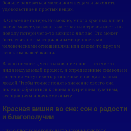
больше радоваться маленьким вещам и находить
удовольствие в простых вещах.
4. Опасение потери. Возможно, много красных вишен
во сне может указывать на страх или тревожность по
поводу потери чего-то важного для вас. Это может
быть связано с материальными ценностями,
человеческими отношениями или каким-то другим
аспектом вашей жизни.
Важно помнить, что толкование снов — это чисто
индивидуальный процесс, и определенные символы и
значения могут иметь разное значение для разных
людей. Чтобы точнее понять значение своего сна,
полезно обратиться к своим внутренним чувствам,
ассоциациям и личному опыту.
Красная вишня во сне: сон о радости
и благополучии
Сны о плодах и ягодах часто ассоциируются с