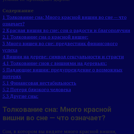
Содержание
1
Толкование сна: Много красной вишни во сне — что
означает?
2
Красная вишня во сне: сон о радости и благополучии
2.1
Толкование сна о красной вишне:
3
Много вишен во сне: предвестник финансового
успеха
4
Вишни на дереве: символ сексуальности и страсти
4.1
Толкование снов с вишнями на деревьях:
5
Падающие вишни: предупреждение о возможных
потерях
5.1
Финансовая нестабильность
5.2
Потеря близкого человека
5.3
Другие сны:
Толкование сна: Много красной
вишни во сне — что означает?
Сон, в котором вы видите много красной вишни,