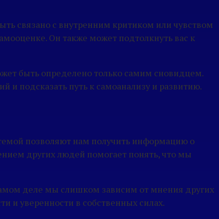
быть связано с внутренним критиком или чувством
самооценке. Он также может подтолкнуть вас к
ожет быть определено только самим сновидцем.
 и подсказать путь к самоанализу и развитию.
й темой позволяют нам получить информацию о
нием других людей помогает понять, что мы
а самом деле мы слишком зависим от мнения других
и и уверенности в собственных силах.