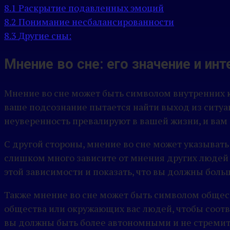
8.1
Раскрытие подавленных эмоций
8.2
Понимание несбалансированности
8.3
Другие сны:
Мнение во сне: его значение и ин
Мнение во сне может быть символом внутренних к
ваше подсознание пытается найти выход из ситуац
неуверенность превалируют в вашей жизни, и вам
С другой стороны, мнение во сне может указывать 
слишком много зависите от мнения других людей и
этой зависимости и показать, что вы должны боль
Также мнение во сне может быть символом общест
общества или окружающих вас людей, чтобы соот
вы должны быть более автономными и не стремить