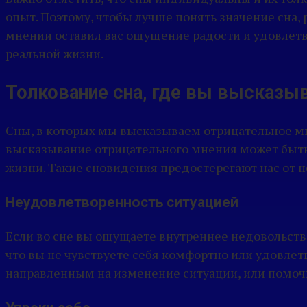
опыт. Поэтому, чтобы лучше понять значение сна,
мнении оставил вас ощущение радости и удовлетво
реальной жизни.
Толкование сна, где вы высказы
Сны, в которых мы высказываем отрицательное мне
высказывание отрицательного мнения может быть
жизни. Такие сновидения предостерегают нас от 
Неудовлетворенность ситуацией
Если во сне вы ощущаете внутреннее недовольство
что вы не чувствуете себя комфортно или удовле
направленным на изменение ситуации, или помочь