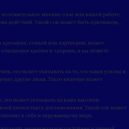
 положительное мнение о вас или вашей работе,
оих действий. Такой сон может быть признаком,
 друзьями, семьей или партнером, может
и отношения крепки и здоровы, и вы можете
ния, это может указывать на то, что ваши усилия и
енят другие люди. Такое видение может
е, это может указывать на вашу высокую
своей личностью и достижениями. Такой сон может
тношение к себе и окружающему миру.
 ситуацию, эмоциональное состояние и личный