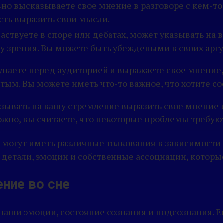
вно высказываете свое мнение в разговоре с кем-то
сть выразить свои мысли.
частвуете в споре или дебатах, может указывать на
у зрения. Вы можете быть убеждеными в своих аргу
упаете перед аудиторией и выражаете свое мнение,
ым. Вы можете иметь что-то важное, что хотите с
азывать на вашу стремление выразить свое мнение 
ожно, вы считаете, что некоторые проблемы требую
и могут иметь различные толкования в зависимости 
 детали, эмоции и собственные ассоциации, которы
ние во сне
наши эмоции, состояние сознания и подсознания. 