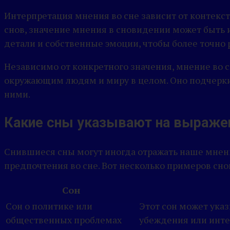
Интерпретация мнения во сне зависит от контекст
снов, значение мнения в сновидении может быть 
детали и собственные эмоции, чтобы более точно р
Независимо от конкретного значения, мнение во 
окружающим людям и миру в целом. Оно подчеркив
ними.
Какие сны указывают на выражен
Снившиеся сны могут иногда отражать наше мнен
предпочтения во сне. Вот несколько примеров сно
Сон
Сон о политике или
Этот сон может ука
общественных проблемах
убеждения или инте