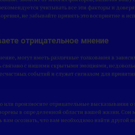
 рекомендуется учитывать все эти факторы и доверя
рения, не забывайте принять это восприятие и исп
ваете отрицательное мнение
ние, могут иметь различные толкования в зависимо
 связано с нашими скрытыми эмоциями, недовольс
несчастных событий и служат сигналом для принят
 или произносите отрицательные высказывания о к
творены в определенной области вашей жизни. Сон 
 вам осознать, что вам необходимо найти другой п