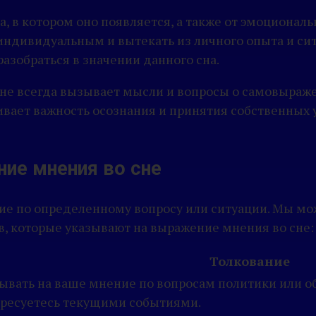
а, в котором оно появляется, а также от эмоционал
индивидуальным и вытекать из личного опыта и сит
азобраться в значении данного сна.
сне всегда вызывает мысли и вопросы о самовыраж
ает важность осознания и принятия собственных у
ие мнения во сне
ие по определенному вопросу или ситуации. Мы мо
в, которые указывают на выражение мнения во сне:
Толкование
зывать на ваше мнение по вопросам политики или о
ресуетесь текущими событиями.