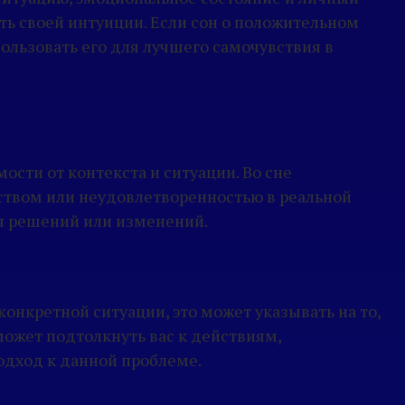
ть своей интуиции. Если сон о положительном
ользовать его для лучшего самочувствия в
сти от контекста и ситуации. Во сне
твом или неудовлетворенностью в реальной
ия решений или изменений.
онкретной ситуации, это может указывать на то,
может подтолкнуть вас к действиям,
одход к данной проблеме.