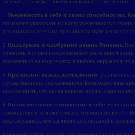
мнение, это может иметь несколько толкований.
1.
Уверенность в себе и своих способностях.
Ког
это может указывать на вашу уверенность в своих
что вы находитесь на правильном пути и умеете д
2.
Поддержка и одобрение ваших близких
. По
означать, что они поддерживают вас и ценят ваши
положиться на поддержку и любовь окружающих в
3.
Признание ваших достижений.
Если во сне в
труды оценены окружающими. Возможно, ваш проф
подтвердить, что вы на верном пути и ваше прил
4.
Положительное отношение к себе
. Если во 
самооценку и положительное отношение к себе. В
подтверждать, что вы являетесь сильной и незав
Важно отметить, что сны индивидуальны и их тол