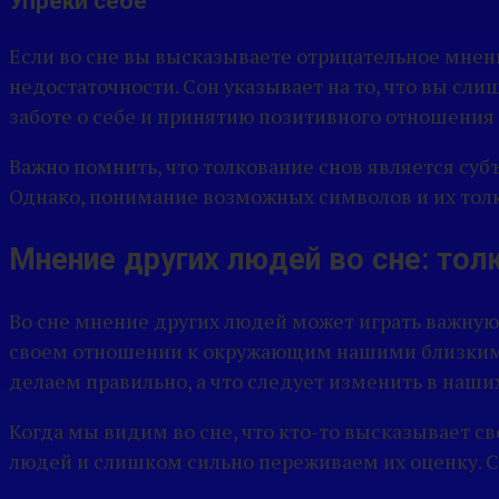
Упреки себе
Если во сне вы высказываете отрицательное мнени
недостаточности. Сон указывает на то, что вы сли
заботе о себе и принятию позитивного отношения 
Важно помнить, что толкование снов является су
Однако, понимание возможных символов и их толк
Мнение других людей во сне: тол
Во сне мнение других людей может играть важную
своем отношении к окружающим нашими близкими,
делаем правильно, а что следует изменить в наши
Когда мы видим во сне, что кто-то высказывает св
людей и слишком сильно переживаем их оценку. С