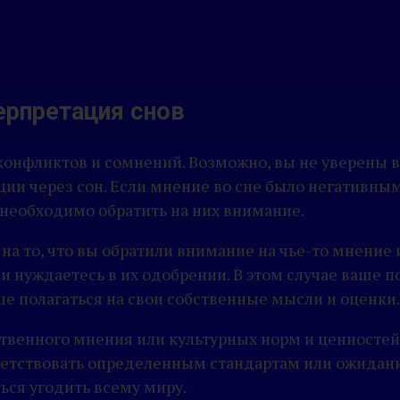
терпретация снов
онфликтов и сомнений. Возможно, вы не уверены 
ии через сон. Если мнение во сне было негативным,
 необходимо обратить на них внимание.
на то, что вы обратили внимание на чье-то мнение
 нуждаетесь в их одобрении. В этом случае ваше п
ше полагаться на свои собственные мысли и оценки.
венного мнения или культурных норм и ценностей.
ветствовать определенным стандартам или ожидани
ся угодить всему миру.