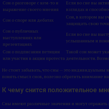
Сон о разговоре с кем-то и
Если во сне вы акти
выражение своего мнения
взглядах и способно
Сон, в котором вы у
Сон о споре или дебатах
защищать свою точк
Сон о публичных
Если во сне вы выст
выступлениях или
услышанным и понят
презентациях
Сон о подписании петиции
Такой сон может ук
или участии в акции протеста
деятельности. Возм
Не стоит забывать, что сны — это индивидуальны 
понять смысл снов, полезно обратить внимание на
К чему снится положительное мне
Сны имеют различные значения и могут отражать 