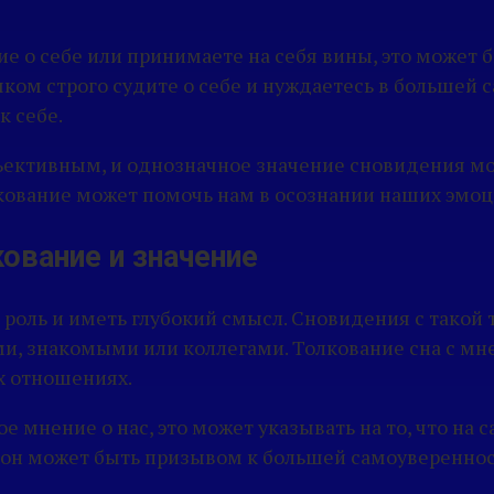
е о себе или принимаете на себя вины, это может 
шком строго судите о себе и нуждаетесь в большей 
к себе.
бъективным, и однозначное значение сновидения м
ование может помочь нам в осознании наших эмоций
кование и значение
 роль и иметь глубокий смысл. Сновидения с тако
 знакомыми или коллегами. Толкование сна с мне
х отношениях.
ое мнение о нас, это может указывать на то, что н
он может быть призывом к большей самоуверенност