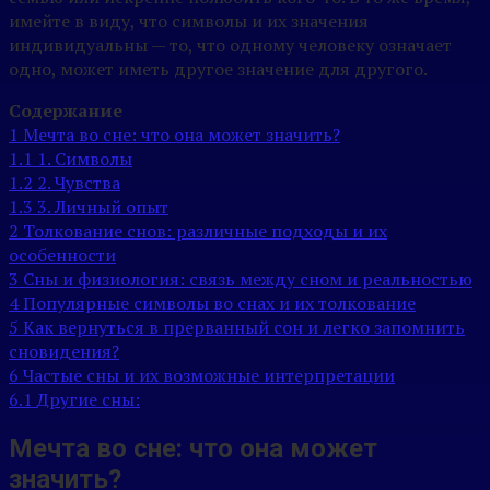
имейте в виду, что символы и их значения
индивидуальны — то, что одному человеку означает
одно, может иметь другое значение для другого.
Содержание
1
Мечта во сне: что она может значить?
1.1
1. Символы
1.2
2. Чувства
1.3
3. Личный опыт
2
Толкование снов: различные подходы и их
особенности
3
Сны и физиология: связь между сном и реальностью
4
Популярные символы во снах и их толкование
5
Как вернуться в прерванный сон и легко запомнить
сновидения?
6
Частые сны и их возможные интерпретации
6.1
Другие сны:
Мечта во сне: что она может
значить?