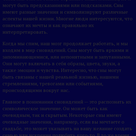
могут быть предсказаниями или подсказками. Сны
имеют разные значения и символизируют различные
аспекты нашей жизни. Многие люди интересуются, что
означают их мечты и как правильно их
интерпретировать.
Когда мы спим, наш мозг продолжает работать, и мы
входим в мир сновидений. Сны могут быть яркими и
запоминающимися, или непонятными и запутанными.
Они могут включать в себя образы, цвета, звуки, а
также эмоции и чувства. Интересно, что сны могут
быть связаны с нашей реальной жизнью, нашими
стремлениями, тревогами или событиями,
происходящими вокруг нас.
Главное в понимании сновидений — это распознать их
символическое значение. Он может быть как
очевидным, так и скрытым. Некоторые сны имеют
очевидные значения, например, если вы мечтаете о
свадьбе, это может указывать на вашу желание создать
семью или искренне полюбить кого-то. В то же время,