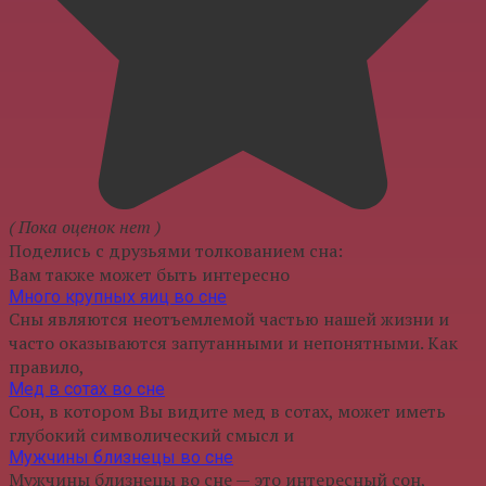
( Пока оценок нет )
Поделись с друзьями толкованием сна:
Вам также может быть интересно
Много крупных яиц во сне
Сны являются неотъемлемой частью нашей жизни и
часто оказываются запутанными и непонятными. Как
правило,
Мед в сотах во сне
Сон, в котором Вы видите мед в сотах, может иметь
глубокий символический смысл и
Мужчины близнецы во сне
Мужчины близнецы во сне — это интересный сон,