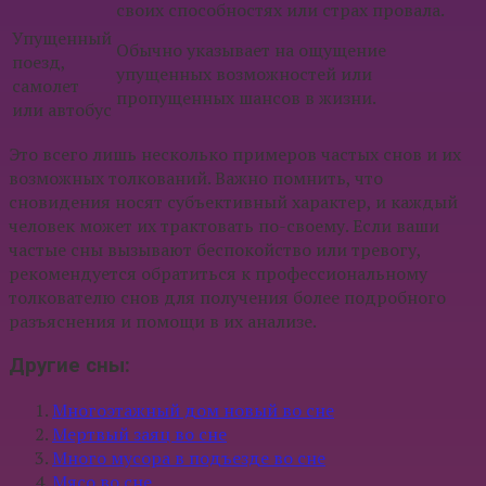
своих способностях или страх провала.
Упущенный
Обычно указывает на ощущение
поезд,
упущенных возможностей или
самолет
пропущенных шансов в жизни.
или автобус
Это всего лишь несколько примеров частых снов и их
возможных толкований. Важно помнить, что
сновидения носят субъективный характер, и каждый
человек может их трактовать по-своему. Если ваши
частые сны вызывают беспокойство или тревогу,
рекомендуется обратиться к профессиональному
толкователю снов для получения более подробного
разъяснения и помощи в их анализе.
Другие сны:
Многоэтажный дом новый во сне
Мертвый заяц во сне
Много мусора в подъезде во сне
Мясо во сне