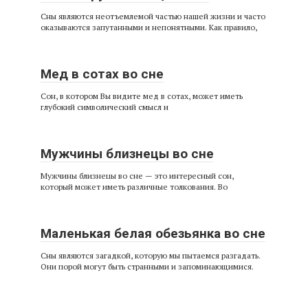
Сны являются неотъемлемой частью нашей жизни и часто
оказываются запутанными и непонятными. Как правило,
Мед в сотах во сне
Сон, в котором Вы видите мед в сотах, может иметь
глубокий символический смысл и
Мужчины близнецы во сне
Мужчины близнецы во сне — это интересный сон,
который может иметь различные толкования. Во
Маленькая белая обезьянка во сне
Сны являются загадкой, которую мы пытаемся разгадать.
Они порой могут быть странными и запоминающимися.