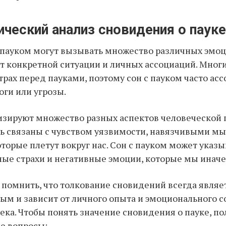
ческий анализ сновидения о пауке
пауком могут вызывать множество различных эмоц
т конкретной ситуации и личных ассоциаций. Мног
рах перед пауками, поэтому сон с пауком часто асс
оги или угрозы.
зируют множество разных аспектов человеческой 
ь связаны с чувством уязвимости, навязчивыми мы
оторые плетут вокруг нас. Сон с пауком может указы
ые страхи и негативные эмоции, которые мы иначе
 помнить, что толкование сновидений всегда являе
м и зависит от личного опыта и эмоционального с
ека. Чтобы понять значение сновидения о пауке, по
е вопросы: