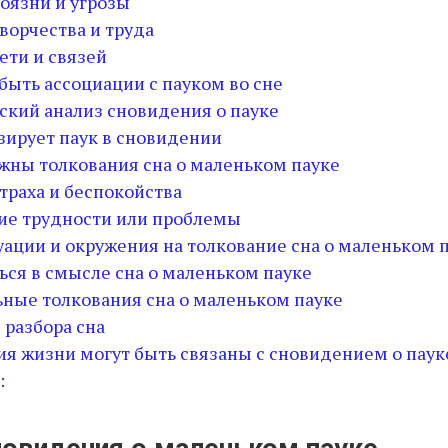
боязни и угрозы
творчества и труда
сети и связей
быть ассоциации с пауком во сне
ский анализ сновидения о пауке
зирует паук в сновидении
жны толкования сна о маленьком пауке
страха и беспокойства
ие трудности или проблемы
уации и окружения на толкование сна о маленьком 
ься в смысле сна о маленьком пауке
ные толкования сна о маленьком пауке
 разбора сна
ия жизни могут быть связаны с сновидением о паук
: