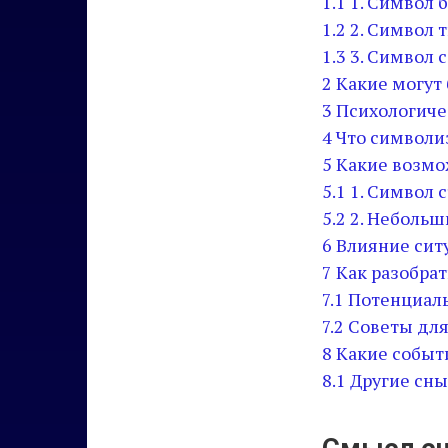
1.1
1. Символ 
1.2
2. Символ 
1.3
3. Символ 
2
Какие могут 
3
Психологиче
4
Что символи
5
Какие возмо
5.1
1. Символ 
5.2
2. Небольш
6
Влияние сит
7
Как разобрат
7.1
Потенциаль
7.2
Советы для
8
Какие событ
8.1
Другие сны