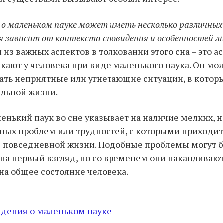
 о маленьком пауке может иметь несколько различных 
 зависит от контекста сновидения и особенностей л
из важных аспектов в толковании этого сна – это а
кают у человека при виде маленького паука. Он мо
ть неприятные или угнетающие ситуации, в котор
альной жизни.
енький паук во сне указывает на наличие мелких, н
ных проблем или трудностей, с которыми приходит
в повседневной жизни. Подобные проблемы могут 
а первый взгляд, но со временем они накапливают
 на общее состояние человека.
дения о маленьком пауке