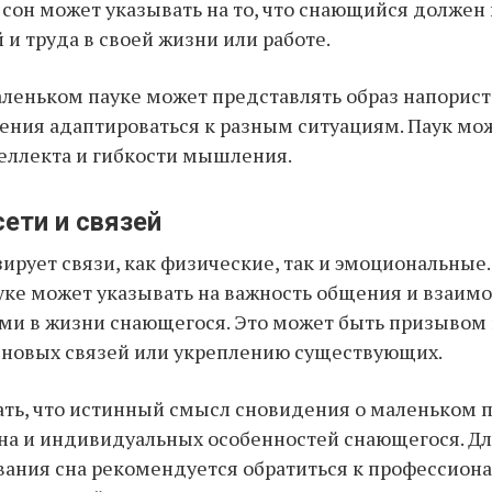
 сон может указывать на то, что снающийся должен
 и труда в своей жизни или работе.
аленьком пауке может представлять образ напорист
ения адаптироваться к разным ситуациям. Паук мо
еллекта и гибкости мышления.
сети и связей
ирует связи, как физические, так и эмоциональные.
ке может указывать на важность общения и взаимо
ми в жизни снающегося. Это может быть призывом 
 новых связей или укреплению существующих.
ть, что истинный смысл сновидения о маленьком п
сна и индивидуальных особенностей снающегося. Дл
вания сна рекомендуется обратиться к профессион