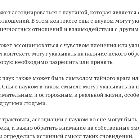
ожет ассоциироваться с паутиной, которая являетс
 отношений. В этом контексте сны с пауком могут ук
личностных отношений и взаимодействия с другим
ожет ассоциироваться с чувством пленения или уяз
м контексте могут указывать на наличие некого об
орую необходимо разрешить или принять.
 паук также может быть символом тайного врага ил
. Сны с пауком в таком смысле могут указывать на
имательным и осторожным в реальной жизни, особе
 другими людьми.
 трактовки, ассоциации с пауком во сне могут быт
ека, и важно обратить внимание на собственные эм
ы определить истинный смысл таких сновидений.