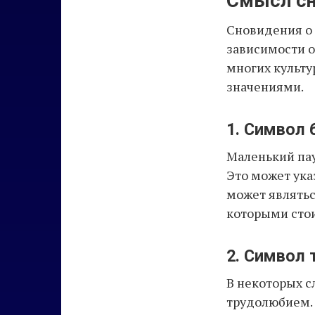
Смысл сн
Сновидения о 
зависимости о
многих культу
значениями.
1. Символ 
Маленький пау
Это может ука
может являтьс
которыми стои
2. Символ 
В некоторых с
трудолюбием. 