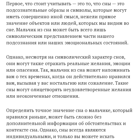
Первое, что стоит учитывать — это то, что сны — это
подсознательные образы и символы, которые могут
иметь совершенно иной смысл, нежели прямое
значение объектов или людей, которых мы видим во
сне. Мальчик из сна может быть всего лишь
символическим представлением части нашего
подсознания или наших эмоциональных состояний.
Однако, несмотря на символический характер снов,
они могут также отражать реальные желания, эмоции
или опасения. Так, мальчик из сна может напоминать
вам о тех временах, когда он действительно нравился
вам, вызывая у вас ностальгию или сожаление. Такие
сны могут олицетворять неудовлетворенные желания
или неоконченные отношения.
Определить точное значение сна о мальчике, который
нравился раньше, может быть сложно без
дополнительной информации об обстоятельствах и
контексте сна. Однако, сны всегда являются
индивидуальными, и только вы можете искать