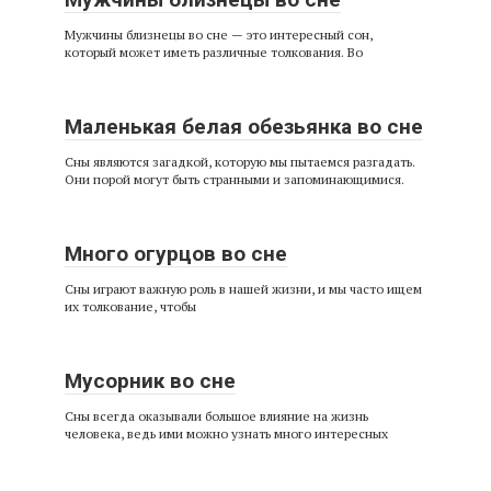
Мужчины близнецы во сне — это интересный сон,
который может иметь различные толкования. Во
Маленькая белая обезьянка во сне
Сны являются загадкой, которую мы пытаемся разгадать.
Они порой могут быть странными и запоминающимися.
Много огурцов во сне
Сны играют важную роль в нашей жизни, и мы часто ищем
их толкование, чтобы
Мусорник во сне
Сны всегда оказывали большое влияние на жизнь
человека, ведь ими можно узнать много интересных