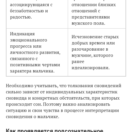
ассоциирующаяся с
отношении близких
беззаботностью и
отношений с
радостью.
представителями
мужского пола.
Индикация
Исчезновение старых
эмоционального
добрых времен или
прогресса или
разочарование в
личностного развития,
мужчине, которого
связанного с
ранее
позитивными чертами
идеализировали.
характера мальчика.
Необходимо учитывать, что толкования сновидений
сильно зависят от индивидуальных характеристик
сновидца и конкретных обстоятельств, при которых
происходит сон. Поэтому важно анализировать
ситуацию и свои чувства в процессе интерпретации
сновидения о мальчике.
Как проявляется подсознательное