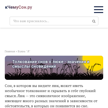
Перейти
кЧемуСон.ру
к
контенту
Поиск:
Главная
»
Буква "Л"
Толкование снов о люке - значения и
смыслы сновидений
Сон, в котором вы видите люк, может иметь
необычное толкование и скрывать в себе глубокий
смысл. Люк — это символичное изображение,
имеющее много разных значений в зависимости от
обстоятельств, в которых он появляется во сне.