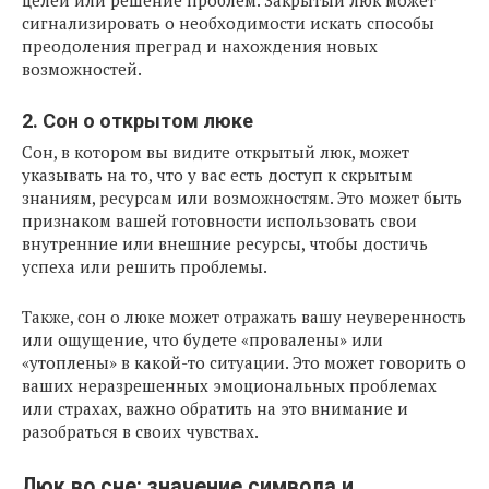
целей или решение проблем. Закрытый люк может
сигнализировать о необходимости искать способы
преодоления преград и нахождения новых
возможностей.
2. Сон о открытом люке
Сон, в котором вы видите открытый люк, может
указывать на то, что у вас есть доступ к скрытым
знаниям, ресурсам или возможностям. Это может быть
признаком вашей готовности использовать свои
внутренние или внешние ресурсы, чтобы достичь
успеха или решить проблемы.
Также, сон о люке может отражать вашу неуверенность
или ощущение, что будете «провалены» или
«утоплены» в какой-то ситуации. Это может говорить о
ваших неразрешенных эмоциональных проблемах
или страхах, важно обратить на это внимание и
разобраться в своих чувствах.
Люк во сне: значение символа и