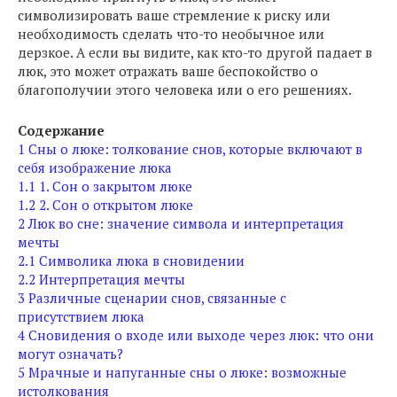
символизировать ваше стремление к риску или
необходимость сделать что-то необычное или
дерзкое. А если вы видите, как кто-то другой падает в
люк, это может отражать ваше беспокойство о
благополучии этого человека или о его решениях.
Содержание
1
Сны о люке: толкование снов, которые включают в
себя изображение люка
1.1
1. Сон о закрытом люке
1.2
2. Сон о открытом люке
2
Люк во сне: значение символа и интерпретация
мечты
2.1
Символика люка в сновидении
2.2
Интерпретация мечты
3
Различные сценарии снов, связанные с
присутствием люка
4
Сновидения о входе или выходе через люк: что они
могут означать?
5
Мрачные и напуганные сны о люке: возможные
истолкования