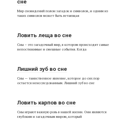
сне
Мир сновидений полон загадок и символов, и одним из
таких символов может быть летающая
Ловить леща во сне
Сны – это загадочный мир, в котором происходят самые
непостижимые и смешные события. Когда
Лишний зуб во сне
Сны — таинственное явление, которое до сих пор
остается неисследованным. Лишний зуб во сне
Ловить карпов во сне
Сны играют важную роль в нашей жизни. Они являются
глубоким и загадочным миром, который