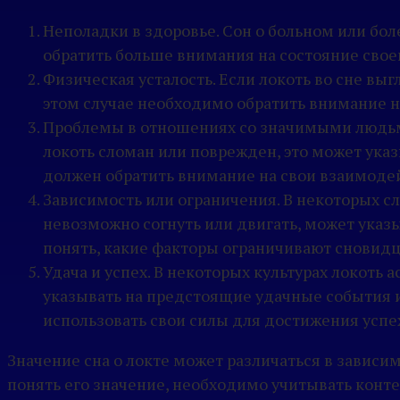
Неполадки в здоровье. Сон о больном или бо
обратить больше внимания на состояние своег
Физическая усталость. Если локоть во сне вы
этом случае необходимо обратить внимание н
Проблемы в отношениях со значимыми людьми
локоть сломан или поврежден, это может ука
должен обратить внимание на свои взаимоде
Зависимость или ограничения. В некоторых сл
невозможно согнуть или двигать, может указы
понять, какие факторы ограничивают сновидца
Удача и успех. В некоторых культурах локоть
указывать на предстоящие удачные события и
использовать свои силы для достижения успе
Значение сна о локте может различаться в зависи
понять его значение, необходимо учитывать конте