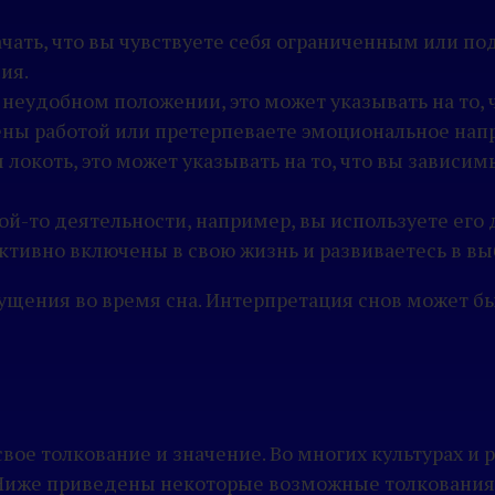
ачать, что вы чувствуете себя ограниченным или п
ия.
в неудобном положении, это может указывать на то
ены работой или претерпеваете эмоциональное нап
ш локоть, это может указывать на то, что вы зависим
кой-то деятельности, например, вы используете его
 активно включены в свою жизнь и развиваетесь в в
ущения во время сна. Интерпретация снов может бы
 свое толкование и значение. Во многих культурах и
Ниже приведены некоторые возможные толкования с