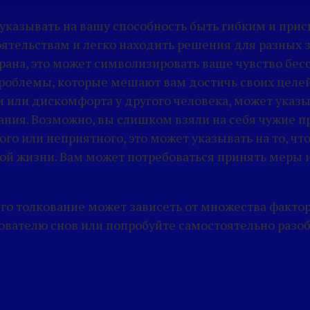
т указывать на вашу способность быть гибким и при
ятельствам и легко находить решения для разных з
ь рана, это может символизировать ваше чувство бе
 проблемы, которые мешают вам достичь своих целей
и или дискомфорта у другого человека, может указы
ния. Возможно, вы слишком взяли на себя чужие пр
ного или неприятного, это может указывать на то, 
ной жизни. Вам может потребоваться принять меры 
го толкование может зависеть от множества фактор
кователю снов или попробуйте самостоятельно разоб