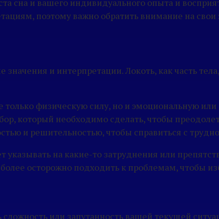
кста сна и вашего индивидуального опыта и восприя
циям, поэтому важно обратить внимание на свои э
значения и интерпретации. Локоть, как часть тела,
е только физическую силу, но и эмоциональную или 
бор, который необходимо сделать, чтобы преодолет
стью и решительностью, чтобы справиться с трудн
 указывать на какие-то затруднения или препятств
 более осторожно подходить к проблемам, чтобы из
сложность или запутанность вашей текущей ситуаци