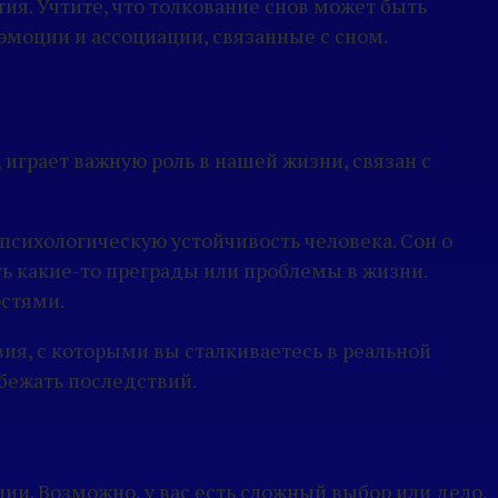
тия. Учтите, что толкование снов может быть
моции и ассоциации, связанные с сном.
 играет важную роль в нашей жизни, связан с
психологическую устойчивость человека. Сон о
ь какие-то преграды или проблемы в жизни.
остями.
ия, с которыми вы сталкиваетесь в реальной
бежать последствий.
и. Возможно, у вас есть сложный выбор или дело,