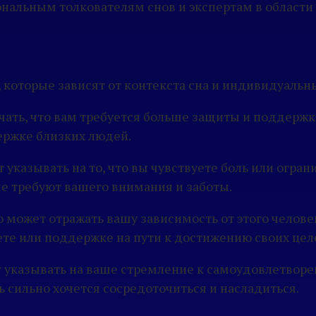
нальным толкователям снов и экспертам в области
 которые зависят от контекста сна и индивидуальн
ачать, что вам требуется больше защиты и поддержк
ержке близких людей.
 указывать на то, что вы чувствуете боль или огра
е требуют вашего внимания и заботы.
то может отражать вашу зависимость от этого челов
ете или поддержке на пути к достижению своих цел
ет указывать на ваше стремление к самоудовлетвор
ь сильно хочется сосредоточиться и насладиться.