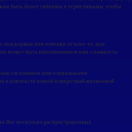
к вам быть более гибкими и терпеливыми, чтобы
е поддержки или помощи от кого-то, или
 сон может быть напоминанием вам о важности
еским состоянием или социальными
на в контексте вашей конкретной жизненной
на. Вот несколько распространенных