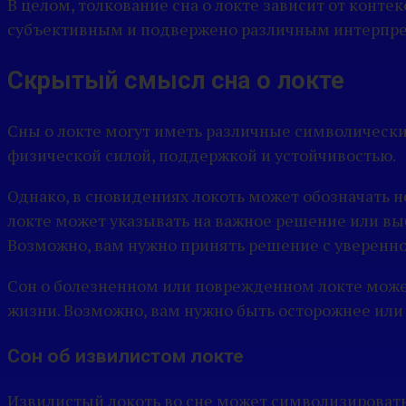
В целом, толкование сна о локте зависит от конте
субъективным и подвержено различным интерпрета
Скрытый смысл сна о локте
Сны о локте могут иметь различные символические 
физической силой, поддержкой и устойчивостью.
Однако, в сновидениях локоть может обозначать н
локте может указывать на важное решение или вы
Возможно, вам нужно принять решение с уверенно
Сон о болезненном или поврежденном локте может
жизни. Возможно, вам нужно быть осторожнее или
Сон об извилистом локте
Извилистый локоть во сне может символизировать 