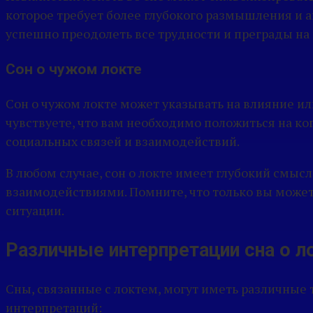
которое требует более глубокого размышления и а
успешно преодолеть все трудности и преграды на
Сон о чужом локте
Сон о чужом локте может указывать на влияние ил
чувствуете, что вам необходимо положиться на ко
социальных связей и взаимодействий.
В любом случае, сон о локте имеет глубокий смы
взаимодействиями. Помните, что только вы может
ситуации.
Различные интерпретации сна о л
Сны, связанные с локтем, могут иметь различные 
интерпретаций: