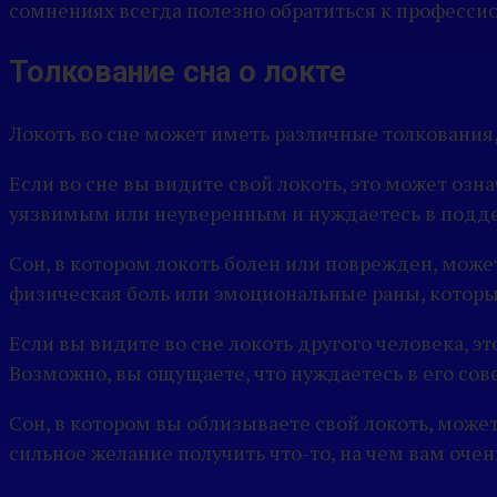
сомнениях всегда полезно обратиться к профессио
Толкование сна о локте
Локоть во сне может иметь различные толкования,
Если во сне вы видите свой локоть, это может озн
уязвимым или неуверенным и нуждаетесь в подд
Сон, в котором локоть болен или поврежден, может
физическая боль или эмоциональные раны, которы
Если вы видите во сне локоть другого человека, э
Возможно, вы ощущаете, что нуждаетесь в его сов
Сон, в котором вы облизываете свой локоть, мож
сильное желание получить что-то, на чем вам очен