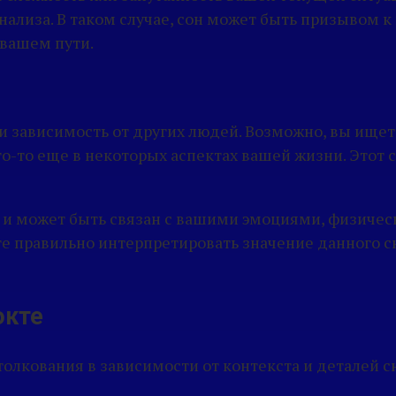
нализа. В таком случае, сон может быть призывом 
 вашем пути.
и зависимость от других людей. Возможно, вы ищет
го-то еще в некоторых аспектах вашей жизни. Этот
сл и может быть связан с вашими эмоциями, физич
е правильно интерпретировать значение данного с
окте
толкования в зависимости от контекста и деталей с