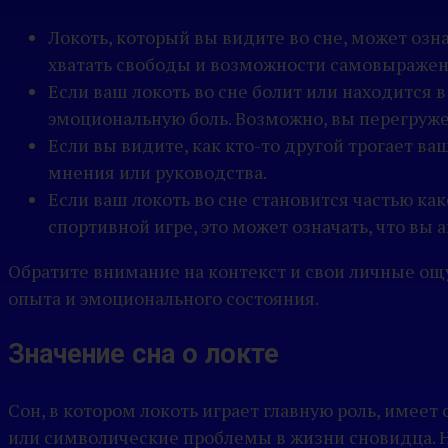
Локоть, который вы видите во сне, может озн
хватать свободы и возможности самовыражен
Если ваш локоть во сне болит или находится 
эмоциональную боль. Возможно, вы перегруж
Если вы видите, как кто-то другой трогает ва
мнения или руководства.
Если ваш локоть во сне становится частью ка
спортивной игре, это может означать, что вы
Обратите внимание на контекст и свои личные ощ
опыта и эмоционального состояния.
Значение сна о локте
Сон, в котором локоть играет главную роль, имеет
или символические проблемы в жизни сновидца. 