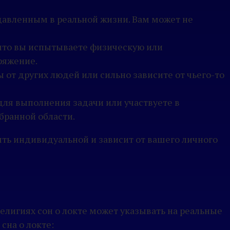
одавленным в реальной жизни. Вам может не
, что вы испытываете физическую или
ряжение.
ы от других людей или сильно зависите от чьего-то
 для выполнения задачи или участвуете в
ыбранной области.
ть индивидуальной и зависит от вашего личного
 религиях сон о локте может указывать на реальные
на о локте: