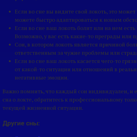
Если во сне вы видите свой локоть, это може
можете быстро адаптироваться к новым обсто
Если во сне ваш локоть болит или на нем ест
Возможно, у вас есть какие-то преграды или
Сон, в котором локоть является причиной бол
ответственным за чужие проблемы или страда
Если во сне ваш локоть касается чего-то гряз
от какой-то ситуации или отношений в реаль
негативные эмоции.
Важно помнить, что каждый сон индивидуален, и е
сна о локте, обратитесь к профессиональному тол
текущей жизненной ситуации.
Другие сны: