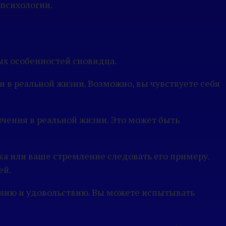
 психологии.
ых особенностей сновидца.
и в реальной жизни. Возможно, вы чувствуете себя
ничения в реальной жизни. Это может быть
ека или ваше стремление следовать его примеру.
ей.
ению и удовольствию. Вы можете испытывать