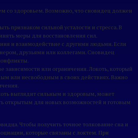
ем со здоровьем. Возможно, что сновидец должен
ть признаком сильной усталости и стресса. В
инять меры для восстановления сил.
ния и взаимодействие с другими людьми. Если
тнером, друзьями или коллегами. Сновидец
конфликты.
ве зависимости или ограничения. Локоть, который
нным или несвободным в своих действиях. Важно
ичения.
локоть выглядит сильным и здоровым, может
ыть открытым для новых возможностей и готовым
видца. Чтобы получить точное толкование сна и
социации, которые связаны с локтем. При