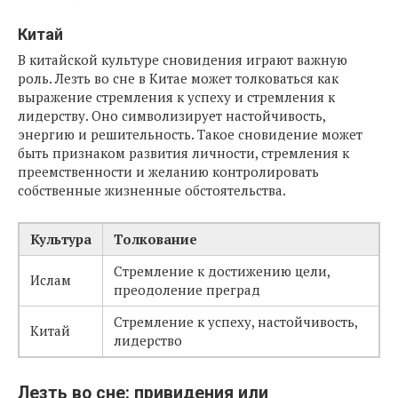
Китай
В китайской культуре сновидения играют важную
роль. Лезть во сне в Китае может толковаться как
выражение стремления к успеху и стремления к
лидерству. Оно символизирует настойчивость,
энергию и решительность. Такое сновидение может
быть признаком развития личности, стремления к
преемственности и желанию контролировать
собственные жизненные обстоятельства.
Культура
Толкование
Стремление к достижению цели,
Ислам
преодоление преград
Стремление к успеху, настойчивость,
Китай
лидерство
Лезть во сне: привидения или