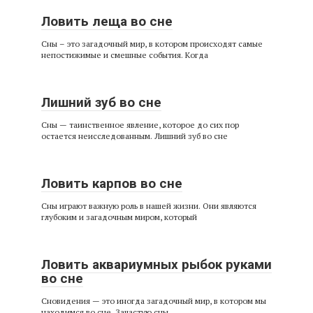
Ловить леща во сне
Сны – это загадочный мир, в котором происходят самые
непостижимые и смешные события. Когда
Лишний зуб во сне
Сны — таинственное явление, которое до сих пор
остается неисследованным. Лишний зуб во сне
Ловить карпов во сне
Сны играют важную роль в нашей жизни. Они являются
глубоким и загадочным миром, который
Ловить аквариумных рыбок руками
во сне
Сновидения — это иногда загадочный мир, в котором мы
находимся во сне. Зачастую сны