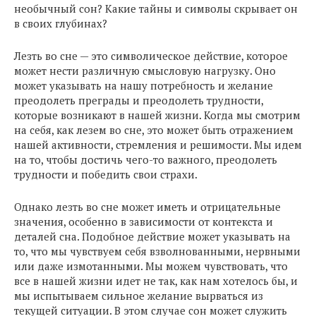
необычный сон? Какие тайны и символы скрывает он
в своих глубинах?
Лезть во сне — это символическое действие, которое
может нести различную смысловую нагрузку. Оно
может указывать на нашу потребность и желание
преодолеть преграды и преодолеть трудности,
которые возникают в нашей жизни. Когда мы смотрим
на себя, как лезем во сне, это может быть отражением
нашей активности, стремления и решимости. Мы идем
на то, чтобы достичь чего-то важного, преодолеть
трудности и победить свои страхи.
Однако лезть во сне может иметь и отрицательные
значения, особенно в зависимости от контекста и
деталей сна. Подобное действие может указывать на
то, что мы чувствуем себя взволнованными, нервными
или даже измотанными. Мы можем чувствовать, что
все в нашей жизни идет не так, как нам хотелось бы, и
мы испытываем сильное желание вырваться из
текущей ситуации. В этом случае сон может служить