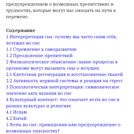
предупреждением о возможных препятствиях и
трудностях, которые могут нас ожидать на пути к
перемене.
Содержание
1
Интерпретация сна: почему мы часто сним себя,
лезущих во сне
1.1
Стремление к саморазвитию
1.2
Преодоление препятствий
2
Физиологическое объяснение: какие процессы в
организме могут вызывать сны о лезущих
2.1
Клеточная регенерация и восстановление тканей
2.2
Активность нервной системы и реакция на стресс
3
Психологическая интерпретация: символическое
значение акта лазания во сне
4
Культурный контекст: что означает лезть во сне в
разных культурах и религиях
4.1
Ислам
4.2
Китай
5
Лезть во сне: привидения или предупреждение о
возможных опасностях?