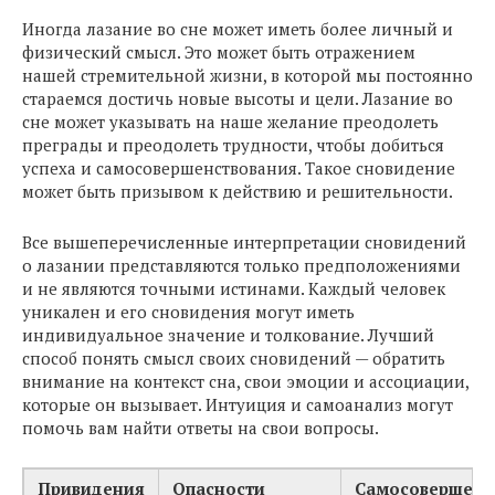
Иногда лазание во сне может иметь более личный и
физический смысл. Это может быть отражением
нашей стремительной жизни, в которой мы постоянно
стараемся достичь новые высоты и цели. Лазание во
сне может указывать на наше желание преодолеть
преграды и преодолеть трудности, чтобы добиться
успеха и самосовершенствования. Такое сновидение
может быть призывом к действию и решительности.
Все вышеперечисленные интерпретации сновидений
о лазании представляются только предположениями
и не являются точными истинами. Каждый человек
уникален и его сновидения могут иметь
индивидуальное значение и толкование. Лучший
способ понять смысл своих сновидений — обратить
внимание на контекст сна, свои эмоции и ассоциации,
которые он вызывает. Интуиция и самоанализ могут
помочь вам найти ответы на свои вопросы.
Привидения
Опасности
Самосовершенс