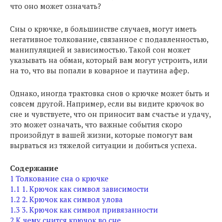
что оно может означать?
Сны о крючке, в большинстве случаев, могут иметь
негативное толкование, связанное с подавленностью,
манипуляцией и зависимостью. Такой сон может
указывать на обман, который вам могут устроить, или
на то, что вы попали в коварное и паутина афер.
Однако, иногда трактовка снов о крючке может быть и
совсем другой. Например, если вы видите крючок во
сне и чувствуете, что он приносит вам счастье и удачу,
это может означать, что важные события скоро
произойдут в вашей жизни, которые помогут вам
вырваться из тяжелой ситуации и добиться успеха.
Содержание
1
Толкование сна о крючке
1.1
1. Крючок как символ зависимости
1.2
2. Крючок как символ улова
1.3
3. Крючок как символ привязанности
2
К чему снится крючок во сне