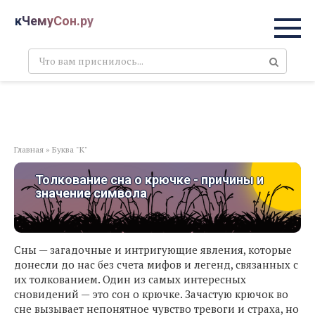
Перейти
кЧемуСон.ру
к
контенту
Поиск:
Главная
»
Буква "К"
Толкование сна о крючке - причины и
значение символа
Сны — загадочные и интригующие явления, которые
донесли до нас без счета мифов и легенд, связанных с
их толкованием. Один из самых интересных
сновидений — это сон о крючке. Зачастую крючок во
сне вызывает непонятное чувство тревоги и страха, но