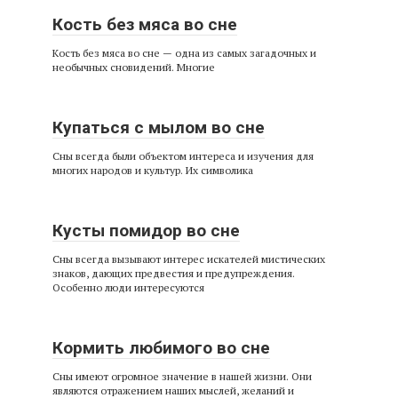
Кость без мяса во сне
Кость без мяса во сне — одна из самых загадочных и
необычных сновидений. Многие
Купаться с мылом во сне
Сны всегда были объектом интереса и изучения для
многих народов и культур. Их символика
Кусты помидор во сне
Сны всегда вызывают интерес искателей мистических
знаков, дающих предвестия и предупреждения.
Особенно люди интересуются
Кормить любимого во сне
Сны имеют огромное значение в нашей жизни. Они
являются отражением наших мыслей, желаний и