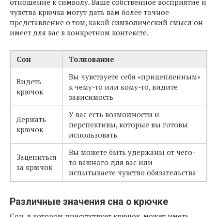
отношение к символу. Ваше собственное восприятие и
чувства крючка могут дать вам более точное
представление о том, какой символический смысл он
имеет для вас в конкретном контексте.
Сон
Толкование
Вы чувствуете себя «прицепленным»
Видеть
к чему-то или кому-то, видите
крючок
зависимость
У вас есть возможности и
Держать
перспективы, которые вы готовы
крючок
использовать
Вы можете быть удержаны от чего-
Зацепиться
то важного для вас или
за крючок
испытываете чувство обязательства
Различные значения сна о крючке
Сон, в котором присутствует крючок, может иметь