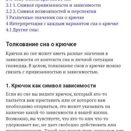
2.1
1. Символ привязанности и зависимости
2.2
2. Символ возможностей и перспектив
3
Различные значения сна о крючке
4
Интерпретация с каждым вариантом сна о крючке
4.1
Другие сны:
Толкование сна о крючке
Крючок во сне может иметь разные значения в
зависимости от контекста сна и личной ситуации
сновидца. В целом, толкование снов о крючке можно
связать с привязанностью и зависимостью.
1. Крючок как символ зависимости
Если во сне вы видите крючок, который кто-то
пытается вам приставить или от которого вам
необходимо оторваться, это может указывать на
наличие какой-то зависимости в вашей жизни.
Возможно, вы чувствуете, что кто-то или что-то
удерживает вас, не дает свободно действовать или
прогрессировать. Такой сон может стать сигналом для