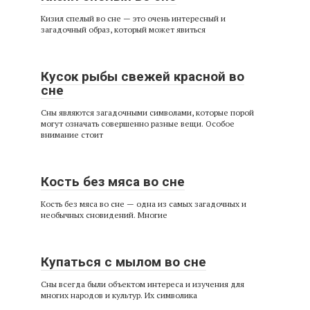
Кизил спелый во сне — это очень интересный и
загадочный образ, который может явиться
Кусок рыбы свежей красной во
сне
Сны являются загадочными символами, которые порой
могут означать совершенно разные вещи. Особое
внимание стоит
Кость без мяса во сне
Кость без мяса во сне — одна из самых загадочных и
необычных сновидений. Многие
Купаться с мылом во сне
Сны всегда были объектом интереса и изучения для
многих народов и культур. Их символика