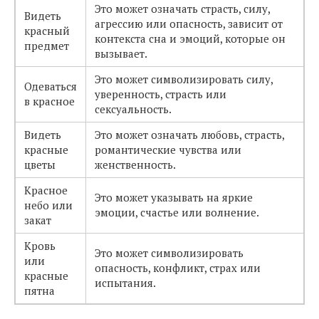
Это может означать страсть, силу,
Видеть
агрессию или опасность, зависит от
красный
контекста сна и эмоций, которые он
предмет
вызывает.
Это может символизировать силу,
Одеваться
уверенность, страсть или
в красное
сексуальность.
Видеть
Это может означать любовь, страсть,
красные
романтические чувства или
цветы
женственность.
Красное
Это может указывать на яркие
небо или
эмоции, счастье или волнение.
закат
Кровь
Это может символизировать
или
опасность, конфликт, страх или
красные
испытания.
пятна