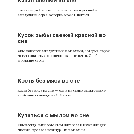
Кизил спелый во сне
Кизил спелый во сне — это очень интересный и
загадочный образ, который может явиться
Кусок рыбы свежей красной во
сне
Сны являются загадочными символами, которые порой
могут означать совершенно разные вещи. Особое
внимание стоит
Кость без мяса во сне
Кость без мяса во сне — одна из самых загадочных и
необычных сновидений. Многие
Купаться с мылом во сне
Сны всегда были объектом интереса и изучения для
многих народов и культур. Их символика