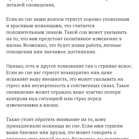
деталей сновидения.
Если во сне ваши волосы стригут хорошо ухоженным
и красивым ножницами, это считается
положительным знаком. Такой сон может указывать
на то, что вам предстоит позитивное изменение в
жизни. Возможно, это будет новая работа, личные
отношения или значимое достижение.
Однако, есть и другое толкование сна о стрижке волос.
Если во сне вас стригут неаккуратно или даже
искажают вашу внешность, это может указывать на
стресс или неуверенность в собственных силах. Такое
сновидение может отражать ваше чувство потери
контроля над ситуацией или страх перед
изменениями в жизни.
Также стоит обратить внимание на то, кому
принадлежали ножницы во сне. Если ими стригли
ваши близкие или друзья, это может говорить о
влиянии этих людей на вас. Возможно, вы чувствуете