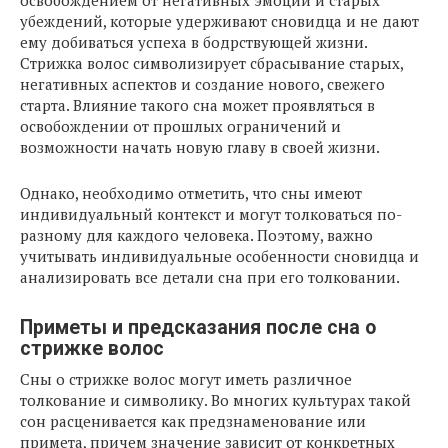
освобождением от негативных эмоций и старых
убеждений, которые удерживают сновидца и не дают
ему добиваться успеха в бодрствующей жизни.
Стрижка волос символизирует сбрасывание старых,
негативных аспектов и создание нового, свежего
старта. Влияние такого сна может проявляться в
освобождении от прошлых ограничений и
возможности начать новую главу в своей жизни.
Однако, необходимо отметить, что сны имеют
индивидуальный контекст и могут толковаться по-
разному для каждого человека. Поэтому, важно
учитывать индивидуальные особенности сновидца и
анализировать все детали сна при его толковании.
Приметы и предсказания после сна о
стрижке волос
Сны о стрижке волос могут иметь различное
толкование и символику. Во многих культурах такой
сон расценивается как предзнаменование или
примета, причем значение зависит от конкретных