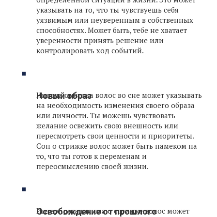
указывать на то, что ты чувствуешь себя
уязвимым или неуверенным в собственных
способностях. Может быть, тебе не хватает
уверенности принять решение или
контролировать ход событий.
Иногда стрижка волос во сне может указывать
Новый образ
на необходимость изменения своего образа
или личности. Ты можешь чувствовать
желание освежить свою внешность или
пересмотреть свои ценности и приоритеты.
Сон о стрижке волос может быть намеком на
то, что ты готов к переменам и
переосмыслению своей жизни.
Интерпретация сна о стрижке волос может
Освобождение от прошлого