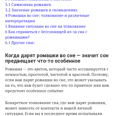
3.1
Символика ромашек
3.2
Значение ромашек в сновидениях
4
Ромашки во сне: толкование и различные
интерпретации
5
Влияние ситуации во сне на толкование
6
Как справиться с бессонницей из-за сна с
ромашками?
6.1
Другие сны:
Когда дарят ромашки во сне — значит сон
предвещает что-то особенное
Ромашка — это цветок, который часто ассоциируется с
нежностью, простотой, чистотой и красотой. Поэтому,
если вам дарят ромашки во сне, это может указывать
на то, что вам будет сделано что-то приятное или вам
предстоит особенное событие.
Конкретное толкование сна, где вам дарят ромашки,
может зависеть от контекста и вашей личной
ситуации. Если вы в последнее время испытывали