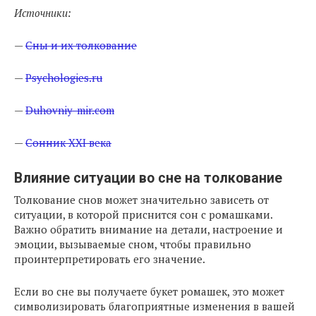
Источники:
—
Сны и их толкование
—
Psychologies.ru
—
Duhovniy-mir.com
—
Сонник XXI века
Влияние ситуации во сне на толкование
Толкование снов может значительно зависеть от
ситуации, в которой приснится сон с ромашками.
Важно обратить внимание на детали, настроение и
эмоции, вызываемые сном, чтобы правильно
проинтерпретировать его значение.
Если во сне вы получаете букет ромашек, это может
символизировать благоприятные изменения в вашей