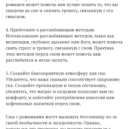
ромашек может помочь вам лучше понять то, что вы
увидели во сне и снизить тревогу, связанную с его
смыслом.
4. Прибегните к расслабляющим методам.
Использование расслабляющих методов, таких как
медитация, глубокое дыхание или йога, может помочь
снять стресс и тревогу, связанную с сном. Практика
этих методов перед сном может помочь вам
расслабиться и легко заснуть.
5. Создайте благоприятную атмосферу для сна.
Убедитесь, что ваша спальня способствует здоровому
сну. Создайте прохладную и тихую обстановку,
убедитесь, что матрас и подушки подходят вам по
комфорту, и избегайте употребления алкоголя или
кофеиновых напитков перед сном.
Сны с ромашками могут вызывать бессонницу из-за
своей необычности и загадочности. Однако,
используя эти стратегии, вы можете справиться с