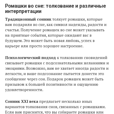
Ромашки во сне: толкование и различные
интерпретации
Традиционный сонник
толкует ромашки, которые
вам подарили во сне, как символ надежды, радости и
счастья. Получение ромашек во сне может указывать
на приятные события, которые ожидают вас в
будущем. Это может быть новая любовь, успех в
карьере или просто хорошее настроение.
Психологический подход
к толкованию сновидений
связывает ромашки с подсознательными желаниями и
эмоциями. Возможно, вам не хватает иногда радости и
легкости, и ваше подсознание пытается донести это
сообщение через сон. Подарок ромашек может быть
призывом к большей позитивности и ощущению
удовлетворенности.
Сонник XXI века
предлагает несколько иных
вариантов толкования снов, связанных с ромашками.
Если вам приснится, что вы собираете ромашки или