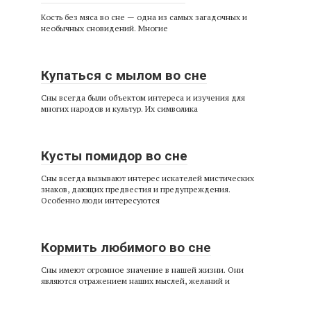
Кость без мяса во сне — одна из самых загадочных и
необычных сновидений. Многие
Купаться с мылом во сне
Сны всегда были объектом интереса и изучения для
многих народов и культур. Их символика
Кусты помидор во сне
Сны всегда вызывают интерес искателей мистических
знаков, дающих предвестия и предупреждения.
Особенно люди интересуются
Кормить любимого во сне
Сны имеют огромное значение в нашей жизни. Они
являются отражением наших мыслей, желаний и