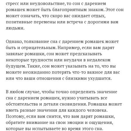
стресс или неудовольствие, то сон с дарением
ромашек может быть благоприятным знаком. Этот сон
может означать, что скоро вас ожидает отдых,
позитивные перемены или встреча с дорогими вам
людьми.
Однако, толкование сна с дарением ромашек может
быть и отрицательным. Например, если вам дарят
завялые ромашки, сон может предсказывать
некоторые трудности или неудачи в недалеком
будущем. Также, сон может указывать на то, что вы
можете неожиданно потерять что-то важное для вас
или что ваши отношения с близкими ухудшатся.
В любом случае, чтобы точно определить значение
сна с дарением ромашек, нужно учитывать все
обстоятельства и детали сновидения. Ромашка может
иметь разные значения для каждого человека.
Поэтому, если вам снится, что вам дарят ромашки,
обратите внимание на свои эмоции и ощущения,
которые вы испытываете во время этого сна.