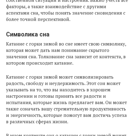
собственной ситуации и настроения. Важно учесть все
факторы, а также взаимодействие с другими
аспектами сна, чтобы понять значение сновидения с
более точной перспективой.
Символика сна
Катание с горки зимой во сне имеет свою символику,
которая может дать нам понимание скрытого
значения сна. Толкование сна зависит от контекста, в
котором происходит катание.
Катание с горки зимой может символизировать
радость, свободу и неудержимость. Этот сон может
указывать на то, что вы находитесь в хорошем
настроении и готовы принять все радости и
испытания, которые жизнь предлагает вам. Он может
также означать вашу стремительную продуктивность
и энергичность, которые помогут вам достичь успеха
в различных сферах жизни.
В ином контексте сон о катании с горки зимой может