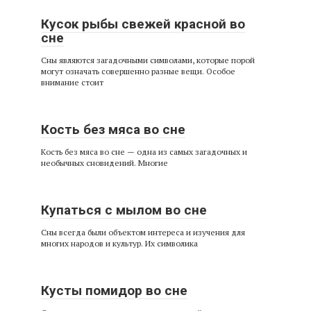
Кусок рыбы свежей красной во
сне
Сны являются загадочными символами, которые порой
могут означать совершенно разные вещи. Особое
внимание стоит
Кость без мяса во сне
Кость без мяса во сне — одна из самых загадочных и
необычных сновидений. Многие
Купаться с мылом во сне
Сны всегда были объектом интереса и изучения для
многих народов и культур. Их символика
Кусты помидор во сне