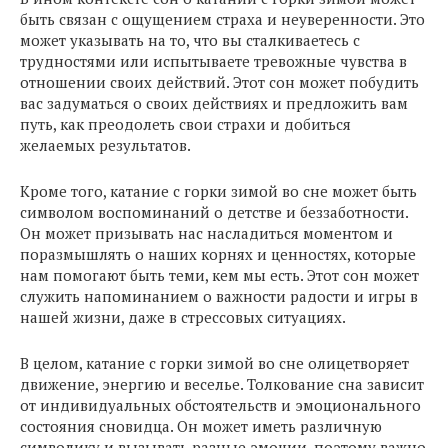
быть связан с ощущением страха и неуверенности. Это
может указывать на то, что вы сталкиваетесь с
трудностями или испытываете тревожные чувства в
отношении своих действий. Этот сон может побудить
вас задуматься о своих действиях и предложить вам
путь, как преодолеть свои страхи и добиться
желаемых результатов.
Кроме того, катание с горки зимой во сне может быть
символом воспоминаний о детстве и беззаботности.
Он может призывать нас насладиться моментом и
поразмышлять о наших корнях и ценностях, которые
нам помогают быть теми, кем мы есть. Этот сон может
служить напоминанием о важности радости и игры в
нашей жизни, даже в стрессовых ситуациях.
В целом, катание с горки зимой во сне олицетворяет
движение, энергию и веселье. Толкование сна зависит
от индивидуальных обстоятельств и эмоционального
состояния сновидца. Он может иметь различную
символику и вызывать разные эмоции, поэтому важно