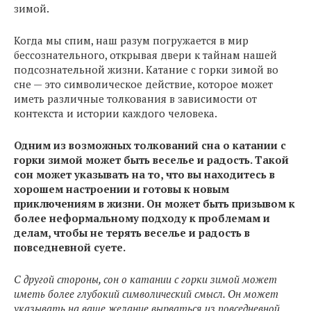
зимой.
Когда мы спим, наш разум погружается в мир
бессознательного, открывая двери к тайнам нашей
подсознательной жизни. Катание с горки зимой во
сне — это символическое действие, которое может
иметь различные толкования в зависимости от
контекста и истории каждого человека.
Одним из возможных толкований сна о катании с
горки зимой может быть веселье и радость. Такой
сон может указывать на то, что вы находитесь в
хорошем настроении и готовы к новым
приключениям в жизни. Он может быть призывом к
более неформальному подходу к проблемам и
делам, чтобы не терять веселье и радость в
повседневной суете.
С другой стороны, сон о катании с горки зимой может
иметь более глубокий символический смысл. Он может
указывать на ваше желание вырваться из повседневной