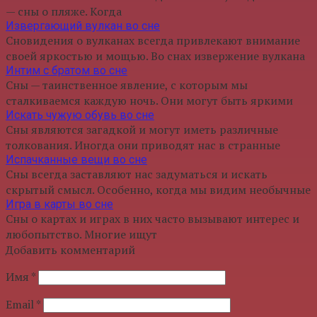
— сны о пляже. Когда
Извергающий вулкан во сне
Сновидения о вулканах всегда привлекают внимание
своей яркостью и мощью. Во снах извержение вулкана
Интим с братом во сне
Сны — таинственное явление, с которым мы
сталкиваемся каждую ночь. Они могут быть яркими
Искать чужую обувь во сне
Сны являются загадкой и могут иметь различные
толкования. Иногда они приводят нас в странные
Испачканные вещи во сне
Сны всегда заставляют нас задуматься и искать
скрытый смысл. Особенно, когда мы видим необычные
Игра в карты во сне
Сны о картах и играх в них часто вызывают интерес и
любопытство. Многие ищут
Добавить комментарий
Имя
*
Email
*