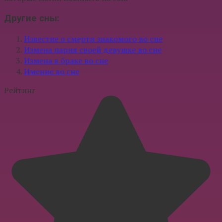
Другие сны:
Известие о смерти знакомого во сне
Измена парня своей девушке во сне
Измена в браке во сне
Имение во сне
Рейтинг