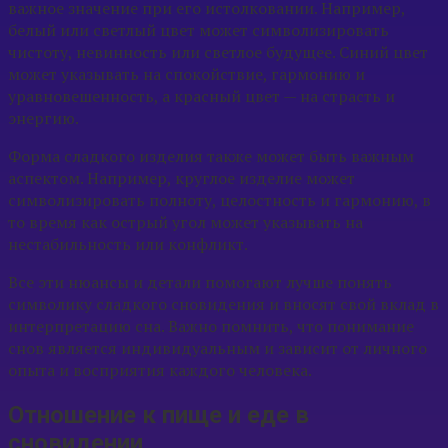
важное значение при его истолковании. Например,
белый или светлый цвет может символизировать
чистоту, невинность или светлое будущее. Cиний цвет
может указывать на спокойствие, гармонию и
уравновешенность, а красный цвет — на страсть и
энергию.
Форма сладкого изделия также может быть важным
аспектом. Например, круглое изделие может
символизировать полноту, целостность и гармонию, в
то время как острый угол может указывать на
нестабильность или конфликт.
Все эти нюансы и детали помогают лучше понять
символику сладкого сновидения и вносят свой вклад в
интерпретацию сна. Важно помнить, что понимание
снов является индивидуальным и зависит от личного
опыта и восприятия каждого человека.
Отношение к пище и еде в
сновидении