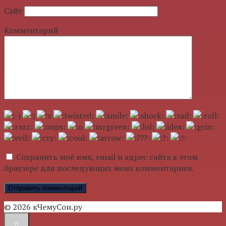
Сайт
Комментарий
Сохранить моё имя, email и адрес сайта в этом
браузере для последующих моих комментариев.
© 2026 кЧемуСон.ру