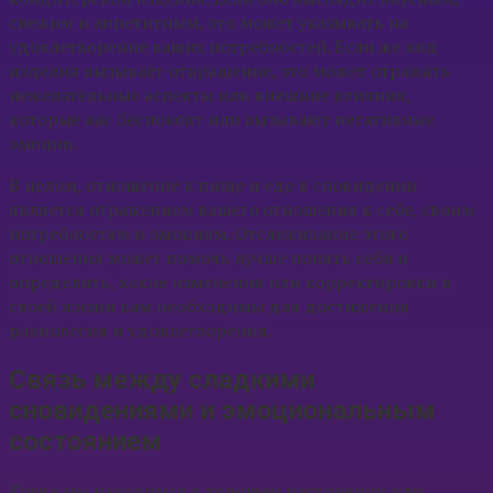
свежим и аппетитным, это может указывать на
удовлетворение ваших потребностей. Если же вид
изделия вызывает отвращение, это может отражать
нежелательные аспекты или внешние влияния,
которые вас беспокоят или вызывают негативные
эмоции.
В целом, отношение к пище и еде в сновидении
является отражением вашего отношения к себе, своим
потребностям и эмоциям. Отслеживание этого
отношения может помочь лучше понять себя и
определить, какие изменения или корректировки в
своей жизни вам необходимы для достижения
равновесия и удовлетворения.
Связь между сладкими
сновидениями и эмоциональным
состоянием
Когда мы находимся в хорошем настроении или