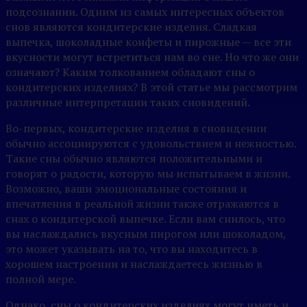
подсознании. Одним из самых интересных объектов
снов являются кондитерские изделия. Сладкая
выпечка, шоколадные конфеты и пирожные — все эти
вкусности могут встретиться нам во сне. Но что же они
означают? Каким толкованием обладают сны о
кондитерских изделиях? В этой статье мы рассмотрим
различные интерпретации таких сновидений.
Во-первых, кондитерские изделия в сновидении
обычно ассоциируются с удовольствием и нежностью.
Такие сны обычно являются положительными и
говорят о радости, которую мы испытываем в жизни.
Возможно, ваши эмоциональные состояния и
впечатления в реальной жизни также отражаются в
снах о кондитерской выпечке. Если вам снилось, что
вы наслаждались вкусным пирогом или шоколадом,
это может указывать на то, что вы находитесь в
хорошем настроении и наслаждаетесь жизнью в
полной мере.
Однако, сны о кондитерских изделиях могут иметь и