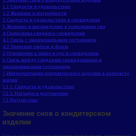
1.1
Сладости и удовольствие
1.2
Желания и потребности
2
Сладость и удовольствие в сновидении
3
Желание и наслаждение в толковании сна
4
Символика сладкого сновидения
4.1
Связь с эмоциональным состоянием
4.2
Значение цветов и форм
5
Отношение к пище и еде в сновидении
6
Связь между сладкими сновидениями и
эмоциональным состоянием
7
Интерпретация кондитерского изделия в контексте
жизни
7.1
1. Сладость и удовольствие
7.2
2. Награда и достижение
7.3
Другие сны:
Значение снов о кондитерском
изделии
Сны о кондитерском изделии могут иметь различные