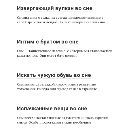
Извергающий вулкан во сне
Сновидения о вулканах всегда привлекают внимание
своей яркостью и мощью. Во снах извержение вулкана
Интим с братом во сне
Сны — таинственное явление, с которым мы сталкиваемся
каждую ночь. Они могут быть яркими
Искать чужую обувь во сне
Сны являются загадкой и могут иметь различные
толкования. Иногда они приводят нас в странные
Испачканные вещи во сне
Сны всегда заставляют нас задуматься и искать скрытый
смысл. Особенно, когда мы видим необычные