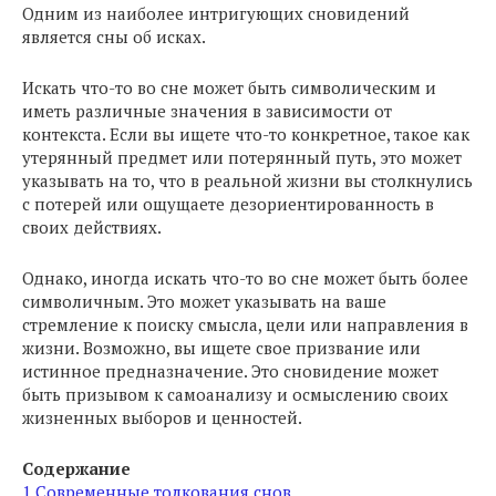
Одним из наиболее интригующих сновидений
является сны об исках.
Искать что-то во сне может быть символическим и
иметь различные значения в зависимости от
контекста. Если вы ищете что-то конкретное, такое как
утерянный предмет или потерянный путь, это может
указывать на то, что в реальной жизни вы столкнулись
с потерей или ощущаете дезориентированность в
своих действиях.
Однако, иногда искать что-то во сне может быть более
символичным. Это может указывать на ваше
стремление к поиску смысла, цели или направления в
жизни. Возможно, вы ищете свое призвание или
истинное предназначение. Это сновидение может
быть призывом к самоанализу и осмыслению своих
жизненных выборов и ценностей.
Содержание
1
Современные толкования снов