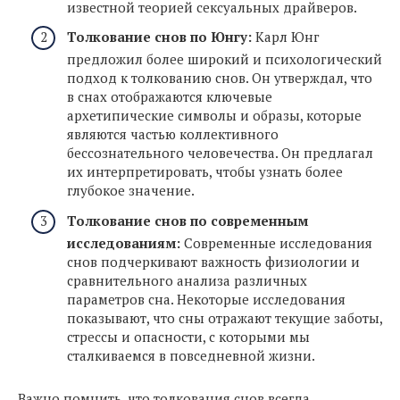
известной теорией сексуальных драйверов.
Толкование снов по Юнгу:
Карл Юнг
предложил более широкий и психологический
подход к толкованию снов. Он утверждал, что
в снах отображаются ключевые
архетипические символы и образы, которые
являются частью коллективного
бессознательного человечества. Он предлагал
их интерпретировать, чтобы узнать более
глубокое значение.
Толкование снов по современным
исследованиям:
Современные исследования
снов подчеркивают важность физиологии и
сравнительного анализа различных
параметров сна. Некоторые исследования
показывают, что сны отражают текущие заботы,
стрессы и опасности, с которыми мы
сталкиваемся в повседневной жизни.
Важно помнить, что толкования снов всегда