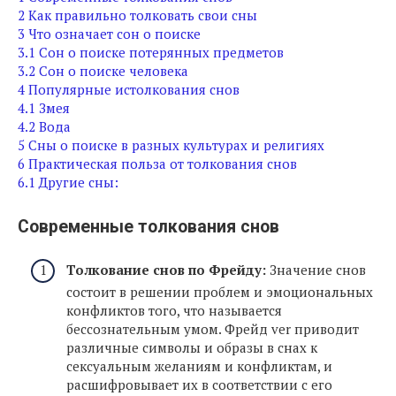
2
Как правильно толковать свои сны
3
Что означает сон о поиске
3.1
Сон о поиске потерянных предметов
3.2
Сон о поиске человека
4
Популярные истолкования снов
4.1
Змея
4.2
Вода
5
Сны о поиске в разных культурах и религиях
6
Практическая польза от толкования снов
6.1
Другие сны:
Современные толкования снов
Толкование снов по Фрейду:
Значение снов
состоит в решении проблем и эмоциональных
конфликтов того, что называется
бессознательным умом. Фрейд ver приводит
различные символы и образы в снах к
сексуальным желаниям и конфликтам, и
расшифровывает их в соответствии с его