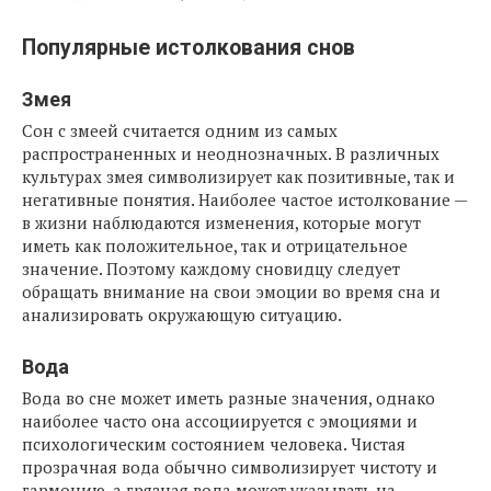
Популярные истолкования снов
Змея
Сон с змеей считается одним из самых
распространенных и неоднозначных. В различных
культурах змея символизирует как позитивные, так и
негативные понятия. Наиболее частое истолкование —
в жизни наблюдаются изменения, которые могут
иметь как положительное, так и отрицательное
значение. Поэтому каждому сновидцу следует
обращать внимание на свои эмоции во время сна и
анализировать окружающую ситуацию.
Вода
Вода во сне может иметь разные значения, однако
наиболее часто она ассоциируется с эмоциями и
психологическим состоянием человека. Чистая
прозрачная вода обычно символизирует чистоту и
гармонию, а грязная вода может указывать на