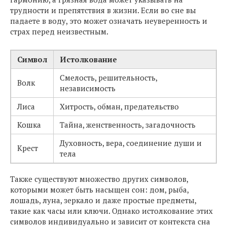
трудности и препятствия в жизни. Если во сне вы
падаете в воду, это может означать неуверенность и
страх перед неизвестным.
Символ
Истолкование
Смелость, решительность,
Волк
независимость
Лиса
Хитрость, обман, предательство
Кошка
Тайна, женственность, загадочность
Духовность, вера, соединение души и
Крест
тела
Также существуют множество других символов,
которыми может быть насыщен сон: дом, рыба,
лошадь, луна, зеркало и даже простые предметы,
такие как часы или ключи. Однако истолкование этих
символов индивидуально и зависит от контекста сна