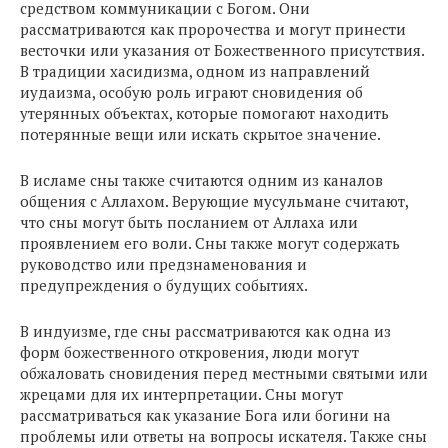
средством коммуникации с Богом. Они
рассматриваются как пророчества и могут принести
весточки или указания от Божественного присутствия.
В традиции хасидизма, одном из направлений
иудаизма, особую роль играют сновидения об
утерянных объектах, которые помогают находить
потерянные вещи или искать скрытое значение.
В исламе сны также считаются одним из каналов
общения с Аллахом. Верующие мусульмане считают,
что сны могут быть посланием от Аллаха или
проявлением его воли. Сны также могут содержать
руководство или предзнаменования и
предупреждения о будущих событиях.
В индуизме, где сны рассматриваются как одна из
форм божественного откровения, люди могут
обжаловать сновидения перед местными святыми или
жрецами для их интерпретации. Сны могут
рассматриваться как указание Бога или богини на
проблемы или ответы на вопросы искателя. Также сны