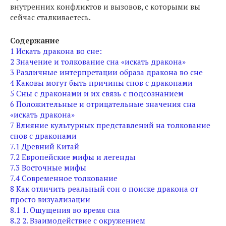
внутренних конфликтов и вызовов, с которыми вы
сейчас сталкиваетесь.
Содержание
1
Искать дракона во сне:
2
Значение и толкование сна «искать дракона»
3
Различные интерпретации образа дракона во сне
4
Каковы могут быть причины снов с драконами
5
Сны с драконами и их связь с подсознанием
6
Положительные и отрицательные значения сна
«искать дракона»
7
Влияние культурных представлений на толкование
снов с драконами
7.1
Древний Китай
7.2
Европейские мифы и легенды
7.3
Восточные мифы
7.4
Современное толкование
8
Как отличить реальный сон о поиске дракона от
просто визуализации
8.1
1. Ощущения во время сна
8.2
2. Взаимодействие с окружением