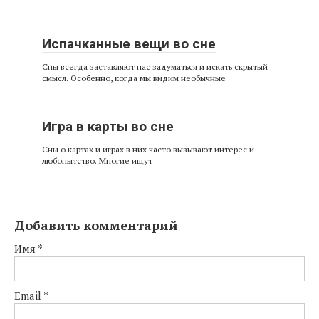
Испачканные вещи во сне
Сны всегда заставляют нас задуматься и искать скрытый
смысл. Особенно, когда мы видим необычные
Игра в карты во сне
Сны о картах и играх в них часто вызывают интерес и
любопытство. Многие ищут
Добавить комментарий
Имя
*
Email
*