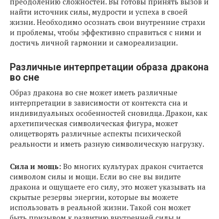
преодолению сложностей. Вы готовы принять вызов и
найти источник силы, мудрости и успеха в своей
жизни. Необходимо осознать свои внутренние страхи
и проблемы, чтобы эффективно справиться с ними и
достичь личной гармонии и самореализации.
Различные интерпретации образа дракона
во сне
Образ дракона во сне может иметь различные
интерпретации в зависимости от контекста сна и
индивидуальных особенностей сновидца. Дракон, как
архетипическая символическая фигура, может
олицетворять различные аспекты психической
реальности и иметь разную символическую нагрузку.
Сила и мощь:
Во многих культурах дракон считается
символом силы и мощи. Если во сне вы видите
дракона и ощущаете его силу, это может указывать на
скрытые резервы энергии, которые вы можете
использовать в реальной жизни. Такой сон может
быть призывом к развитию внутренней силы и