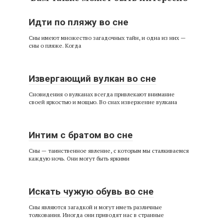
Идти по пляжу во сне
Сны имеют множество загадочных тайн, и одна из них —
сны о пляже. Когда
Извергающий вулкан во сне
Сновидения о вулканах всегда привлекают внимание
своей яркостью и мощью. Во снах извержение вулкана
Интим с братом во сне
Сны — таинственное явление, с которым мы сталкиваемся
каждую ночь. Они могут быть яркими
Искать чужую обувь во сне
Сны являются загадкой и могут иметь различные
толкования. Иногда они приводят нас в странные