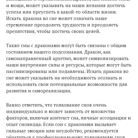
и мощи, может указывать на наши желания достичь
успеха или преуспеть в какой-то области жизни.
Искать дракона во сне может означать наше
стремление преодолеть трудности и преодолеть
препятствия, чтобы достичь своих целей.
Также сны с драконами могут быть связаны с общим
состоянием нашего подсознания. Дракон, как
самонаправленный архетип, может символизировать
наши внутренние силы и ресурсы, которые могут быть
пассивизированы или подавлены. Искать дракона во
сне может указывать на необходимость осознать и
использовать свои потенциальные возможности для
развития и самореализации.
Важно отметить, что толкование снов очень
индивидуально и может зависеть от множества
факторов, включая контекст сна, личные ассоциации и
опыт сновидца. Если сон с драконами вызывает
сильные эмоции или неудобство, рекомендуется
обратиться к профессиональному толкователю снов,