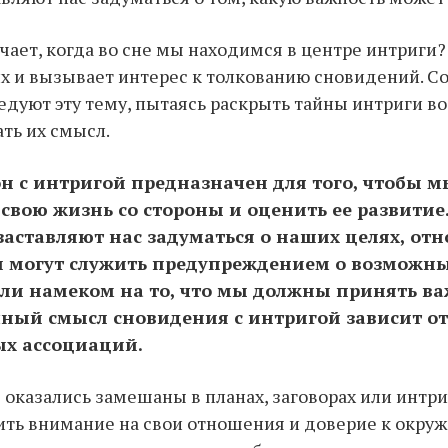
ачает, когда во сне мы находимся в центре интриги?
х и вызывает интерес к толкованию сновидений. 
едуют эту тему, пытаясь раскрыть тайны интриги во
ть их смысл.
н с интригой предназначен для того, чтобы м
 свою жизнь со стороны и оценить ее развитие
заставляют нас задуматься о наших целях, от
и могут служить предупреждением о возможн
или намеком на то, что мы должны принять в
ный смысл сновидения с интригой зависит от
х ассоциаций.
ы оказались замешаны в планах, заговорах или интри
ить внимание на свои отношения и доверие к окру