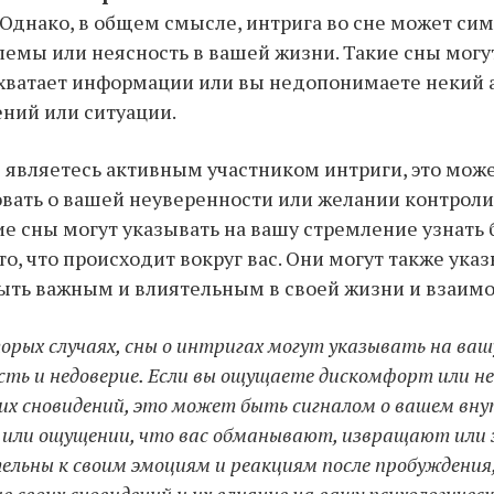
Однако, в общем смысле, интрига во сне может си
емы или неясность в вашей жизни. Такие сны могут
е хватает информации или вы недопонимаете некий
ний или ситуации.
ы являетесь активным участником интриги, это мож
вать о вашей неуверенности или желании контроли
ие сны могут указывать на вашу стремление узнать
о, что происходит вокруг вас. Они могут также ука
ыть важным и влиятельным в своей жизни и взаим
орых случаях, сны о интригах могут указывать на ваш
сть и недоверие. Если вы ощущаете дискомфорт или н
их сновидений, это может быть сигналом о вашем вн
 или ощущении, что вас обманывают, извращают или 
ельны к своим эмоциям и реакциям после пробуждения