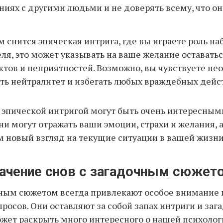
иях с другими людьми и не доверять всему, что он
м снится эпическая интрига, где вы играете роль н
ля, это может указывать на ваше желание оставатьс
тов и неприятностей. Возможно, вы чувствуете не
ть нейтралитет и избегать любых враждебных дейс
с эпической интригой могут быть очень интересным
и могут отражать ваши эмоции, страхи и желания, 
м новый взгляд на текущие ситуации в вашей жизни
начение снов с загадочным сюжет
чным сюжетом всегда привлекают особое внимание
осов. Они оставляют за собой запах интриги и зага
жет раскрыть много интересного о нашей психоло