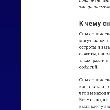
понять значени
эмоциональную
К чему сн
Сны с эпическ
могут включат
остроты и заг
сюжеты, напол
также различн
событий.
Сны с эпическ
контекста и де
что вы находи
Возможно, в в
вызывает у ва