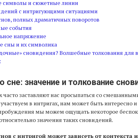
е символы и сюжетные линии
идений с интригующими ситуациями
снов, полных драматичных поворотов
ые события
ьное напряжение
 сны и их символика
адочные» сновидения? Волшебные толкования для в
:
о сне: значение и толкование снов
х часто заставляют нас просыпаться со смешанным
ы участвуем в интригах, нам может быть интересно и
 пробуждения мы можем ощущать некоторое беспок
тносительно значения таких сновидений.
нов с интригой может зависеть от контекста и