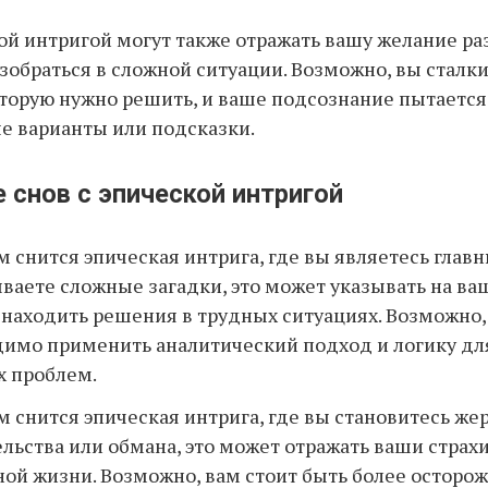
ой интригой могут также отражать вашу желание ра
азобраться в сложной ситуации. Возможно, вы сталки
торую нужно решить, и ваше подсознание пытаетс
е варианты или подсказки.
 снов с эпической интригой
м снится эпическая интрига, где вы являетесь глав
ваете сложные загадки, это может указывать на ва
находить решения в трудных ситуациях. Возможно,
димо применить аналитический подход и логику д
х проблем.
м снится эпическая интрига, где вы становитесь же
льства или обмана, это может отражать ваши страх
ной жизни. Возможно, вам стоит быть более осторо