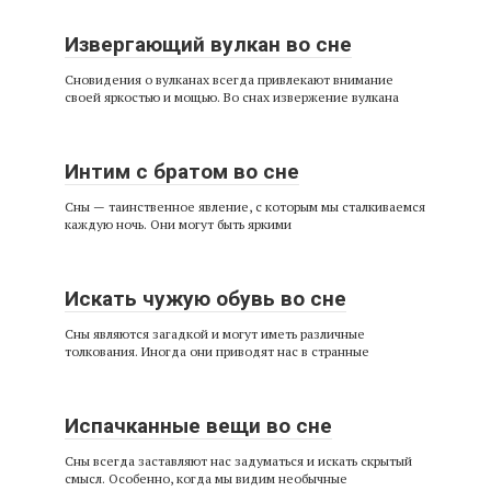
Извергающий вулкан во сне
Сновидения о вулканах всегда привлекают внимание
своей яркостью и мощью. Во снах извержение вулкана
Интим с братом во сне
Сны — таинственное явление, с которым мы сталкиваемся
каждую ночь. Они могут быть яркими
Искать чужую обувь во сне
Сны являются загадкой и могут иметь различные
толкования. Иногда они приводят нас в странные
Испачканные вещи во сне
Сны всегда заставляют нас задуматься и искать скрытый
смысл. Особенно, когда мы видим необычные