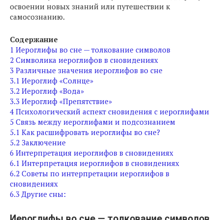
освоении новых знаний или путешествии к
самосознанию.
Содержание
1
Иероглифы во сне — толкование символов
2
Символика иероглифов в сновидениях
3
Различные значения иероглифов во сне
3.1
Иероглиф «Солнце»
3.2
Иероглиф «Вода»
3.3
Иероглиф «Препятствие»
4
Психологический аспект сновидения с иероглифами
5
Связь между иероглифами и подсознанием
5.1
Как расшифровать иероглифы во сне?
5.2
Заключение
6
Интерпретация иероглифов в сновидениях
6.1
Интерпретация иероглифов в сновидениях
6.2
Советы по интерпретации иероглифов в
сновидениях
6.3
Другие сны:
Иероглифы во сне — толкование символов