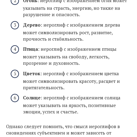
Огонь
: иероглиф с изображением огня может
указывать на страсть, энергию, но также на
разрушение и опасность.
Дерево
: иероглиф с изображением дерева
может символизировать рост, развитие,
прочность и стабильность.
Птица
: иероглиф с изображением птицы
может указывать на свободу, легкость,
прозрение и духовность.
Цветок
: иероглиф с изображением цветка
может символизировать красоту, расцвет и
притягательность.
Солнце
: иероглиф с изображением солнца
может указывать на яркость, позитивные
эмоции, успех и счастье.
Однако следует помнить, что смысл иероглифов в
сновидениях субъективен и может зависеть от