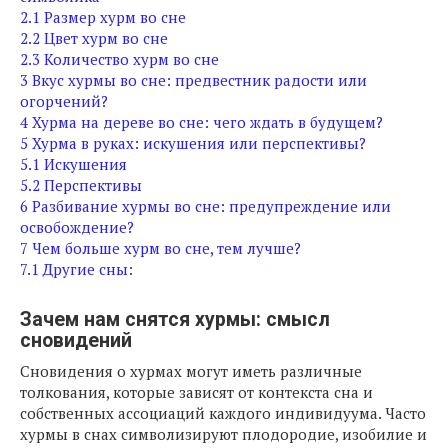
2.1
Размер хурм во сне
2.2
Цвет хурм во сне
2.3
Количество хурм во сне
3
Вкус хурмы во сне: предвестник радости или
огорчений?
4
Хурма на дереве во сне: чего ждать в будущем?
5
Хурма в руках: искушения или перспективы?
5.1
Искушения
5.2
Перспективы
6
Разбивание хурмы во сне: предупреждение или
освобождение?
7
Чем больше хурм во сне, тем лучше?
7.1
Другие сны:
Зачем нам снятся хурмы: смысл
сновидений
Сновидения о хурмах могут иметь различные
толкования, которые зависят от контекста сна и
собственных ассоциаций каждого индивидуума. Часто
хурмы в снах символизируют плодородие, изобилие и