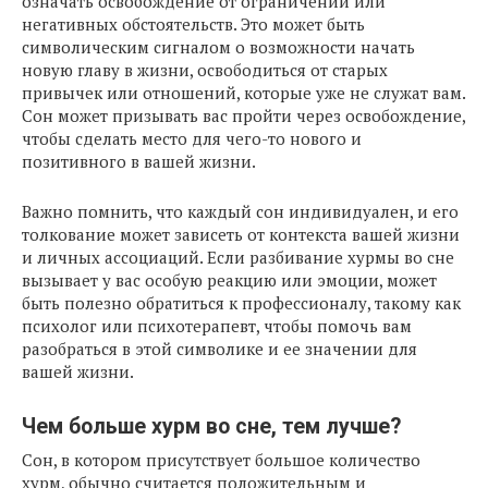
означать освобождение от ограничений или
негативных обстоятельств. Это может быть
символическим сигналом о возможности начать
новую главу в жизни, освободиться от старых
привычек или отношений, которые уже не служат вам.
Сон может призывать вас пройти через освобождение,
чтобы сделать место для чего-то нового и
позитивного в вашей жизни.
Важно помнить, что каждый сон индивидуален, и его
толкование может зависеть от контекста вашей жизни
и личных ассоциаций. Если разбивание хурмы во сне
вызывает у вас особую реакцию или эмоции, может
быть полезно обратиться к профессионалу, такому как
психолог или психотерапевт, чтобы помочь вам
разобраться в этой символике и ее значении для
вашей жизни.
Чем больше хурм во сне, тем лучше?
Сон, в котором присутствует большое количество
хурм, обычно считается положительным и