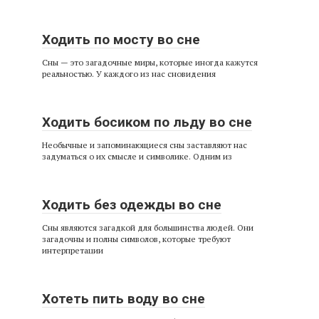
Ходить по мосту во сне
Сны — это загадочные миры, которые иногда кажутся
реальностью. У каждого из нас сновидения
Ходить босиком по льду во сне
Необычные и запоминающиеся сны заставляют нас
задуматься о их смысле и символике. Одним из
Ходить без одежды во сне
Сны являются загадкой для большинства людей. Они
загадочны и полны символов, которые требуют
интерпретации
Хотеть пить воду во сне