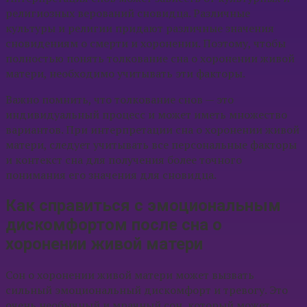
религиозных верований сновидца. Различные
культуры и религии придают различные значения
сновидениям о смерти и хоронении. Поэтому, чтобы
полностью понять толкование сна о хоронении живой
матери, необходимо учитывать эти факторы.
Важно помнить, что толкование снов — это
индивидуальный процесс и может иметь множество
вариантов. При интерпретации сна о хоронении живой
матери, следует учитывать все персональные факторы
и контекст сна для получения более точного
понимания его значения для сновидца.
Как справиться с эмоциональным
дискомфортом после сна о
хоронении живой матери
Сон о хоронении живой матери может вызвать
сильный эмоциональный дискомфорт и тревогу. Это
очень необычный и мрачный сон, который может