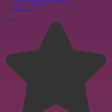
Ходить в пальто во сне
Хвалить во сне
Рейтинг