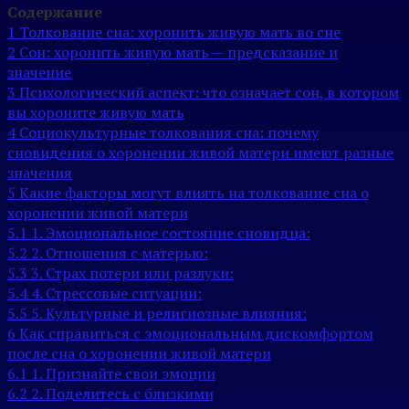
Содержание
1
Толкование сна: хоронить живую мать во сне
2
Сон: хоронить живую мать — предсказание и
значение
3
Психологический аспект: что означает сон, в котором
вы хороните живую мать
4
Социокультурные толкования сна: почему
сновидения о хоронении живой матери имеют разные
значения
5
Какие факторы могут влиять на толкование сна о
хоронении живой матери
5.1
1. Эмоциональное состояние сновидца:
5.2
2. Отношения с матерью:
5.3
3. Страх потери или разлуки:
5.4
4. Стрессовые ситуации:
5.5
5. Культурные и религиозные влияния:
6
Как справиться с эмоциональным дискомфортом
после сна о хоронении живой матери
6.1
1. Признайте свои эмоции
6.2
2. Поделитесь с близкими