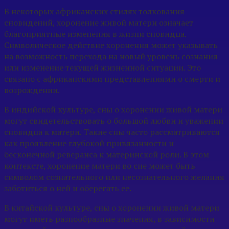
В некоторых африканских стилях толкования
сновидений, хоронение живой матери означает
благоприятные изменения в жизни сновидца.
Символическое действие хоронения может указывать
на возможность перехода на новый уровень сознания
или изменение текущей жизненной ситуации. Это
связано с африканскими представлениями о смерти и
возрождении.
В индийской культуре, сны о хоронении живой матери
могут свидетельствовать о большой любви и уважении
сновидца к матери. Такие сны часто рассматриваются
как проявление глубокой привязанности и
бесконечной реверанса к материнской роли. В этом
контексте, хоронение матери во сне может быть
символом сознательного или несознательного желания
заботиться о ней и оберегать ее.
В китайской культуре, сны о хоронении живой матери
могут иметь разнообразные значения, в зависимости