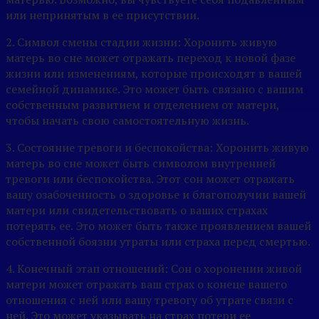
или непринятым в ее присутствии.
2. Символ смены стадии жизни: Хоронить живую
матерь во сне может отражать переход к новой фазе
жизни или изменениям, которые происходят в вашей
семейной динамике. Это может быть связано с вашим
собственным развитием и отделением от матери,
чтобы начать свою самостоятельную жизнь.
3. Состояние тревоги и беспокойства: Хоронить живую
матерь во сне может быть символом внутренней
тревоги или беспокойства. Этот сон может отражать
вашу озабоченность о здоровье и благополучии вашей
матери или свидетельствовать о ваших страхах
потерять ее. Это может быть также проявлением вашей
собственной боязни утраты или страха перед смертью.
4. Конечный этап отношений: Сон о хоронении живой
матери может отражать ваш страх о конеце вашего
отношения с ней или вашу тревогу об утрате связи с
ней. Это может указывать на страх потери ее