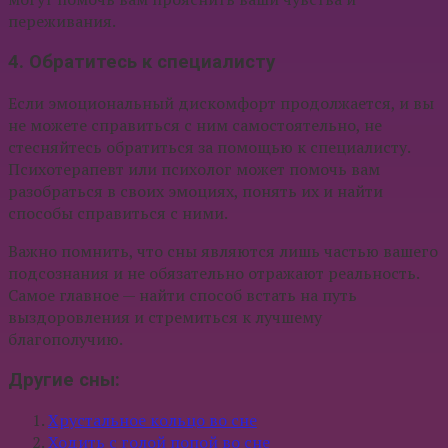
переживания.
4. Обратитесь к специалисту
Если эмоциональный дискомфорт продолжается, и вы
не можете справиться с ним самостоятельно, не
стесняйтесь обратиться за помощью к специалисту.
Психотерапевт или психолог может помочь вам
разобраться в своих эмоциях, понять их и найти
способы справиться с ними.
Важно помнить, что сны являются лишь частью вашего
подсознания и не обязательно отражают реальность.
Самое главное — найти способ встать на путь
выздоровления и стремиться к лучшему
благополучию.
Другие сны:
Хрустальное кольцо во сне
Ходить с голой попой во сне