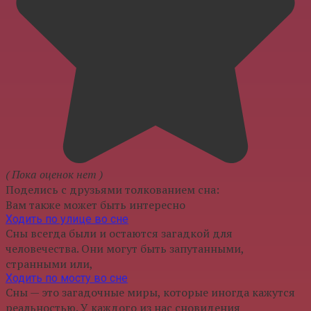
( Пока оценок нет )
Поделись с друзьями толкованием сна:
Вам также может быть интересно
Ходить по улице во сне
Сны всегда были и остаются загадкой для
человечества. Они могут быть запутанными,
странными или,
Ходить по мосту во сне
Сны — это загадочные миры, которые иногда кажутся
реальностью. У каждого из нас сновидения