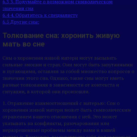
6.3
3. Подумайте о возможном символическом
значения сна
6.4
4. Обратитесь к специалисту
6.5
Другие сны:
Толкование сна: хоронить живую
мать во сне
Сны о хоронении живой матери могут вызывать
сильные эмоции и страх. Они могут быть запутанными
и пугающими, оставляя за собой множество вопросов о
значении этого сна. Однако, такие сны могут иметь
разные толкования в зависимости от контекста и
ситуации, в которой они произошли.
1. Отражение взаимоотношений с матерью: Сон о
хоронении живой матери может быть символическим
отражением вашего отношения с ней. Это может
указывать на конфликты, разочарования или
неразрешенные проблемы между вами и вашей
матерью. Возможно, вы чувствуете себя подавленным