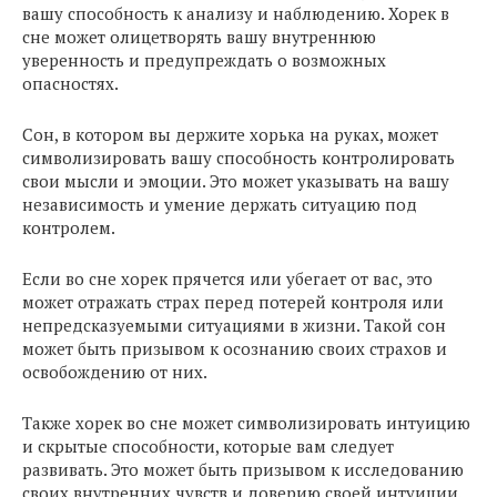
вашу способность к анализу и наблюдению. Хорек в
сне может олицетворять вашу внутреннюю
уверенность и предупреждать о возможных
опасностях.
Сон, в котором вы держите хорька на руках, может
символизировать вашу способность контролировать
свои мысли и эмоции. Это может указывать на вашу
независимость и умение держать ситуацию под
контролем.
Если во сне хорек прячется или убегает от вас, это
может отражать страх перед потерей контроля или
непредсказуемыми ситуациями в жизни. Такой сон
может быть призывом к осознанию своих страхов и
освобождению от них.
Также хорек во сне может символизировать интуицию
и скрытые способности, которые вам следует
развивать. Это может быть призывом к исследованию
своих внутренних чувств и доверию своей интуиции.