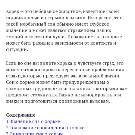
Хорек — это небольшое животное, известное своей
подвижностью и острыми клыками. Интересно, что
такой необычный сон обычно имеет глубокое
значение и может являться отражением наших
эмоций и состояния души. Толкование сна о хорьке
может быть разным в зависимости от контекста и
ситуации.
Если во сне вы видите хорька и чувствуете страх, это
может символизировать нерешенные проблемы или
страхи, которые преследуют вас в реальной жизни.
Сон о хорьке может быть предупреждением о
возможных трудностях и испытаниях, с которыми вам
предстоит столкнуться. Важно не игнорировать эти
знаки и подготовиться к возможным вызовам.
Содержание
1
Значение сна о хорьке
2
Толкование сновидения о хорьке
3
Символика сна о хорьке