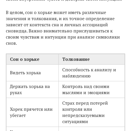
В целом, сон о хорьке может иметь различные
значения и толкования, и их точное определение
зависит от контекста сна и личных ассоциаций
сновидца. Важно внимательно прислушиваться к
своим чувствам и интуиции при анализе символики
снов.
Сон о хорьке
Толкование
Способность к анализу и
Видеть хорька
наблюдению
Держать хорька на
Контроль над своими
руках
мыслями и эмоциями
Страх перед потерей
Хорек прячется или
контроля или
убегает
непредсказуемыми
ситуациями