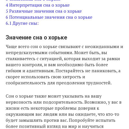
4
Интерпретация сна о хорьке
5
Различные значения сна о хорьке
6
Потенциальные значения сна о хорьке
6.1
Другие сны:
Значение сна о хорьке
Чаще всего сон о хорьке связывают с неожиданными и
непредсказуемыми событиями. Может быть, вы
сталкиваетесь с ситуацией, которая выходит за рамки
вашего контроля, и вам необходимо быть более
гибким и адаптивным. Постарайтесь не паниковать, а
скорее использовать свою хитрость и
сообразительность для преодоления трудностей.
Сон о хорьке также может указывать на вашу
нервозность или подозрительность. Возможно, у вас в
жизни есть некоторые проблемы доверия к
окружающим вас людям или вы ожидаете, что кто-то
будет замышлять против вас. Попробуйте испытать
более позитивный взгляд на мир и научиться