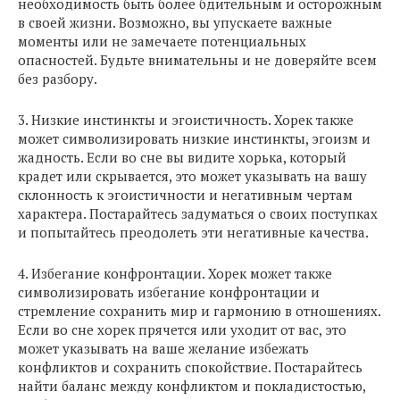
необходимость быть более бдительным и осторожным
в своей жизни. Возможно, вы упускаете важные
моменты или не замечаете потенциальных
опасностей. Будьте внимательны и не доверяйте всем
без разбору.
3. Низкие инстинкты и эгоистичность. Хорек также
может символизировать низкие инстинкты, эгоизм и
жадность. Если во сне вы видите хорька, который
крадет или скрывается, это может указывать на вашу
склонность к эгоистичности и негативным чертам
характера. Постарайтесь задуматься о своих поступках
и попытайтесь преодолеть эти негативные качества.
4. Избегание конфронтации. Хорек может также
символизировать избегание конфронтации и
стремление сохранить мир и гармонию в отношениях.
Если во сне хорек прячется или уходит от вас, это
может указывать на ваше желание избежать
конфликтов и сохранить спокойствие. Постарайтесь
найти баланс между конфликтом и покладистостью,