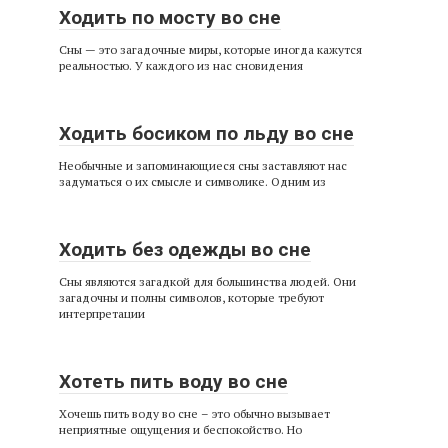
Ходить по мосту во сне
Сны — это загадочные миры, которые иногда кажутся
реальностью. У каждого из нас сновидения
Ходить босиком по льду во сне
Необычные и запоминающиеся сны заставляют нас
задуматься о их смысле и символике. Одним из
Ходить без одежды во сне
Сны являются загадкой для большинства людей. Они
загадочны и полны символов, которые требуют
интерпретации
Хотеть пить воду во сне
Хочешь пить воду во сне – это обычно вызывает
неприятные ощущения и беспокойство. Но