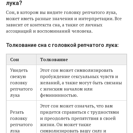
лука?
Сон, в котором вы видите головку репчатого лука,
может иметь разные значения и интерпретации. Все
зависит от контекста сна, а также от личных
ассоциаций и воспоминаний человека.
Толкование сна с головкой репчатого лука:
Сон
Толкование
Увидеть
Этот сон может символизировать
свежую
пробуждение сексуальных чувств и
головку
желаний, а также могут быть связаны
репчатого
с женским началом или
лука
фемининностью.
Этот сон может означать, что вам
Резать
придется справиться с трудностями
головку
и преодолеть препятствия в своей
репчатого
жизни. Он может также
лука
символизировать вашу силу и