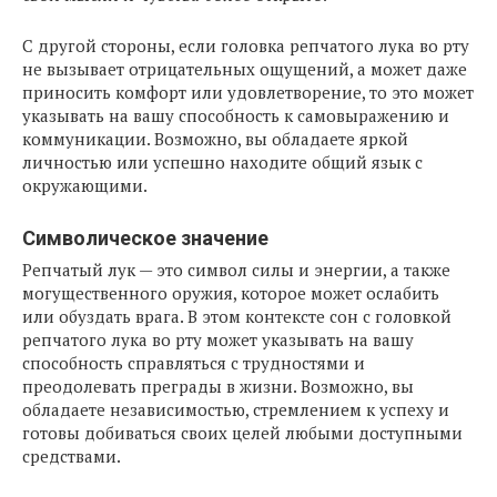
С другой стороны, если головка репчатого лука во рту
не вызывает отрицательных ощущений, а может даже
приносить комфорт или удовлетворение, то это может
указывать на вашу способность к самовыражению и
коммуникации. Возможно, вы обладаете яркой
личностью или успешно находите общий язык с
окружающими.
Символическое значение
Репчатый лук — это символ силы и энергии, а также
могущественного оружия, которое может ослабить
или обуздать врага. В этом контексте сон с головкой
репчатого лука во рту может указывать на вашу
способность справляться с трудностями и
преодолевать преграды в жизни. Возможно, вы
обладаете независимостью, стремлением к успеху и
готовы добиваться своих целей любыми доступными
средствами.