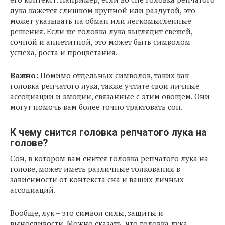
лука кажется слишком крупной или раздутой, это
может указывать на обман или легкомысленные
решения. Если же головка лука выглядит свежей,
сочной и аппетитной, это может быть символом
успеха, роста и процветания.
Важно:
Помимо отдельных символов, таких как
головка репчатого лука, также учтите свои личные
ассоциации и эмоции, связанные с этим овощем. Они
могут помочь вам более точно трактовать сон.
К чему снится головка репчатого лука на
голове?
Сон, в котором вам снится головка репчатого лука на
голове, может иметь различные толкования в
зависимости от контекста сна и ваших личных
ассоциаций.
Вообще, лук – это символ силы, защиты и
выносливости. Можно сказать, что головка лука,