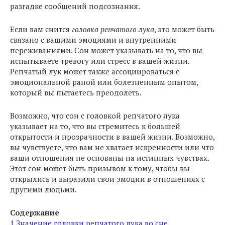
разгадке сообщений подсознания.
Если вам снится
головка репчатого лука
, это может быть
связано с вашими эмоциями и внутренними
переживаниями. Сон может указывать на то, что вы
испытываете тревогу или стресс в вашей жизни.
Репчатый лук может также ассоциироваться с
эмоциональной раной или болезненным опытом,
который вы пытаетесь преодолеть.
Возможно, что сон с головкой репчатого лука
указывает на то, что вы стремитесь к большей
открытости и прозрачности в вашей жизни. Возможно,
вы чувствуете, что вам не хватает искренности или что
ваши отношения не основаны на истинных чувствах.
Этот сон может быть призывом к тому, чтобы вы
открылись и выразили свои эмоции в отношениях с
другими людьми.
Содержание
1
Значение головки репчатого лука во сне