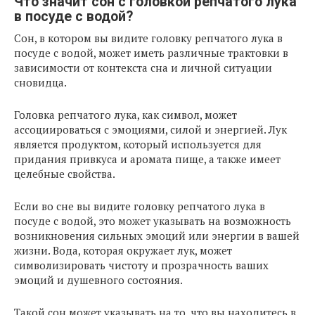
Что значит сон с головкой репчатого лука
в посуде с водой?
Сон, в котором вы видите головку репчатого лука в
посуде с водой, может иметь различные трактовки в
зависимости от контекста сна и личной ситуации
сновидца.
Головка репчатого лука, как символ, может
ассоциироваться с эмоциями, силой и энергией. Лук
является продуктом, который используется для
придания привкуса и аромата пище, а также имеет
целебные свойства.
Если во сне вы видите головку репчатого лука в
посуде с водой, это может указывать на возможность
возникновения сильных эмоций или энергии в вашей
жизни. Вода, которая окружает лук, может
символизировать чистоту и прозрачность ваших
эмоций и душевного состояния.
Такой сон может указывать на то, что вы находитесь в