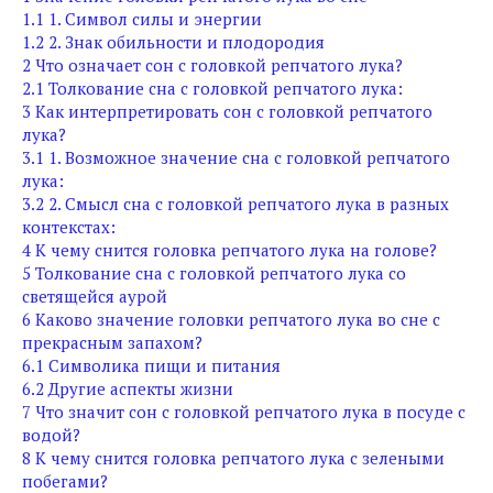
1.1
1. Символ силы и энергии
1.2
2. Знак обильности и плодородия
2
Что означает сон с головкой репчатого лука?
2.1
Толкование сна с головкой репчатого лука:
3
Как интерпретировать сон с головкой репчатого
лука?
3.1
1. Возможное значение сна с головкой репчатого
лука:
3.2
2. Смысл сна с головкой репчатого лука в разных
контекстах:
4
К чему снится головка репчатого лука на голове?
5
Толкование сна с головкой репчатого лука со
светящейся аурой
6
Каково значение головки репчатого лука во сне с
прекрасным запахом?
6.1
Символика пищи и питания
6.2
Другие аспекты жизни
7
Что значит сон с головкой репчатого лука в посуде с
водой?
8
К чему снится головка репчатого лука с зелеными
побегами?