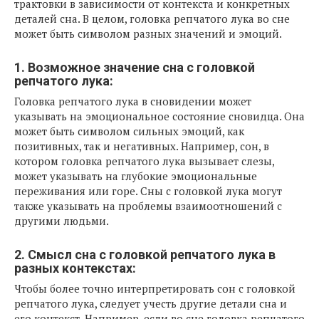
трактовки в зависимости от контекста и конкретных
деталей сна. В целом, головка репчатого лука во сне
может быть символом разных значений и эмоций.
1. Возможное значение сна с головкой
репчатого лука:
Головка репчатого лука в сновидении может
указывать на эмоциональное состояние сновидца. Она
может быть символом сильных эмоций, как
позитивных, так и негативных. Например, сон, в
котором головка репчатого лука вызывает слезы,
может указывать на глубокие эмоциональные
переживания или горе. Сны с головкой лука могут
также указывать на проблемы взаимоотношений с
другими людьми.
2. Смысл сна с головкой репчатого лука в
разных контекстах:
Чтобы более точно интерпретировать сон с головкой
репчатого лука, следует учесть другие детали сна и
его контекст. Например, если во сне головка репчатого