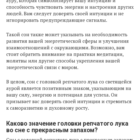
ауру, которая символизирует вашу интуицию и
способность чувствовать энергии и настроения других
людей. Вам следует доверять своей интуиции и не
игнорировать предупреждающие сигналы.
Такой сон также может указывать на необходимость
развития вашей энергетической сферы и улучшения
взаимоотношений с окружающими. Возможно, вам
стоит обратить внимание на практики медитации,
молитвы или другие способы укрепления вашей
энергетической связи с миром.
В целом, сон с головкой репчатого лука со светящейся
аурой является позитивным знаком, указывающим на
вашу силу, энергию и потенциал для успеха. Он
призывает вас доверять своей интуиции и стремиться
к саморазвитию и духовному росту.
Каково значение головки репчатого лука
во сне с прекрасным запахом?
Сны с головкой репчатого лука с прекрасным запахом