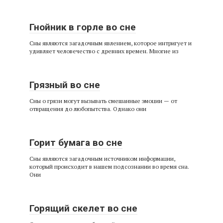
Гнойник в горле во сне
Сны являются загадочным явлением, которое интригует и
удивляет человечество с древних времен. Многие из
Грязный во сне
Сны о грязи могут вызывать смешанные эмоции — от
отвращения до любопытства. Однако они
Горит бумага во сне
Сны являются загадочным источником информации,
который происходит в нашем подсознании во время сна.
Они
Горящий скелет во сне