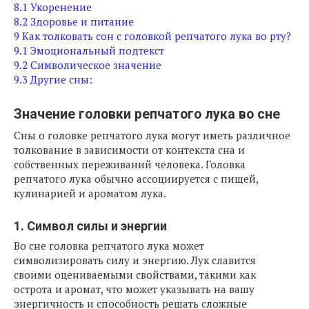
8.1
Укоренение
8.2
Здоровье и питание
9
Как толковать сон с головкой репчатого лука во рту?
9.1
Эмоциональный подтекст
9.2
Символическое значение
9.3
Другие сны:
Значение головки репчатого лука во сне
Сны о головке репчатого лука могут иметь различное
толкование в зависимости от контекста сна и
собственных переживаний человека. Головка
репчатого лука обычно ассоциируется с пищей,
кулинарией и ароматом лука.
1. Символ силы и энергии
Во сне головка репчатого лука может
символизировать силу и энергию. Лук славится
своими оцениваемыми свойствами, такими как
острота и аромат, что может указывать на вашу
энергичность и способность решать сложные