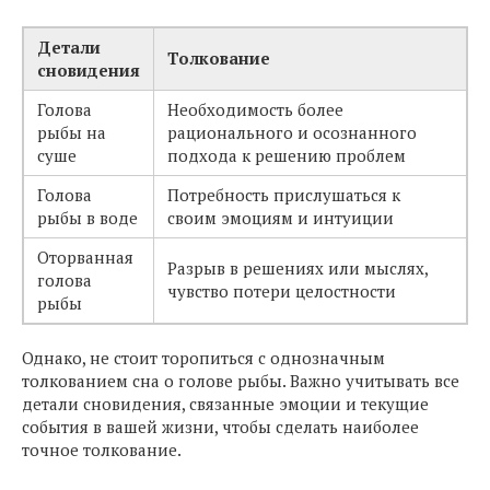
Детали
Толкование
сновидения
Голова
Необходимость более
рыбы на
рационального и осознанного
суше
подхода к решению проблем
Голова
Потребность прислушаться к
рыбы в воде
своим эмоциям и интуиции
Оторванная
Разрыв в решениях или мыслях,
голова
чувство потери целостности
рыбы
Однако, не стоит торопиться с однозначным
толкованием сна о голове рыбы. Важно учитывать все
детали сновидения, связанные эмоции и текущие
события в вашей жизни, чтобы сделать наиболее
точное толкование.