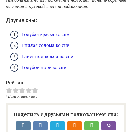
загадочными, но их толкование помогает понять скрытые
послания и руководства от подсознания.
Другие сны:
Голубая краска во сне
Гнилая солома во сне
Глист под кожей во сне
Голубое море во сне
Рейтинг
( Пока оценок нет )
Поделись с друзьями толкованием сна: