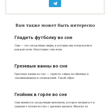
Вам также может быть интересно
Гладить футболку во сне
Сны — это загадочные миры, в которых мы погружаемся
каждую ночь. Некоторые сны ясны
Грязевые ванны во сне
Грязевые ванны во сне — один из самых необычных и
запоминающихся сновидений. Такой образ
Гнойник в горле во сне
Сны являются загадочным явлением, которое интригует и
удивляет человечество с древних времен. Многие из