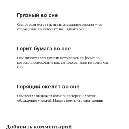
Грязный во сне
Сны о грязи могут вызывать смешанные эмоции — от
отвращения до любопытства. Однако они
Горит бумага во сне
Сны являются загадочным источником информации,
который происходит в нашем подсознании во время сна.
Они
Горящий скелет во сне
Сны всегда вызывают большой интерес и долгое
обсуждение у людей. Многие верят, что сновидения
Добавить комментарий