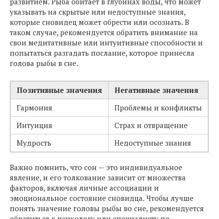
развитием. Рыба обитает в глубинах воды, что может
указывать на скрытые или недоступные знания,
которые сновидец может обрести или осознать. В
таком случае, рекомендуется обратить внимание на
свои медитативные или интуитивные способности и
попытаться разгадать послание, которое принесла
голова рыбы в сне.
Позитивные значения
Негативные значения
Гармония
Проблемы и конфликты
Интуиция
Страх и отвращение
Мудрость
Недоступные знания
Важно помнить, что сон — это индивидуальное
явление, и его толкование зависит от множества
факторов, включая личные ассоциации и
эмоциональное состояние сновидца. Чтобы лучше
понять значение головы рыбы во сне, рекомендуется
обратиться к психологу или специалисту по