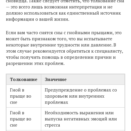
сновидца. Также следует отметить, что толкование сна
— это всего лишь возможная интерпретация и не
должно использоваться как единственный источник
информации о вашей жизни.
Если вам часто снятся сны с гнойными прыщами, это
может быть признаком того, что вы испытываете
некоторые внутренние трудности или давление. В
этом случае рекомендуется обратиться к специалисту,
чтобы получить помощь в определении причин и
разрешении этих проблем.
Толкование
Значение
Гной в
Предупреждение о проблемах со
прыще во
здоровьем или внутренних
сне
проблемах
Гной в
Необходимость выражения или
прыще во
выпуска негативных эмоций или
сне
стресса