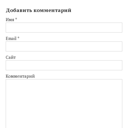
Добавить комментарий
Имя
*
Email
*
Сайт
Комментарий