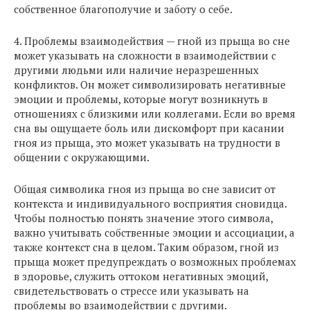
собственное благополучие и заботу о себе.
4. Проблемы взаимодействия — гной из прыща во сне
может указывать на сложности в взаимодействии с
другими людьми или наличие неразрешенных
конфликтов. Он может символизировать негативные
эмоции и проблемы, которые могут возникнуть в
отношениях с близкими или коллегами. Если во время
сна вы ощущаете боль или дискомфорт при касании
гноя из прыща, это может указывать на трудности в
общении с окружающими.
Общая символика гноя из прыща во сне зависит от
контекста и индивидуального восприятия сновидца.
Чтобы полностью понять значение этого символа,
важно учитывать собственные эмоции и ассоциации, а
также контекст сна в целом. Таким образом, гной из
прыща может предупреждать о возможных проблемах
в здоровье, служить оттоком негативных эмоций,
свидетельствовать о стрессе или указывать на
проблемы во взаимодействии с другими.