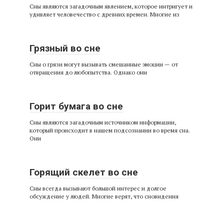
Сны являются загадочным явлением, которое интригует и
удивляет человечество с древних времен. Многие из
Грязный во сне
Сны о грязи могут вызывать смешанные эмоции — от
отвращения до любопытства. Однако они
Горит бумага во сне
Сны являются загадочным источником информации,
который происходит в нашем подсознании во время сна.
Они
Горящий скелет во сне
Сны всегда вызывают большой интерес и долгое
обсуждение у людей. Многие верят, что сновидения