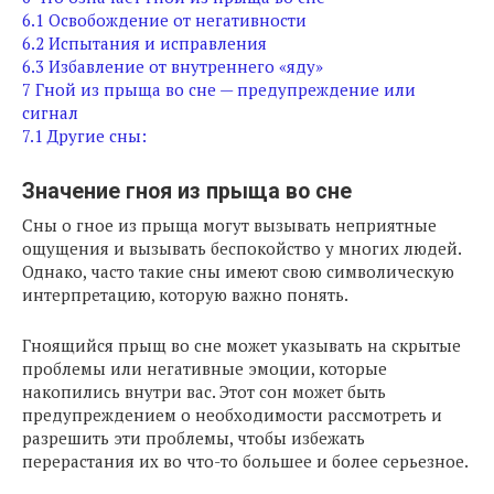
6.1
Освобождение от негативности
6.2
Испытания и исправления
6.3
Избавление от внутреннего «яду»
7
Гной из прыща во сне — предупреждение или
сигнал
7.1
Другие сны:
Значение гноя из прыща во сне
Сны о гное из прыща могут вызывать неприятные
ощущения и вызывать беспокойство у многих людей.
Однако, часто такие сны имеют свою символическую
интерпретацию, которую важно понять.
Гноящийся прыщ во сне может указывать на скрытые
проблемы или негативные эмоции, которые
накопились внутри вас. Этот сон может быть
предупреждением о необходимости рассмотреть и
разрешить эти проблемы, чтобы избежать
перерастания их во что-то большее и более серьезное.