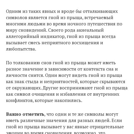
Одним из таких явных и вроде бы отталкивающих
символов является гной из прыща, встречаемый
многими людьми во время ночного путешествия по
миру сновидений. Своего рода акнеальный
аллегорийный индикатор, гной из прыща всегда
вызывает смесь неприятного восхищения и
любопытства.
По толкованию снов гной из прыща может иметь
разное значение в зависимости от контекста сна и
личности снится. Одни могут видеть гной из прыща
как знак стыда и неприятностей, которые скрываются
от окружающих. Другие воспринимают гной из прыща
как символ очищения и избавления от внутренних
конфликтов, которые накопились.
Важно отметить
, что одни и те же символы могут
иметь различные значения для разных людей. Если
гной из прыща вызывает у вас явные отрицательные
эмоции во время сновидения, возможно, это