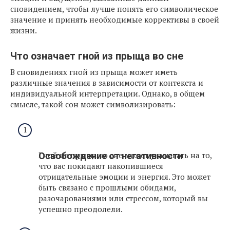
сновидением, чтобы лучше понять его символическое
значение и принять необходимые коррективы в своей
жизни.
Что означает гной из прыща во сне
В сновидениях гной из прыща может иметь
различные значения в зависимости от контекста и
индивидуальной интерпретации. Однако, в общем
смысле, такой сон может символизировать:
Гной из прыща во сне может указывать на то,
Освобождение от негативности
что вас покидают накопившиеся
отрицательные эмоции и энергия. Это может
быть связано с прошлыми обидами,
разочарованиями или стрессом, который вы
успешно преодолели.