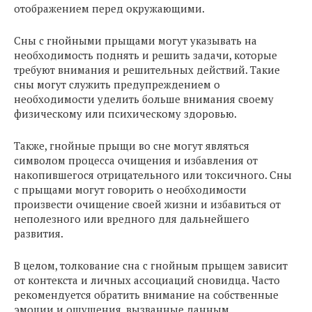
отображением перед окружающими.
Сны с гнойными прыщами могут указывать на
необходимость поднять и решить задачи, которые
требуют внимания и решительных действий. Такие
сны могут служить предупреждением о
необходимости уделить больше внимания своему
физическому или психическому здоровью.
Также, гнойные прыщи во сне могут являться
символом процесса очищения и избавления от
накопившегося отрицательного или токсичного. Сны
с прыщами могут говорить о необходимости
произвести очищение своей жизни и избавиться от
неполезного или вредного для дальнейшего
развития.
В целом, толкование сна с гнойным прыщем зависит
от контекста и личных ассоциаций сновидца. Часто
рекомендуется обратить внимание на собственные
эмоции и ощущения, вызванные данным