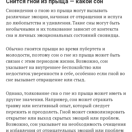
Снится гной из прыща — какой сон
Сновидения о гною из прыща могут вызывать
различные эмоции, начиная от отвращения и испуга
до любопытства и удивления. Такие сны могут быть
необычными и их толкование зависит от контекста
сна и личных эмоциональных состояний сновидца.
Обычно гноятся прыщи во время пубертета и
молодости, поэтому сон о гне из прыща может быть
связан с этим периодом жизни. Возможно, сон
указывает на внутреннее беспокойство или
недостаток уверенности в себе, особенно если гной во
сне вызывает отвращение или стыд.
Однако, толкование сна о гне из прыща может иметь и
другие значения. Например, сон может отражать
травму или негативный опыт, который следует
пережить и преодолеть. Гной может символизировать
открытие или выход скрытых эмоций или проблем.
Возможно, сон указывает на необходимость очищения
и избавления от отрицательных эмоций или проблем