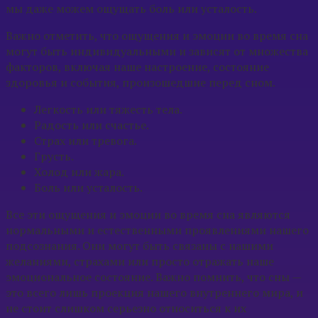
мы даже можем ощущать боль или усталость.
Важно отметить, что ощущения и эмоции во время сна
могут быть индивидуальными и зависят от множества
факторов, включая наше настроение, состояние
здоровья и события, произошедшие перед сном.
Легкость или тяжесть тела.
Радость или счастье.
Страх или тревога.
Грусть.
Холод или жара.
Боль или усталость.
Все эти ощущения и эмоции во время сна являются
нормальными и естественными проявлениями нашего
подсознания. Они могут быть связаны с нашими
желаниями, страхами или просто отражать наше
эмоциональное состояние. Важно помнить, что сны —
это всего лишь проекция нашего внутреннего мира, и
не стоит слишком серьезно относиться к их