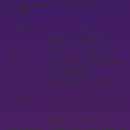
Толкование сна в зависимости от характера
снующего:
Характер
Толкование сна
снующего
Возможно, вы испытываете
внутреннюю конфликтность или
Скрытый и
неуверенность в себе. Сон может
замкнутый
указывать на необходимость
осознания своих эмоций и работу
над самооценкой.
Вероятно, вы являетесь сильным
коммуникатором и у вас есть
Открытый и
умение находить общий язык с
общительный
людьми. Сон может указывать на
вашу способность адаптироваться
к новым ситуациям и вызовам.
Возможно, вы стремитесь к
достижению высоких результатов
Амбициозный и
и успеха во всех сферах жизни. Сон