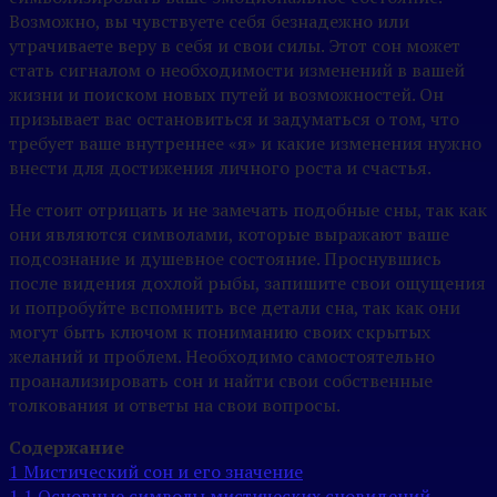
Возможно, вы чувствуете себя безнадежно или
утрачиваете веру в себя и свои силы. Этот сон может
стать сигналом о необходимости изменений в вашей
жизни и поиском новых путей и возможностей. Он
призывает вас остановиться и задуматься о том, что
требует ваше внутреннее «я» и какие изменения нужно
внести для достижения личного роста и счастья.
Не стоит отрицать и не замечать подобные сны, так как
они являются символами, которые выражают ваше
подсознание и душевное состояние. Проснувшись
после видения дохлой рыбы, запишите свои ощущения
и попробуйте вспомнить все детали сна, так как они
могут быть ключом к пониманию своих скрытых
желаний и проблем. Необходимо самостоятельно
проанализировать сон и найти свои собственные
толкования и ответы на свои вопросы.
Содержание
1
Мистический сон и его значение
1.1
Основные символы мистических сновидений