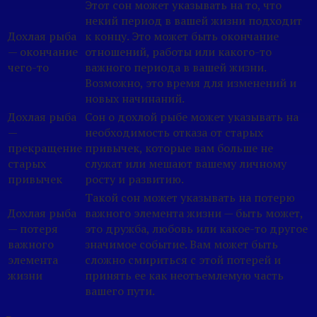
Этот сон может указывать на то, что
некий период в вашей жизни подходит
Дохлая рыба
к концу. Это может быть окончание
— окончание
отношений, работы или какого-то
чего-то
важного периода в вашей жизни.
Возможно, это время для изменений и
новых начинаний.
Дохлая рыба
Сон о дохлой рыбе может указывать на
—
необходимость отказа от старых
прекращение
привычек, которые вам больше не
старых
служат или мешают вашему личному
привычек
росту и развитию.
Такой сон может указывать на потерю
Дохлая рыба
важного элемента жизни — быть может,
— потеря
это дружба, любовь или какое-то другое
важного
значимое событие. Вам может быть
элемента
сложно смириться с этой потерей и
жизни
принять ее как неотъемлемую часть
вашего пути.