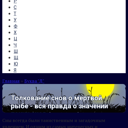
Р
С
Т
У
Ф
Х
Ц
Ч
Ш
Щ
Ю
Я
Главная
»
Буква "Д"
Толкование снов о мертвой
рыбе - вся правда о значении
таких снов.
Сны всегда были таинственным и загадочным
явлением. И одним из самых интересных и