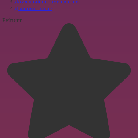
Домашний питомец во сне
Двойник во сне
Рейтинг