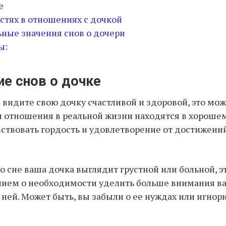
е
стях в отношениях с дочкой
ные значения снов о дочери
ы:
ие снов о дочке
ы видите свою дочку счастливой и здоровой, это мо
ши отношения в реальной жизни находятся в хороше
ствовать гордость и удовлетворение от достижени
во сне ваша дочка выглядит грустной или больной, 
ием о необходимости уделить больше внимания 
ней. Может быть, вы забыли о ее нуждах или игнор