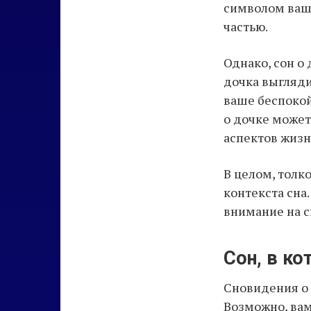
символом ваше
частью.
Однако, сон о
дочка выгляди
ваше беспокой
о дочке может
аспектов жизн
В целом, толк
контекста сна
внимание на с
Сон, в к
Сновидения о 
Возможно, вам