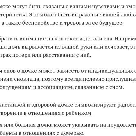
акже могут быть связаны с вашими чувствами и эм
еринства. Это может быть выражение вашей любви
 а также беспокойство и тревога за ее будущее.
братить внимание на контекст и детали сна. Наприм
аша дочь вырывается из вашей руки или исчезает, э
трах потери или расставания с ней.
 снов о дочке может зависеть от индивидуальных 
жизни сновидца, поэтому всегда полезно прислушив
ощущениям и ассоциациям, связанным с сном.
частливой и здоровой дочке символизируют радост
ворение в отношениях с ребенком.
я или больная дочка может указывать на неудовле
блемы в отношениях с дочерью.