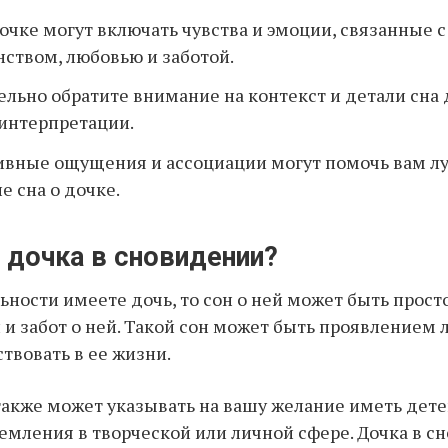
очке могут включать чувства и эмоции, связанные с
ством, любовью и заботой.
льно обратите внимание на контекст и детали сна 
интерпретации.
ивные ощущения и ассоциации могут помочь вам л
е сна о дочке.
 дочка в сновидении?
льности имеете дочь, то сон о ней может быть прос
и забот о ней. Такой сон может быть проявлением 
твовать в ее жизни.
также может указывать на вашу желание иметь дете
емления в творческой или личной сфере. Дочка в с