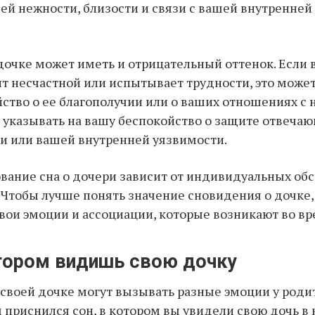
й нежности, близости и связи с вашей внутренней
 дочке может иметь и отрицательный оттенок. Если
т несчастной или испытывает трудности, это может
ство о ее благополучии или о ваших отношениях с н
 указывать на вашу беспокойство о защите отвечаю
и или вашей внутренней уязвимости.
ование сна о дочери зависит от индивидуальных обс
. Чтобы лучше понять значение сновидения о дочке,
вои эмоции и ассоциации, которые возникают во вр
отором видишь свою дочку
своей дочке могут вызывать разные эмоции у роди
 приснился сон, в котором вы увидели свою дочь в