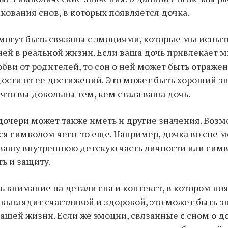
кования снов, в которых появляется дочка.
могут быть связаны с эмоциями, которые мы испы
ей в реальной жизни. Если ваша дочь привлекает м
бви от родителей, то сон о ней может быть отраж
дости от ее достижений. Это может быть хороший зн
 что вы довольны тем, кем стала ваша дочь.
 дочери может также иметь и другие значения. Возм
ся символом чего-то еще. Например, дочка во сне 
вашу внутреннюю детскую часть личности или сим
ь и защиту.
ь внимание на детали сна и контекст, в котором по
а выглядит счастливой и здоровой, это может быть 
ашей жизни. Если же эмоции, связанные с сном о д