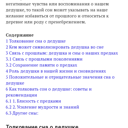
негативные чувства или воспоминания о нашем
дедушке, то такой сон может указывать на наше
желание избавиться от прошлого и относиться к
деревне или роду с пренебрежением.
Содержание
1
Толкование сна о дедушке
2
Кем может символизировать дедушка во сне
3
Связь с прошлым: дедушка и сны о наших предках
3.1
Связь с прошлыми поколениями
3.2
Сохранение памяти о предках
4
Роль дедушки в нашей жизни и сновидениях
5
Положительные и отрицательные значения сна о
дедушке
6
Как толковать сон о дедушке: советы и
рекомендации
6.1
1. Близость с предками
6.2
2. Усиление мудрости и знаний
6.3
Другие сны:
Толкование сна о дедушке