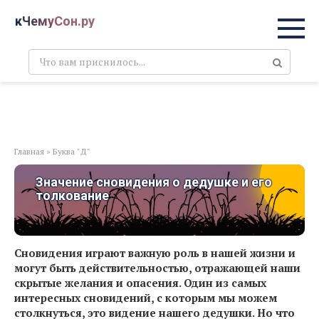
Перейти
кЧемуСон.ру
к
контенту
Поиск:
Главная
»
Буква "Д"
Значение сновидения о дедушке и его
толкование
Сновидения играют важную роль в нашей жизни и
могут быть действительностью, отражающей наши
скрытые желания и опасения. Один из самых
интересных сновидений, с которым мы можем
столкнуться, это видение нашего дедушки. Но что