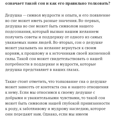
означает такой сон и как его правильно толковать?
Дедушка — символ мудрости и опыта, и его появление
во сне может иметь разные значения. Во-первых,
дедушка во сне может быть символом нашего
подсознания, который вызван нашим желанием
получить советы и поддержку от одного из самых
уважаемых нами людей. Во-вторых, сон о дедушке
может указывать на желание вернуться к своим
корням, к прошлому и к источникам своей жизненной
силы. Такой сон может свидетельствовать о нашей
потребности в поддержке и мудрости, которые
дедушка представляет в наших глазах.
Также стоит отметить, что толкование сна о дедушке
может зависеть от контекста сна и нашего отношения
к нему. Если мы относимся к своему дедушке с
добрыми и уважительными чувствами, то такой сон
может быть символом нашей глубокой привязанности
к роду, к заботливому и мудрому наследию, которое
они передают нам. Однако, если мы имеем