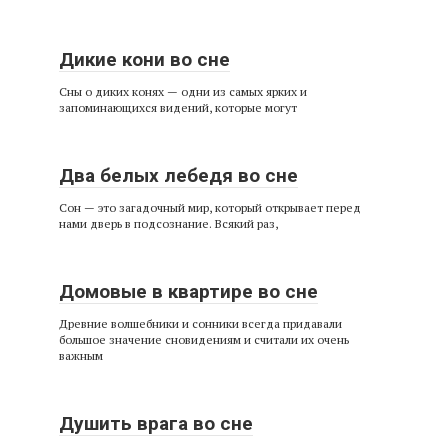
Дикие кони во сне
Сны о диких конях — одни из самых ярких и
запоминающихся видений, которые могут
Два белых лебедя во сне
Сон — это загадочный мир, который открывает перед
нами дверь в подсознание. Всякий раз,
Домовые в квартире во сне
Древние волшебники и сонники всегда придавали
большое значение сновидениям и считали их очень
важным
Душить врага во сне