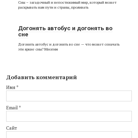
Сны – загадочный и непостижимый мир, который может
раскрывать нам пути и страны, проливать
Догонять автобус и догонять во
сне
Догонять автобус и догонять во сне — что может означать
эти яркие сны? Многим
Добавить комментарий
Имя
*
Email
*
Сайт