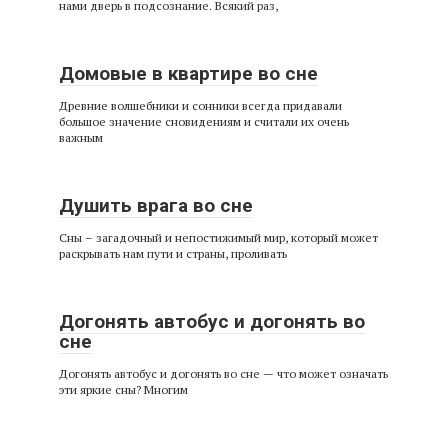
нами дверь в подсознание. Всякий раз,
Домовые в квартире во сне
Древние волшебники и сонники всегда придавали
большое значение сновидениям и считали их очень
важным
Душить врага во сне
Сны – загадочный и непостижимый мир, который может
раскрывать нам пути и страны, проливать
Догонять автобус и догонять во
сне
Догонять автобус и догонять во сне — что может означать
эти яркие сны? Многим