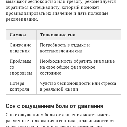
вызывают беспокойство или тревогу, рекомендуется
обратиться к специалисту, который поможет
проанализировать их значение и дать полезные
рекомендации.
Символ
Толкование сна
Снижение
Потребность в отдыхе и
давления
восстановлении сил
Проблемы
Необходимость обратить внимание
со
на свое общее физическое
здоровьем
состояние
Потеря
Чувство беспомощности или стресса
контроля
в реальной жизни
Сон с ощущением боли от давления
Сон с ощущением боли от давления может иметь
различные толкования в соннике, в зависимости от
контекста сна и сопутствующих обстоятельств.