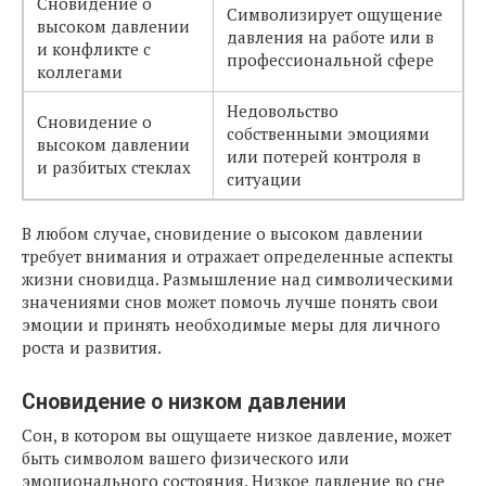
Сновидение о
Символизирует ощущение
высоком давлении
давления на работе или в
и конфликте с
профессиональной сфере
коллегами
Недовольство
Сновидение о
собственными эмоциями
высоком давлении
или потерей контроля в
и разбитых стеклах
ситуации
В любом случае, сновидение о высоком давлении
требует внимания и отражает определенные аспекты
жизни сновидца. Размышление над символическими
значениями снов может помочь лучше понять свои
эмоции и принять необходимые меры для личного
роста и развития.
Сновидение о низком давлении
Сон, в котором вы ощущаете низкое давление, может
быть символом вашего физического или
эмоционального состояния. Низкое давление во сне