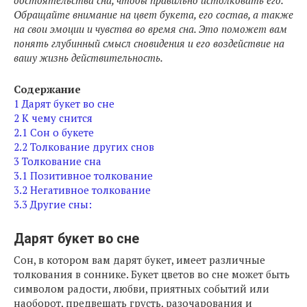
обстоятельства сна, чтобы правильно истолковать его.
Обращайте внимание на цвет букета, его состав, а также
на свои эмоции и чувства во время сна. Это поможет вам
понять глубинный смысл сновидения и его воздействие на
вашу жизнь действительность.
Содержание
1
Дарят букет во сне
2
К чему снится
2.1
Сон о букете
2.2
Толкование других снов
3
Толкование сна
3.1
Позитивное толкование
3.2
Негативное толкование
3.3
Другие сны:
Дарят букет во сне
Сон, в котором вам дарят букет, имеет различные
толкования в соннике. Букет цветов во сне может быть
символом радости, любви, приятных событий или
наоборот, предвещать грусть, разочарования и