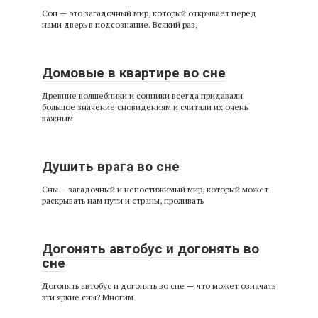
Сон — это загадочный мир, который открывает перед
нами дверь в подсознание. Всякий раз,
Домовые в квартире во сне
Древние волшебники и сонники всегда придавали
большое значение сновидениям и считали их очень
важным
Душить врага во сне
Сны – загадочный и непостижимый мир, который может
раскрывать нам пути и страны, проливать
Догонять автобус и догонять во
сне
Догонять автобус и догонять во сне — что может означать
эти яркие сны? Многим