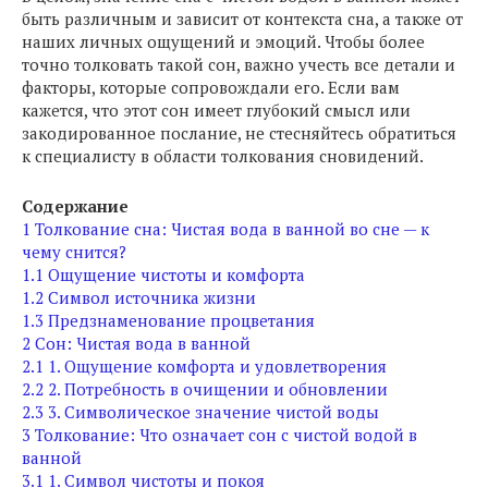
быть различным и зависит от контекста сна, а также от
наших личных ощущений и эмоций. Чтобы более
точно толковать такой сон, важно учесть все детали и
факторы, которые сопровождали его. Если вам
кажется, что этот сон имеет глубокий смысл или
закодированное послание, не стесняйтесь обратиться
к специалисту в области толкования сновидений.
Содержание
1
Толкование сна: Чистая вода в ванной во сне — к
чему снится?
1.1
Ощущение чистоты и комфорта
1.2
Символ источника жизни
1.3
Предзнаменование процветания
2
Сон: Чистая вода в ванной
2.1
1. Ощущение комфорта и удовлетворения
2.2
2. Потребность в очищении и обновлении
2.3
3. Символическое значение чистой воды
3
Толкование: Что означает сон с чистой водой в
ванной
3.1
1. Символ чистоты и покоя