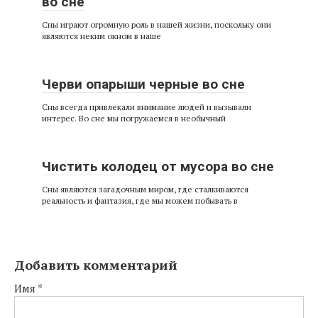
во сне
Сны играют огромную роль в нашей жизни, поскольку они
являются неким окном в наше
Черви опарыши черные во сне
Сны всегда привлекали внимание людей и вызывали
интерес. Во сне мы погружаемся в необычный
Чистить колодец от мусора во сне
Сны являются загадочным миром, где сталкиваются
реальность и фантазия, где мы можем побывать в
Добавить комментарий
Имя
*