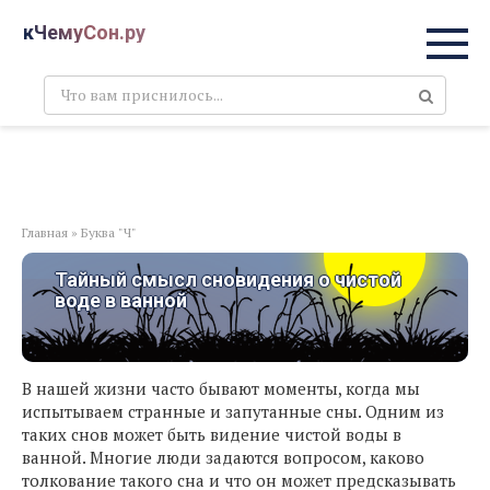
Перейти
кЧемуСон.ру
к
контенту
Поиск:
Главная
»
Буква "Ч"
Тайный смысл сновидения о чистой
воде в ванной
В нашей жизни часто бывают моменты, когда мы
испытываем странные и запутанные сны. Одним из
таких снов может быть видение чистой воды в
ванной. Многие люди задаются вопросом, каково
толкование такого сна и что он может предсказывать