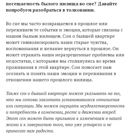
посещаемость былого жилища во сне? Давайте
попробуем разобраться в толковании.
Во сне мы часто возвращаемся в прошлое или
переживаем те события и эмоции, которые связаны с
нашим былым жилищем. Сон о бывшей квартире
может символизировать наши старые чувства,
воспоминания и желание вернуться в прошлое. Он
может отражать наши неразрешенные проблемы или
недостатки, с которыми мы столкнулись во время
проживания в этой квартире. Сон помогает нам
осознать и понять наши эмоции и переживания в
отношении нашего прошлого жилища.
Также сон о бывшей квартире может указывать на то,
что мы готовы закончить установившиеся отношения
или ситуации. Мы можем ощущать неудовлетворенность
и потребность в изменении, росте и движении вперед.
Этот сон может быть призывом к изменениям в нашей
жизни и к завершению того, что уже устарело и не
приносит нам радости.