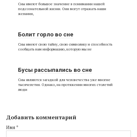
Сны имеют большое значение в понимании нашей
подсознательной жизни. Они могут отражать наши
желания,
Болит горло во сне
Сны имеют свою тайну, свою символику и способность
сообщать нам информацию, которую мы не
Бусы рассыпались во сне
Сны являются загадкой для человечества уже многие
тысячелетия. Однако, на протяжении многих столетий
люди
Добавить комментарий
Имя
*