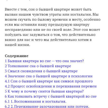
Вместе с тем, сон о бывшей квартире может быть
вызван нашим чувством утраты или ностальгии. Мы
можем скучать по былому времени и месту, особенно
если мы оставили нашу предыдущую квартиру
несправедливо или не по своей воле. Этот сон может
побудить нас задуматься о том, что действительно
важно для нас и чего мы действительно хотим в
нашей жизни.
Содержание
1
Бывшая квартира во сне — что она значит?
2
Толкование сна о бывшей квартире
3
Смысл сновидения о бывшей квартире
4
Значение сна о бывшей квартире в психологии
4.1
Сон о бывшей квартире как символ прошлого
4.2
Процесс освобождения и переживания перемен
5
К чему и почему снится бывшая квартира?
6
Как толковать встречу с бывшей квартирой во сне
6.1
1. Воспоминания и ностальгия.
6.2
2. Переживание разочарования или потери.