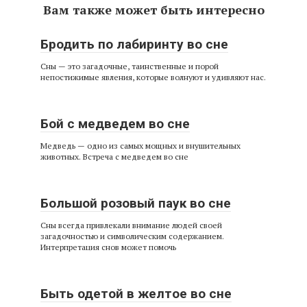
Вам также может быть интересно
Бродить по лабиринту во сне
Сны — это загадочные, таинственные и порой
непостижимые явления, которые волнуют и удивляют нас.
Бой с медведем во сне
Медведь — одно из самых мощных и внушительных
животных. Встреча с медведем во сне
Большой розовый паук во сне
Сны всегда привлекали внимание людей своей
загадочностью и символическим содержанием.
Интерпретация снов может помочь
Быть одетой в желтое во сне