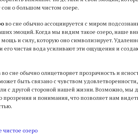
сон о большом чистом озере.
ро
во сне обычно ассоциируется с миром подсознани
ших эмоций. Когда мы видим такое озеро, наше в
 мощь и силу, которую оно символизирует. Удаленно
 и его чистая вода усиливают эти ощущения и созда
 во сне обычно олицетворяет прозрачность и яснос
 может быть связано с чувством удовлетворенности,
ли с другой стороной нашей жизни. Возможно, мы 
 прозрения и понимания, что позволяет нам видет
стью.
е чистое озеро