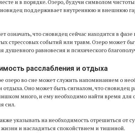
 месте и в порядке. Озеро, будучи символом чистоты
о сновидец поддерживает внутреннюю и внешнюю г
ет означать, что сновидец сейчас находится в фазе
ых стрессовых событий или травм. Озеро может б
я душевного равновесия и психического благополу
димость расслабления и отдыха
е озеро во сне может служить напоминанием о не
и отдыха. Оно может быть сигналом, что сновидец р
лишком много, и ему необходимо найти время для 
я сил.
акже указывать на необходимость отрешиться от с
жизни и насладиться спокойствием и тишиной.