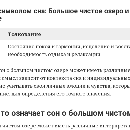
символом сна: Большое чистое озеро и
е
Толкование
Состояние покоя и гармонии, исцеление и восст
необходимость отдыха и релаксации
он о большом чистом озере может иметь различные
х смысл зависит от контекста сна и индивидуальны
но учитывать свои личные эмоции и чувства, котор
ние, для определения его точного значения.
что означает сон о большом чисто
 чистом озере может иметь различные интерпрета