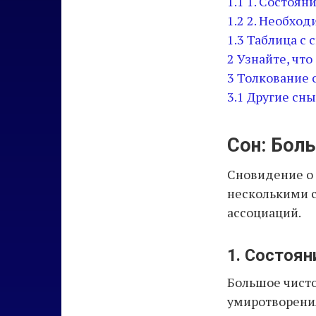
1.1
1. Состоян
1.2
2. Необход
1.3
Таблица с 
2
Узнайте, что
3
Толкование 
3.1
Другие сны
Сон: Бол
Сновидение о
несколькими с
ассоциаций.
1. Состоян
Большое чисто
умиротворения