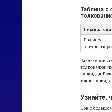
Таблица с 
толковани
Символ сна
Большое
чистое озеро
Заключение: с
толкования, и
сновидца. Важ
такое сновиде
Узнайте, 
Сон о большом