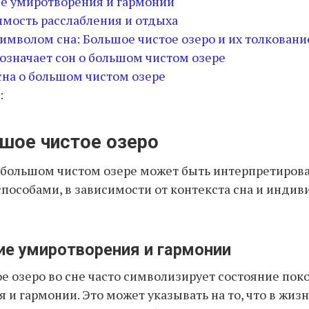
ие умиротворения и гармонии
имость расслабления и отдыха
символом сна: Большое чистое озеро и их толковани
 означает сон о большом чистом озере
сна о большом чистом озере
:
ьшое чистое озеро
 большом чистом озере может быть интерпретиров
пособами, в зависимости от контекста сна и инди
ие умиротворения и гармонии
е озеро во сне часто символизирует состояние поко
 и гармонии. Это может указывать на то, что в жиз