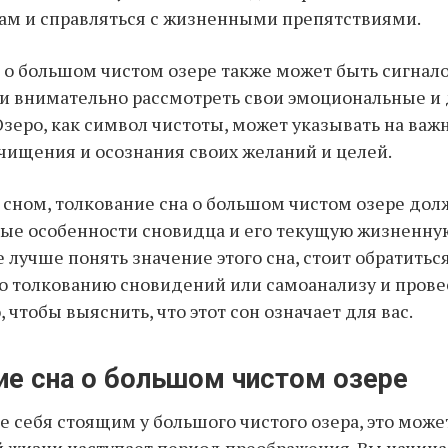
ам и справляться с жизненными препятствиями.
 о большом чистом озере также может быть сигнал
и внимательно рассмотреть свои эмоциональные и
Озеро, как символ чистоты, может указывать на важ
чищения и осознания своих желаний и целей.
 сном, толкование сна о большом чистом озере дол
ые особенности сновидца и его текущую жизненну
 лучше понять значение этого сна, стоит обратиться
о толкованию сновидений или самоанализу и прове
чтобы выяснить, что этот сон означает для вас.
ие сна о большом чистом озере
е себя стоящим у большого чистого озера, это може
ей жизни наступает период преображения. Вы начин