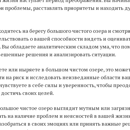
ои проблемы, расставлять приоритеты и находить 
одитесь на берегу большого чистого озера и смотрит
льствовать о вашей способности видеть и оценива
. Вы обладаете аналитическим складом ума, что по
вешенные решения и анализировать ситуации.
ете или ныряете в большом чистом озере, это может
ти на риск и исследовать неизведанные области ва
чувствуете в себе силы и уверенность, чтобы преод
 достичь своих целей.
большое чистое озеро выглядит мутным или загряз
ть на наличие проблем и неясностей в вашей жизн
азобраться в своих эмоциях или принять важные ре