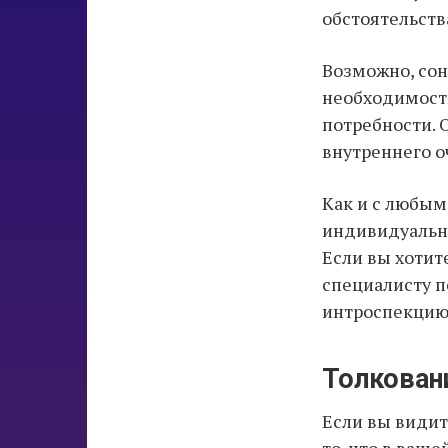
обстоятельств
Возможно, сон
необходимост
потребности. 
внутреннего о
Как и с любым
индивидуальн
Если вы хотите
специалисту п
интроспекцию, 
Толкован
Если вы видит
то, что в ваш