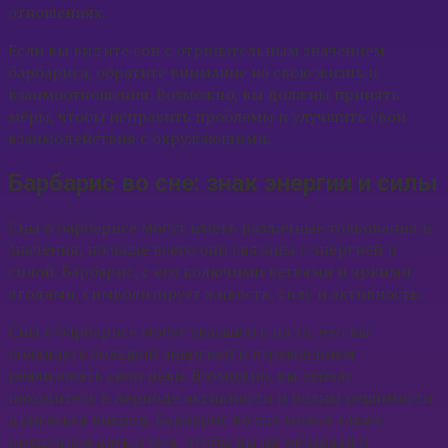
отношениях.
Если вы видите сон с отрицательным значением
барбариса, обратите внимание на свою жизнь и
взаимоотношения. Возможно, вы должны принять
меры, чтобы исправить проблемы и улучшить свои
взаимодействия с окружающими.
Барбарис во сне: знак энергии и силы
Сны о барбарисе могут иметь различные толкования и
значения, но чаще всего они связаны с энергией и
силой. Барбарис, с его колючими ветвями и яркими
ягодами, символизирует живость, силу и активность.
Сны о барбарисе могут указывать на то, что вы
обладаете большой энергией и стремлением
реализовать свои цели. Возможно, вы сейчас
находитесь в периоде активности и полны решимости
двигаться вперед. Барбарис во сне может также
предупреждать о том, чтобы вы не забывали о