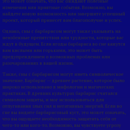
это может означать, что вас ожидают полезные
изменения или приятные события. Возможно, вы
найдете новую возможность или завершите успешный
проект, который принесет вам благополучие и успех.
Однако, сны с барбарисом могут также указывать на
неизбежные препятствия или трудности, которые вас
ждут в будущем. Если ягоды барбариса во сне кажутся
вам кислыми или горькими, это может быть
предупреждением о возможных проблемах или
разочарованиях в вашей жизни.
Также, сны с барбарисом могут иметь символическое
значение. Барбарис — древнее растение, которое было
широко использовано в мифологии и магических
практиках. В древних культурах барбарис считался
символом защиты, и мог использоваться для
отпугивания злых сил и негативных энергий. Если во
сне вы видите барбарисовый куст, это может означать,
что вы ощущаете необходимость защитить себя от
чего-то или кого-то. Возможно, вы чувствуете угрозу