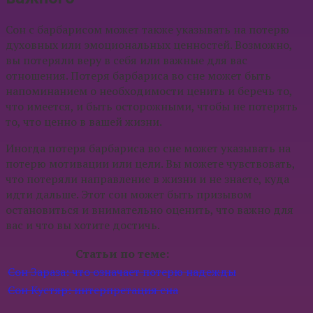
Сон с барбарисом может также указывать на потерю
духовных или эмоциональных ценностей. Возможно,
вы потеряли веру в себя или важные для вас
отношения. Потеря барбариса во сне может быть
напоминанием о необходимости ценить и беречь то,
что имеется, и быть осторожными, чтобы не потерять
то, что ценно в вашей жизни.
Иногда потеря барбариса во сне может указывать на
потерю мотивации или цели. Вы можете чувствовать,
что потеряли направление в жизни и не знаете, куда
идти дальше. Этот сон может быть призывом
остановиться и внимательно оценить, что важно для
вас и что вы хотите достичь.
Статьи по теме:
Сон Зараза: что означает потерю надежды
Сон Кустяр: интерпретация сна