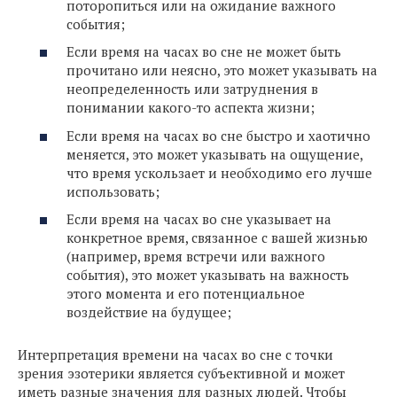
поторопиться или на ожидание важного
события;
Если время на часах во сне не может быть
прочитано или неясно, это может указывать на
неопределенность или затруднения в
понимании какого-то аспекта жизни;
Если время на часах во сне быстро и хаотично
меняется, это может указывать на ощущение,
что время ускользает и необходимо его лучше
использовать;
Если время на часах во сне указывает на
конкретное время, связанное с вашей жизнью
(например, время встречи или важного
события), это может указывать на важность
этого момента и его потенциальное
воздействие на будущее;
Интерпретация времени на часах во сне с точки
зрения эзотерики является субъективной и может
иметь разные значения для разных людей. Чтобы