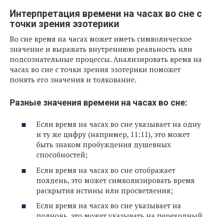
Интерпретация времени на часах во сне с
точки зрения эзотерики
Во сне время на часах может иметь символическое
значение и выражать внутреннюю реальность или
подсознательные процессы. Анализировать время на
часах во сне с точки зрения эзотерики поможет
понять его значения и толкование.
Разные значения времени на часах во сне:
Если время на часах во сне указывает на одну
и ту же цифру (например, 11:11), это может
быть знаком пробуждения душевных
способностей;
Если время на часах во сне отображает
полдень, это может символизировать время
раскрытия истины или просветления;
Если время на часах во сне указывает на
полночь, это может указывать на переходный