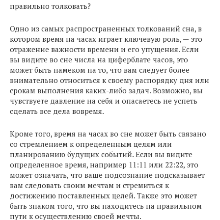
правильно толковать?
Одно из самых распространенных толкований сна, в
котором время на часах играет ключевую роль, — это
отражение важности времени и его упущения. Если
вы видите во сне числа на циферблате часов, это
может быть намеком на то, что вам следует более
внимательно относиться к своему распорядку дня или
срокам выполнения каких-либо задач. Возможно, вы
чувствуете давление на себя и опасаетесь не успеть
сделать все дела вовремя.
Кроме того, время на часах во сне может быть связано
со стремлением к определенным целям или
планированию будущих событий. Если вы видите
определенное время, например 11:11 или 22:22, это
может означать, что ваше подсознание подсказывает
вам следовать своим мечтам и стремиться к
достижению поставленных целей. Также это может
быть знаком того, что вы находитесь на правильном
пути к осуществлению своей мечты.