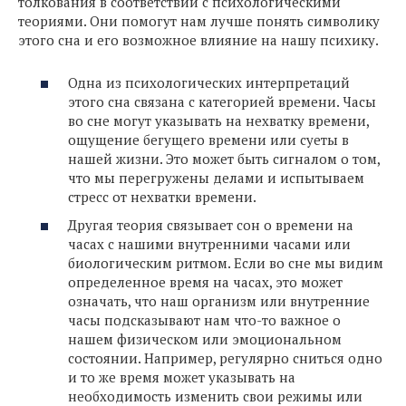
толкования в соответствии с психологическими
теориями. Они помогут нам лучше понять символику
этого сна и его возможное влияние на нашу психику.
Одна из психологических интерпретаций
этого сна связана с категорией времени. Часы
во сне могут указывать на нехватку времени,
ощущение бегущего времени или суеты в
нашей жизни. Это может быть сигналом о том,
что мы перегружены делами и испытываем
стресс от нехватки времени.
Другая теория связывает сон о времени на
часах с нашими внутренними часами или
биологическим ритмом. Если во сне мы видим
определенное время на часах, это может
означать, что наш организм или внутренние
часы подсказывают нам что-то важное о
нашем физическом или эмоциональном
состоянии. Например, регулярно сниться одно
и то же время может указывать на
необходимость изменить свои режимы или