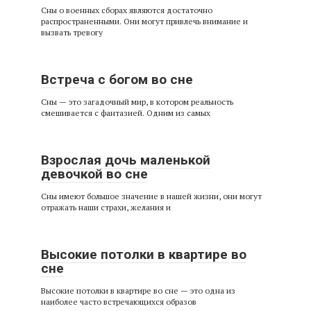
Сны о военных сборах являются достаточно
распространенными. Они могут привлечь внимание и
вызвать тревогу
Встреча с богом во сне
Сны — это загадочный мир, в котором реальность
смешивается с фантазией. Одним из самых
Взрослая дочь маленькой
девочкой во сне
Сны имеют большое значение в нашей жизни, они могут
отражать наши страхи, желания и
Высокие потолки в квартире во
сне
Высокие потолки в квартире во сне — это одна из
наиболее часто встречающихся образов