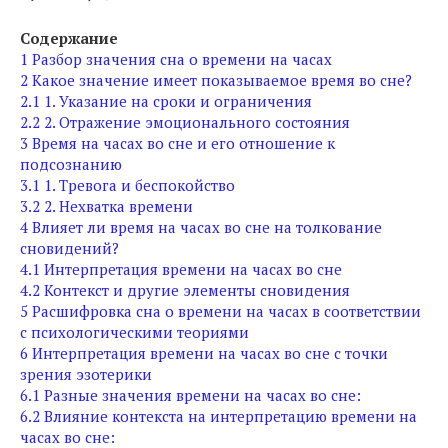
Содержание
1
Разбор значения сна о времени на часах
2
Какое значение имеет показываемое время во сне?
2.1
1. Указание на сроки и ограничения
2.2
2. Отражение эмоционального состояния
3
Время на часах во сне и его отношение к
подсознанию
3.1
1. Тревога и беспокойство
3.2
2. Нехватка времени
4
Влияет ли время на часах во сне на толкование
сновидений?
4.1
Интерпретация времени на часах во сне
4.2
Контекст и другие элементы сновидения
5
Расшифровка сна о времени на часах в соответствии
с психологическими теориями
6
Интерпретация времени на часах во сне с точки
зрения эзотерики
6.1
Разные значения времени на часах во сне:
6.2
Влияние контекста на интерпретацию времени на
часах во сне: