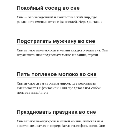
Покойный сосед во сне
Сны — это загадочный и фантастический мир, где
реальность смешивается с фантазией. Нередки такие
Подстригать мужчину во сне
Сны играют важную роль в жизни каждого человека. Они
отражают наши подсознательные желания, страхи
Пить топленое молоко во сне
Сны являются загадочным миром, где реальность
смешивается с фантазией. Они представляют собой
неизведанный путь
Праздновать праздник во сне
Сны играют важную роль в нашей жизни, помогая нам
восстанавливаться и перерабатывать информацию. Они