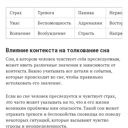
Страх
Тревога
Паника
Нервозн
Ужас
Беспомощность
Адреналин
Восторг
Волнение
Возбуждение
Страсть
Напряж
Влияние контекста на толкование сна
Сон, в котором человек чувствует себя преследуемым,
может иметь различные значения в зависимости от
контекста. Важно учитывать все детали и события,
которые происходят во сне, чтобы правильно
истолковать его значение.
Если во сне человек преследуется и чувствует страх,
это часто может указывать на то, что в его жизни
возникли проблемы или опасности. Такой сон может
отражать тревоги и беспокойства сновидца по поводу
некоторых ситуаций, которые вызывают чувство
угрозы и неопределенности.