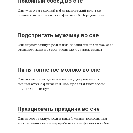
Покойный сосед во сне
Сны — это загадочный и фантастический мир, где
реальность смешивается с фантазией. Нередки такие
Подстригать мужчину во сне
Сны играют важную роль в жизни каждого человека. Они
отражают наши подсознательные желания, страхи
Пить топленое молоко во сне
Сны являются загадочным миром, где реальность
смешивается с фантазией. Они представляют собой
неизведанный путь
Праздновать праздник во сне
Сны играют важную роль в нашей жизни, помогая нам
восстанавливаться и перерабатывать информацию. Они