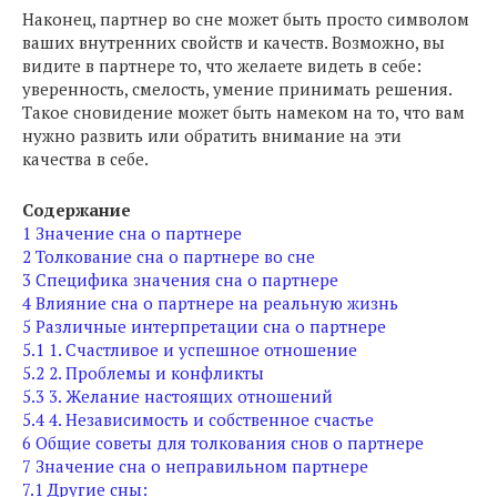
Наконец, партнер во сне может быть просто символом
ваших внутренних свойств и качеств. Возможно, вы
видите в партнере то, что желаете видеть в себе:
уверенность, смелость, умение принимать решения.
Такое сновидение может быть намеком на то, что вам
нужно развить или обратить внимание на эти
качества в себе.
Содержание
1
Значение сна о партнере
2
Толкование сна о партнере во сне
3
Специфика значения сна о партнере
4
Влияние сна о партнере на реальную жизнь
5
Различные интерпретации сна о партнере
5.1
1. Счастливое и успешное отношение
5.2
2. Проблемы и конфликты
5.3
3. Желание настоящих отношений
5.4
4. Независимость и собственное счастье
6
Общие советы для толкования снов о партнере
7
Значение сна о неправильном партнере
7.1
Другие сны: