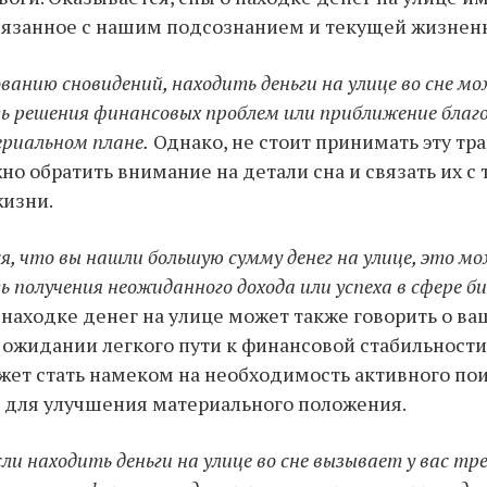
вязанное с нашим подсознанием и текущей жизнен
ванию сновидений, находить деньги на улице во сне м
ь решения финансовых проблем или приближение благ
ериальном плане.
Однако, не стоит принимать эту тр
жно обратить внимание на детали сна и связать их 
жизни.
я, что вы нашли большую сумму денег на улице, это 
 получения неожиданного дохода или успеха в сфере би
 находке денег на улице может также говорить о в
 ожидании легкого пути к финансовой стабильности.
ожет стать намеком на необходимость активного по
 для улучшения материального положения.
сли находить деньги на улице во сне вызывает у вас тре