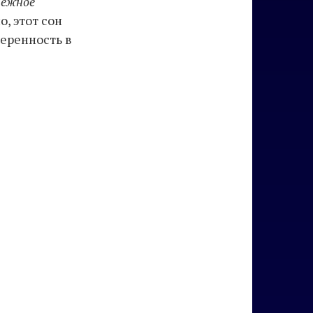
нежное
, этот сон
еренность в