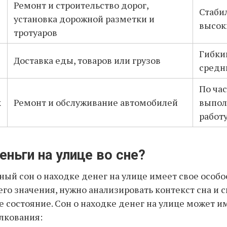
Ремонт и строительство дорог,
Стаби
установка дорожной разметки и
высок
тротуаров
Гибки
Доставка еды, товаров или грузов
средн
По час
к
Ремонт и обслуживание автомобилей
выпол
работ
ньги на улице во сне?
ный сон о находке денег на улице имеет свое особо
его значения, нужно анализировать контекст сна и с
 состояние. Сон о находке денег на улице может и
лкования: