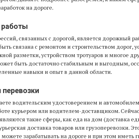
заработок на дороге.
 работы
ессий, связанных с дорогой, является дорожный ра
быть связана с ремонтом и строительством дорог, у
ной разметки, устройством тротуаров и многое дру
может быть достаточно стабильным и выгодным, ос
ленные навыки и опыт в данной области.
 перевозки
аете водительским удостоверением и автомобилем
боте курьером или водителем-доставщиком. Сейча
вляются такие сферы, как еда на дом (доставка ед
курьерская доставка товаров или грузоперевозки. Эт
ы можете зарабатывать на дороге и при этом иметь 