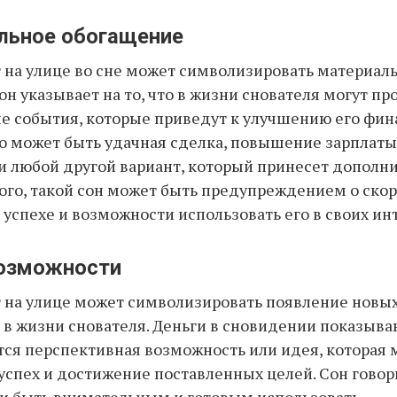
альное обогащение
 на улице во сне может символизировать материал
он указывает на то, что в жизни снователя могут пр
 события, которые приведут к улучшению его фин
о может быть удачная сделка, повышение зарплаты
и любой другой вариант, который принесет дополн
того, такой сон может быть предупреждением о ско
успехе и возможности использовать его в своих инт
возможности
 на улице может символизировать появление новы
в жизни снователя. Деньги в сновидении показываю
ся перспективная возможность или идея, которая
успех и достижение поставленных целей. Сон говор
и быть внимательным и готовым использовать