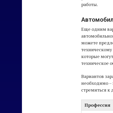
работы.
Автомобил
Еще одним вар
автомобильног
можете предло
техническому 
которые могут
техническое о
Вариантов зар
необходимо – 
стремиться к 
Профессия