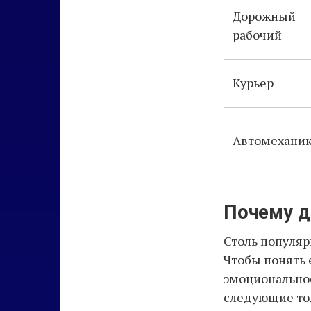
Дорожный
рабочий
Курьер
Автомехани
Почему де
Столь популяр
Чтобы понять 
эмоциональное
следующие то