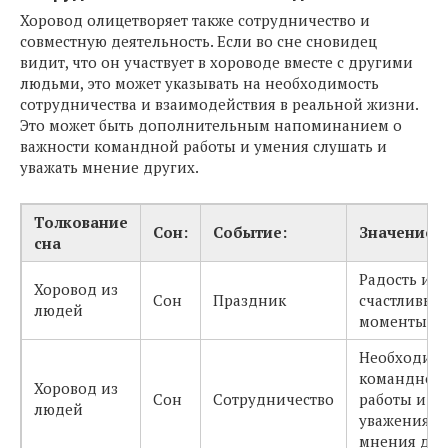
Хоровод олицетворяет также сотрудничество и
совместную деятельность. Если во сне сновидец
видит, что он участвует в хороводе вместе с другими
людьми, это может указывать на необходимость
сотрудничества и взаимодействия в реальной жизни.
Это может быть дополнительным напоминанием о
важности командной работы и умения слушать и
уважать мнение других.
Толкование
Сон:
Событие:
Значение:
сна
Радость и
Хоровод из
Сон
Праздник
счастливые
людей
моменты
Необходимо
командной
Хоровод из
Сон
Сотрудничество
работы и
людей
уважения
мнения дру