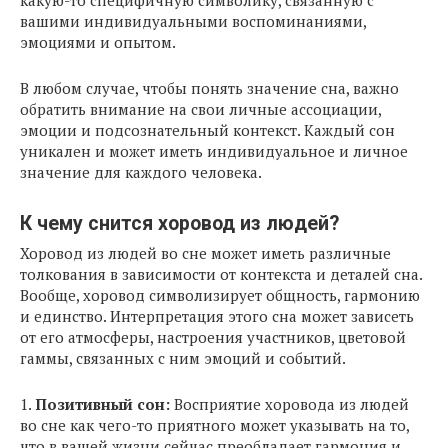
какую-то специфичную символику, связанную с
вашими индивидуальными воспоминаниями,
эмоциями и опытом.
В любом случае, чтобы понять значение сна, важно
обратить внимание на свои личные ассоциации,
эмоции и подсознательный контекст. Каждый сон
уникален и может иметь индивидуальное и личное
значение для каждого человека.
К чему снится хоровод из людей?
Хоровод из людей во сне может иметь различные
толкования в зависимости от контекста и деталей сна.
Вообще, хоровод символизирует общность, гармонию
и единство. Интерпретация этого сна может зависеть
от его атмосферы, настроения участников, цветовой
гаммы, связанных с ним эмоций и событий.
1.
Позитивный сон:
Восприятие хоровода из людей
во сне как чего-то приятного может указывать на то,
что в вашей жизни сейчас преобладает гармония и