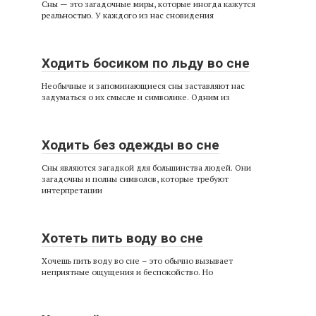
Сны — это загадочные миры, которые иногда кажутся
реальностью. У каждого из нас сновидения
Ходить босиком по льду во сне
Необычные и запоминающиеся сны заставляют нас
задуматься о их смысле и символике. Одним из
Ходить без одежды во сне
Сны являются загадкой для большинства людей. Они
загадочны и полны символов, которые требуют
интерпретации
Хотеть пить воду во сне
Хочешь пить воду во сне – это обычно вызывает
неприятные ощущения и беспокойство. Но